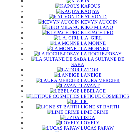
K18
KAPOUS
KAQIYA
KAT VON D
KEVYN AUCOIN
KIKO MILANO
KLEPACH PRO
L.A. GIRL
LA MONNE
LA MONNET
LA ROCHE-POSAY
LA SULTANE DE
SABA
LA'DOR
LANEIGE
LAURA MERCIER
LAVANT
LEBELAGE
LETIQUE COSMETICS
LIC
LIGNE ST BARTH
LIME CRIME
LIZDA
LOVELY
LUCAS PAPAW