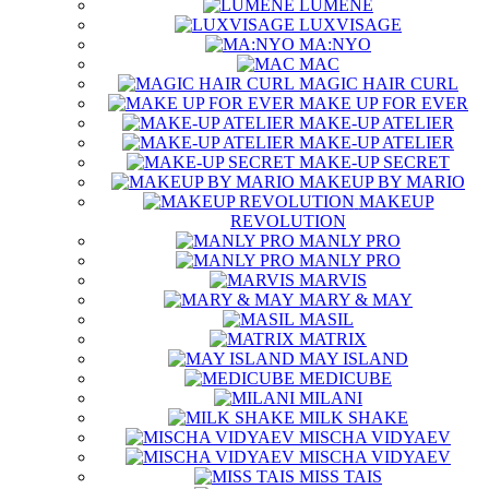
LUMENE
LUXVISAGE
MA:NYO
MAC
MAGIC HAIR CURL
MAKE UP FOR EVER
MAKE-UP ATELIER
MAKE-UP ATELIER
MAKE-UP SECRET
MAKEUP BY MARIO
MAKEUP
REVOLUTION
MANLY PRO
MANLY PRO
MARVIS
MARY & MAY
MASIL
MATRIX
MAY ISLAND
MEDICUBE
MILANI
MILK SHAKE
MISCHA VIDYAEV
MISCHA VIDYAEV
MISS TAIS