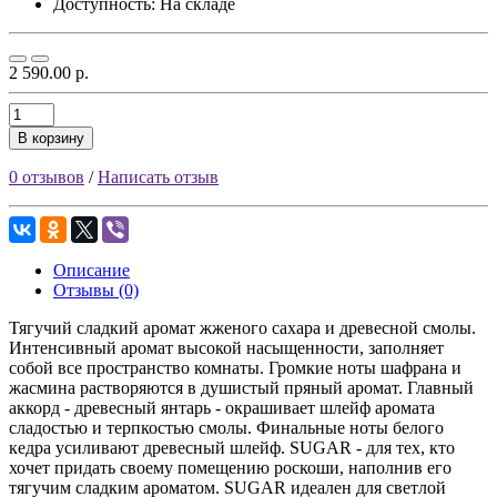
Доступность: На складе
2 590.00 р.
В корзину
0 отзывов
/
Написать отзыв
Описание
Отзывы (0)
Тягучий сладкий аромат жженого сахара и древесной смолы.
Интенсивный аромат высокой насыщенности, заполняет
собой все пространство комнаты. Громкие ноты шафрана и
жасмина растворяются в душистый пряный аромат. Главный
аккорд - древесный янтарь - окрашивает шлейф аромата
сладостью и терпкостью смолы. Финальные ноты белого
кедра усиливают древесный шлейф. SUGAR - для тех, кто
хочет придать своему помещению роскоши, наполнив его
тягучим сладким ароматом. SUGAR идеален для светлой