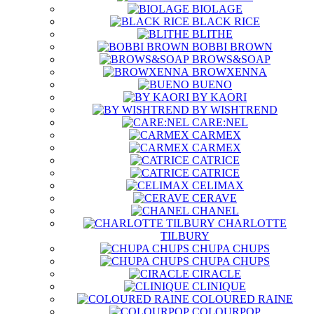
BIOLAGE
BLACK RICE
BLITHE
BOBBI BROWN
BROWS&SOAP
BROWXENNA
BUENO
BY KAORI
BY WISHTREND
CARE:NEL
CARMEX
CARMEX
CATRICE
CATRICE
CELIMAX
CERAVE
CHANEL
CHARLOTTE
TILBURY
CHUPA CHUPS
CHUPA CHUPS
CIRACLE
CLINIQUE
COLOURED RAINE
COLOURPOP