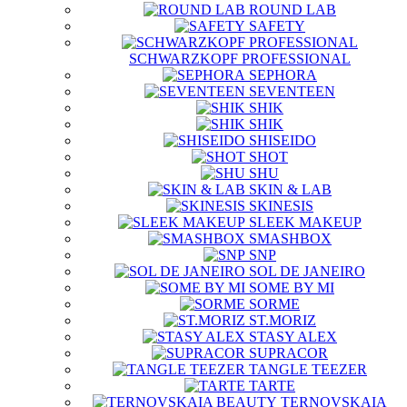
ROUND LAB
SAFETY
SCHWARZKOPF PROFESSIONAL
SEPHORA
SEVENTEEN
SHIK
SHIK
SHISEIDO
SHOT
SHU
SKIN & LAB
SKINESIS
SLEEK MAKEUP
SMASHBOX
SNP
SOL DE JANEIRO
SOME BY MI
SORME
ST.MORIZ
STASY ALEX
SUPRACOR
TANGLE TEEZER
TARTE
TERNOVSKAIA