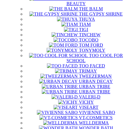
BEAUTY
THE BALM
THE GYPSY SHRINE
THUYA
TIAM
TIGI
TINCHEW
TOCOBO
TOM FORD
TONYMOLY
TOO COOL FOR
SCHOOL
TOO FACED
TRIMAY
TWEEZERMAN
URBAN DECAY
URBAN TRIBE
URBAN TRIBE
VALERI-D
VICHY
VISEART
VIVIENNE SABO
VT-COSMETICS
WELLDERMA
WONDER BATH