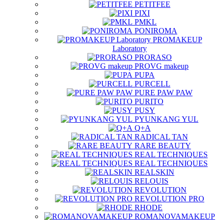
PETITFEE
PIXI
PMKL
PONIROMA
PROMAKEUP
Laboratory
PRORASO
PROVG makeup
PUPA
PURCELL
PURE PAW PAW
PURITO
PUSY
PYUNKANG YUL
Q+A
RADICAL TAN
RARE BEAUTY
REAL TECHNIQUES
REAL TECHNIQUES
REALSKIN
RELOUIS
REVOLUTION
REVOLUTION PRO
RHODE
ROMANOVAMAKEUP