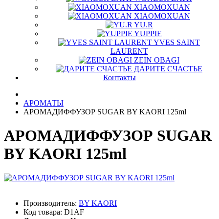
XIAOMOXUAN
XIAOMOXUAN
YU.R
YUPPIE
YVES SAINT
LAURENT
ZEIN OBAGI
ДАРИТЕ СЧАСТЬЕ
Контакты
АРОМАТЫ
АРОМАДИФФУЗОР SUGAR BY KAORI 125ml
АРОМАДИФФУЗОР SUGAR
BY KAORI 125ml
Производитель:
BY KAORI
Код товара:
D1AF