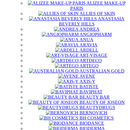
ALIZEE MAKE-UP
PARIS
ALLIES OF SKIN
ANASTASIA
BEVERLY HILLS
ANDREA
ANGIOPHARM
ANUA
ARAVIA
ARDELL
ART-VISAGE
ARTDECO
ARTEGO
AUSTRALIAN GOLD
AVENE
AXIS-Y
BATISTE
BAVIPHAT
BEAUTY BAR
BEAUTY OF JOSEON
BEAUTYDRUGS
BERNOVICH
BH COSMETICS
BIODANCE
BIODERMA