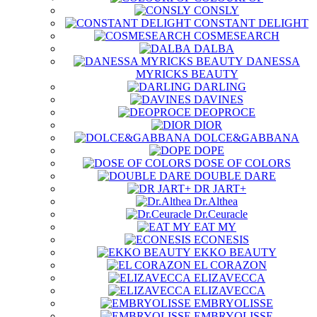
CONSLY
CONSTANT DELIGHT
COSMESEARCH
DALBA
DANESSA
MYRICKS BEAUTY
DARLING
DAVINES
DEOPROCE
DIOR
DOLCE&GABBANA
DOPE
DOSE OF COLORS
DOUBLE DARE
DR JART+
Dr.Althea
Dr.Ceuracle
EAT MY
ECONESIS
EKKO BEAUTY
EL CORAZON
ELIZAVECCA
ELIZAVECCA
EMBRYOLISSE
EMBRYOLISSE