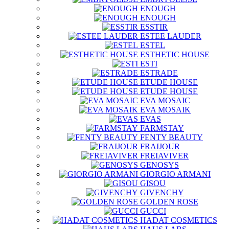
ENOUGH
ENOUGH
ESSTIR
ESTEE LAUDER
ESTEL
ESTHETIC HOUSE
ESTI
ESTRADE
ETUDE HOUSE
ETUDE HOUSE
EVA MOSAIC
EVA MOSAIK
EVAS
FARMSTAY
FENTY BEAUTY
FRAIJOUR
FREIAVIVER
GENOSYS
GIORGIO ARMANI
GISOU
GIVENCHY
GOLDEN ROSE
GUCCI
HADAT COSMETICS