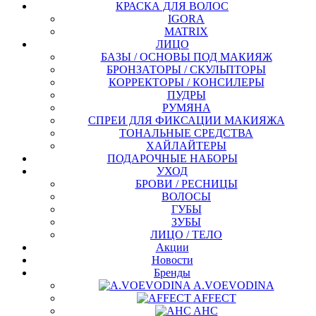
КРАСКА ДЛЯ ВОЛОС
IGORA
MATRIX
ЛИЦО
БАЗЫ / ОСНОВЫ ПОД МАКИЯЖ
БРОНЗАТОРЫ / СКУЛЬПТОРЫ
КОРРЕКТОРЫ / КОНСИЛЕРЫ
ПУДРЫ
РУМЯНА
СПРЕИ ДЛЯ ФИКСАЦИИ МАКИЯЖА
ТОНАЛЬНЫЕ СРЕДСТВА
ХАЙЛАЙТЕРЫ
ПОДАРОЧНЫЕ НАБОРЫ
УХОД
БРОВИ / РЕСНИЦЫ
ВОЛОСЫ
ГУБЫ
ЗУБЫ
ЛИЦО / ТЕЛО
Акции
Новости
Бренды
A.VOEVODINA
AFFECT
AHC