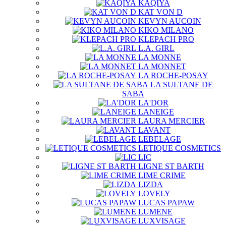
KAQIYA
KAT VON D
KEVYN AUCOIN
KIKO MILANO
KLEPACH PRO
L.A. GIRL
LA MONNE
LA MONNET
LA ROCHE-POSAY
LA SULTANE DE
SABA
LA'DOR
LANEIGE
LAURA MERCIER
LAVANT
LEBELAGE
LETIQUE COSMETICS
LIC
LIGNE ST BARTH
LIME CRIME
LIZDA
LOVELY
LUCAS PAPAW
LUMENE
LUXVISAGE