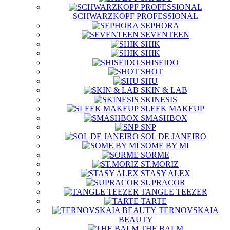
SCHWARZKOPF PROFESSIONAL
SEPHORA
SEVENTEEN
SHIK
SHIK
SHISEIDO
SHOT
SHU
SKIN & LAB
SKINESIS
SLEEK MAKEUP
SMASHBOX
SNP
SOL DE JANEIRO
SOME BY MI
SORME
ST.MORIZ
STASY ALEX
SUPRACOR
TANGLE TEEZER
TARTE
TERNOVSKAIA
BEAUTY
THE BALM