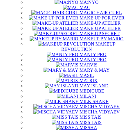
MA:NYO
MAC
MAGIC HAIR CURL
MAKE UP FOR EVER
MAKE-UP ATELIER
MAKE-UP ATELIER
MAKE-UP SECRET
MAKEUP BY MARIO
MAKEUP
REVOLUTION
MANLY PRO
MANLY PRO
MARVIS
MARY & MAY
MASIL
MATRIX
MAY ISLAND
MEDICUBE
MILANI
MILK SHAKE
MISCHA VIDYAEV
MISCHA VIDYAEV
MISS TAIS
MISS TAIS
MISSHA