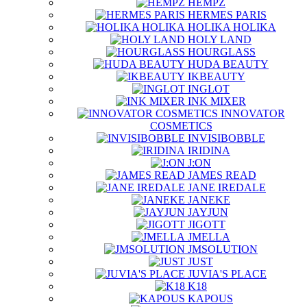
HEMPZ
HERMES PARIS
HOLIKA HOLIKA
HOLY LAND
HOURGLASS
HUDA BEAUTY
IKBEAUTY
INGLOT
INK MIXER
INNOVATOR
COSMETICS
INVISIBOBBLE
IRIDINA
J:ON
JAMES READ
JANE IREDALE
JANEKE
JAYJUN
JIGOTT
JMELLA
JMSOLUTION
JUST
JUVIA'S PLACE
K18
KAPOUS