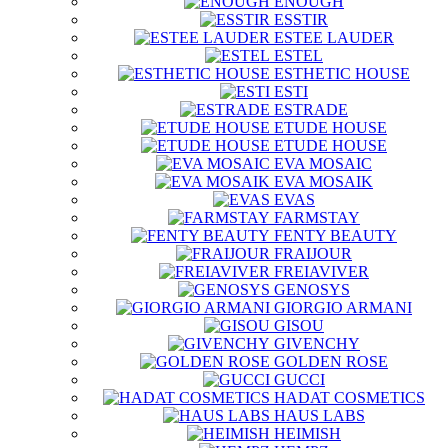
ENOUGH
ESSTIR
ESTEE LAUDER
ESTEL
ESTHETIC HOUSE
ESTI
ESTRADE
ETUDE HOUSE
ETUDE HOUSE
EVA MOSAIC
EVA MOSAIK
EVAS
FARMSTAY
FENTY BEAUTY
FRAIJOUR
FREIAVIVER
GENOSYS
GIORGIO ARMANI
GISOU
GIVENCHY
GOLDEN ROSE
GUCCI
HADAT COSMETICS
HAUS LABS
HEIMISH