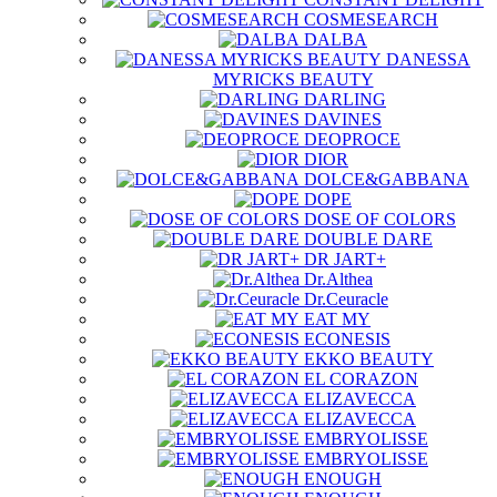
COSMESEARCH
DALBA
DANESSA
MYRICKS BEAUTY
DARLING
DAVINES
DEOPROCE
DIOR
DOLCE&GABBANA
DOPE
DOSE OF COLORS
DOUBLE DARE
DR JART+
Dr.Althea
Dr.Ceuracle
EAT MY
ECONESIS
EKKO BEAUTY
EL CORAZON
ELIZAVECCA
ELIZAVECCA
EMBRYOLISSE
EMBRYOLISSE
ENOUGH