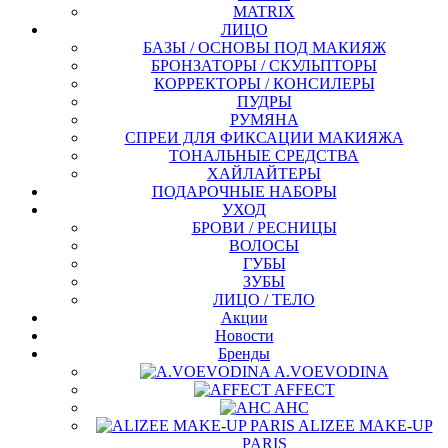
MATRIX
ЛИЦО
БАЗЫ / ОСНОВЫ ПОД МАКИЯЖ
БРОНЗАТОРЫ / СКУЛЬПТОРЫ
КОРРЕКТОРЫ / КОНСИЛЕРЫ
ПУДРЫ
РУМЯНА
СПРЕИ ДЛЯ ФИКСАЦИИ МАКИЯЖА
ТОНАЛЬНЫЕ СРЕДСТВА
ХАЙЛАЙТЕРЫ
ПОДАРОЧНЫЕ НАБОРЫ
УХОД
БРОВИ / РЕСНИЦЫ
ВОЛОСЫ
ГУБЫ
ЗУБЫ
ЛИЦО / ТЕЛО
Акции
Новости
Бренды
A.VOEVODINA
AFFECT
AHC
ALIZEE MAKE-UP
PARIS