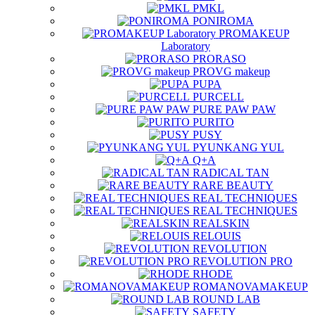
PMKL
PONIROMA
PROMAKEUP
Laboratory
PRORASO
PROVG makeup
PUPA
PURCELL
PURE PAW PAW
PURITO
PUSY
PYUNKANG YUL
Q+A
RADICAL TAN
RARE BEAUTY
REAL TECHNIQUES
REAL TECHNIQUES
REALSKIN
RELOUIS
REVOLUTION
REVOLUTION PRO
RHODE
ROMANOVAMAKEUP
ROUND LAB
SAFETY