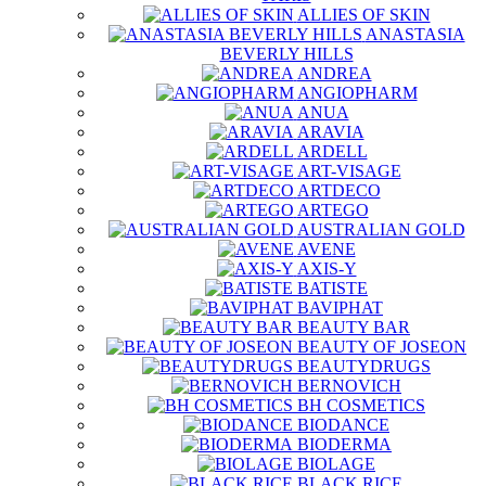
ALLIES OF SKIN
ANASTASIA
BEVERLY HILLS
ANDREA
ANGIOPHARM
ANUA
ARAVIA
ARDELL
ART-VISAGE
ARTDECO
ARTEGO
AUSTRALIAN GOLD
AVENE
AXIS-Y
BATISTE
BAVIPHAT
BEAUTY BAR
BEAUTY OF JOSEON
BEAUTYDRUGS
BERNOVICH
BH COSMETICS
BIODANCE
BIODERMA
BIOLAGE
BLACK RICE