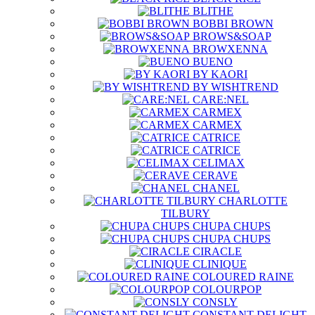
BLITHE
BOBBI BROWN
BROWS&SOAP
BROWXENNA
BUENO
BY KAORI
BY WISHTREND
CARE:NEL
CARMEX
CARMEX
CATRICE
CATRICE
CELIMAX
CERAVE
CHANEL
CHARLOTTE
TILBURY
CHUPA CHUPS
CHUPA CHUPS
CIRACLE
CLINIQUE
COLOURED RAINE
COLOURPOP
CONSLY
CONSTANT DELIGHT