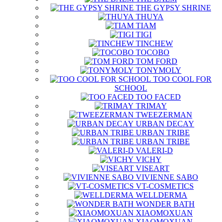
THE GYPSY SHRINE
THUYA
TIAM
TIGI
TINCHEW
TOCOBO
TOM FORD
TONYMOLY
TOO COOL FOR
SCHOOL
TOO FACED
TRIMAY
TWEEZERMAN
URBAN DECAY
URBAN TRIBE
URBAN TRIBE
VALERI-D
VICHY
VISEART
VIVIENNE SABO
VT-COSMETICS
WELLDERMA
WONDER BATH
XIAOMOXUAN
XIAOMOXUAN