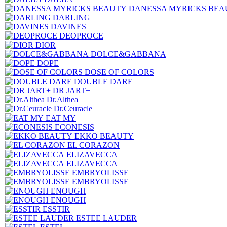
DANESSA MYRICKS BEA
DARLING
DAVINES
DEOPROCE
DIOR
DOLCE&GABBANA
DOPE
DOSE OF COLORS
DOUBLE DARE
DR JART+
Dr.Althea
Dr.Ceuracle
EAT MY
ECONESIS
EKKO BEAUTY
EL CORAZON
ELIZAVECCA
ELIZAVECCA
EMBRYOLISSE
EMBRYOLISSE
ENOUGH
ENOUGH
ESSTIR
ESTEE LAUDER