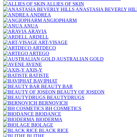
ALLIES OF SKIN
ANASTASIA BEVERLY HIL
ANDREA
ANGIOPHARM
ANUA
ARAVIA
ARDELL
ART-VISAGE
ARTDECO
ARTEGO
AUSTRALIAN GOLD
AVENE
AXIS-Y
BATISTE
BAVIPHAT
BEAUTY BAR
BEAUTY OF JOSEON
BEAUTYDRUGS
BERNOVICH
BH COSMETICS
BIODANCE
BIODERMA
BIOLAGE
BLACK RICE
BLITHE