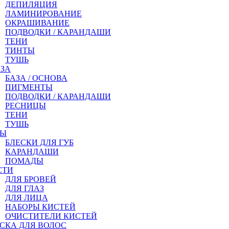
ДЕПИЛЯЦИЯ
ЛАМИНИРОВАНИЕ
ОКРАШИВАНИЕ
ПОДВОДКИ / КАРАНДАШИ
ТЕНИ
ТИНТЫ
ТУШЬ
АЗА
БАЗА / ОСНОВА
ПИГМЕНТЫ
ПОДВОДКИ / КАРАНДАШИ
РЕСНИЦЫ
ТЕНИ
ТУШЬ
БЫ
БЛЕСКИ ДЛЯ ГУБ
КАРАНДАШИ
ПОМАДЫ
СТИ
ДЛЯ БРОВЕЙ
ДЛЯ ГЛАЗ
ДЛЯ ЛИЦА
НАБОРЫ КИСТЕЙ
ОЧИСТИТЕЛИ КИСТЕЙ
СКА ДЛЯ ВОЛОС