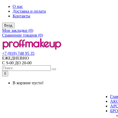
О нас
Доставка и оплата
Контакты
Вход
Мои закладки (0)
Сравнение товаров (0)
+7 (919) 748 95 35
ЕЖЕДНЕВНО
С 9-00 ДО 20-00
0
В корзине пусто!
Гла
АК
АР
БР