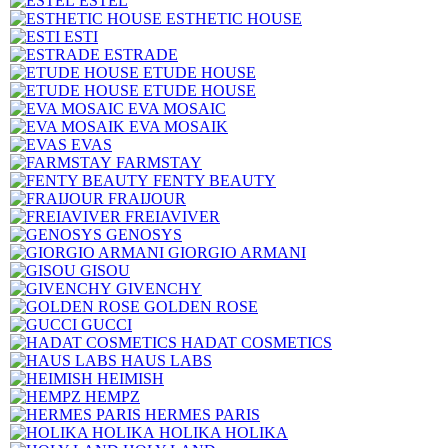
ESTEL
ESTHETIC HOUSE
ESTI
ESTRADE
ETUDE HOUSE
ETUDE HOUSE
EVA MOSAIC
EVA MOSAIK
EVAS
FARMSTAY
FENTY BEAUTY
FRAIJOUR
FREIAVIVER
GENOSYS
GIORGIO ARMANI
GISOU
GIVENCHY
GOLDEN ROSE
GUCCI
HADAT COSMETICS
HAUS LABS
HEIMISH
HEMPZ
HERMES PARIS
HOLIKA HOLIKA