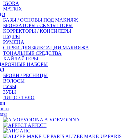
IGORA
MATRIX
ЦО
БАЗЫ / ОСНОВЫ ПОД МАКИЯЖ
БРОНЗАТОРЫ / СКУЛЬПТОРЫ
КОРРЕКТОРЫ / КОНСИЛЕРЫ
ПУДРЫ
РУМЯНА
СПРЕИ ДЛЯ ФИКСАЦИИ МАКИЯЖА
ТОНАЛЬНЫЕ СРЕДСТВА
ХАЙЛАЙТЕРЫ
ДАРОЧНЫЕ НАБОРЫ
ОД
БРОВИ / РЕСНИЦЫ
ВОЛОСЫ
ГУБЫ
ЗУБЫ
ЛИЦО / ТЕЛО
ии
ости
нды
A.VOEVODINA
AFFECT
AHC
ALIZEE MAKE-UP PARIS