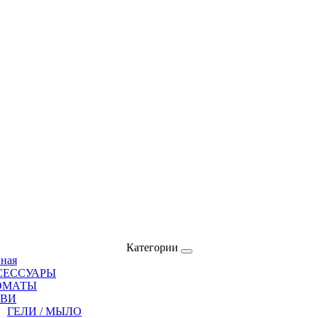
Категории
вная
СЕССУАРЫ
ОМАТЫ
ОВИ
ГЕЛИ / МЫЛО