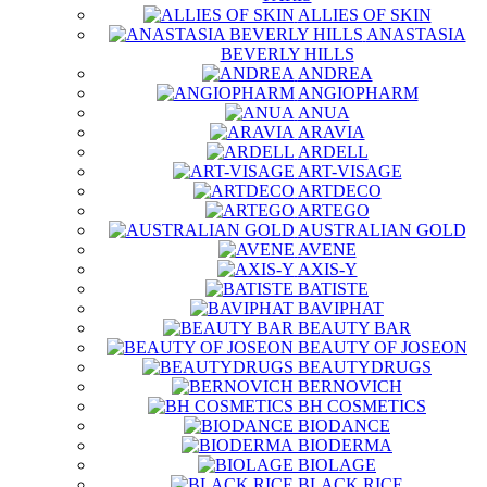
ALLIES OF SKIN
ANASTASIA
BEVERLY HILLS
ANDREA
ANGIOPHARM
ANUA
ARAVIA
ARDELL
ART-VISAGE
ARTDECO
ARTEGO
AUSTRALIAN GOLD
AVENE
AXIS-Y
BATISTE
BAVIPHAT
BEAUTY BAR
BEAUTY OF JOSEON
BEAUTYDRUGS
BERNOVICH
BH COSMETICS
BIODANCE
BIODERMA
BIOLAGE
BLACK RICE