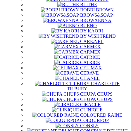
BLITHE
BOBBI BROWN
BROWS&SOAP
BROWXENNA
BUENO
BY KAORI
BY WISHTREND
CARE:NEL
CARMEX
CARMEX
CATRICE
CATRICE
CELIMAX
CERAVE
CHANEL
CHARLOTTE
TILBURY
CHUPA CHUPS
CHUPA CHUPS
CIRACLE
CLINIQUE
COLOURED RAINE
COLOURPOP
CONSLY
CONSTANT DELIGHT