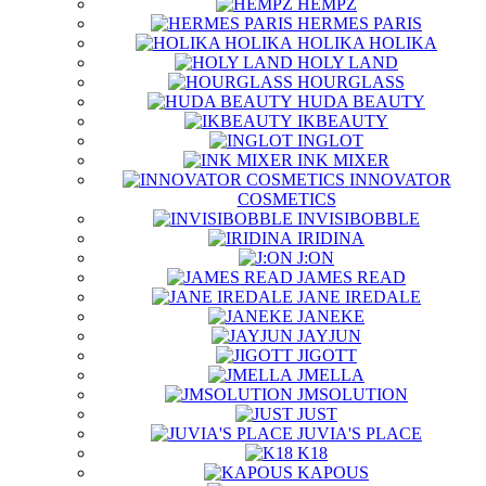
HEMPZ
HERMES PARIS
HOLIKA HOLIKA
HOLY LAND
HOURGLASS
HUDA BEAUTY
IKBEAUTY
INGLOT
INK MIXER
INNOVATOR
COSMETICS
INVISIBOBBLE
IRIDINA
J:ON
JAMES READ
JANE IREDALE
JANEKE
JAYJUN
JIGOTT
JMELLA
JMSOLUTION
JUST
JUVIA'S PLACE
K18
KAPOUS