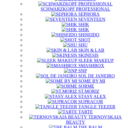
SCHWARZKOPF PROFESSIONAL
SEPHORA
SEVENTEEN
SHIK
SHIK
SHISEIDO
SHOT
SHU
SKIN & LAB
SKINESIS
SLEEK MAKEUP
SMASHBOX
SNP
SOL DE JANEIRO
SOME BY MI
SORME
ST.MORIZ
STASY ALEX
SUPRACOR
TANGLE TEEZER
TARTE
TERNOVSKAIA
BEAUTY
THE BALM