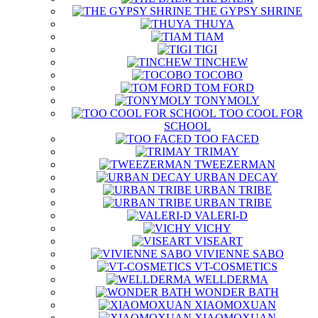
THE GYPSY SHRINE
THUYA
TIAM
TIGI
TINCHEW
TOCOBO
TOM FORD
TONYMOLY
TOO COOL FOR
SCHOOL
TOO FACED
TRIMAY
TWEEZERMAN
URBAN DECAY
URBAN TRIBE
URBAN TRIBE
VALERI-D
VICHY
VISEART
VIVIENNE SABO
VT-COSMETICS
WELLDERMA
WONDER BATH
XIAOMOXUAN
XIAOMOXUAN