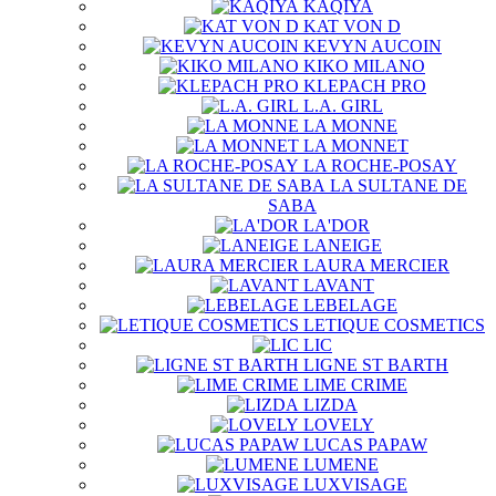
KAQIYA
KAT VON D
KEVYN AUCOIN
KIKO MILANO
KLEPACH PRO
L.A. GIRL
LA MONNE
LA MONNET
LA ROCHE-POSAY
LA SULTANE DE
SABA
LA'DOR
LANEIGE
LAURA MERCIER
LAVANT
LEBELAGE
LETIQUE COSMETICS
LIC
LIGNE ST BARTH
LIME CRIME
LIZDA
LOVELY
LUCAS PAPAW
LUMENE
LUXVISAGE