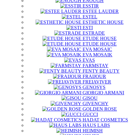
ENOUGH
ESSTIR
ESTEE LAUDER
ESTEL
ESTHETIC HOUSE
ESTI
ESTRADE
ETUDE HOUSE
ETUDE HOUSE
EVA MOSAIC
EVA MOSAIK
EVAS
FARMSTAY
FENTY BEAUTY
FRAIJOUR
FREIAVIVER
GENOSYS
GIORGIO ARMANI
GISOU
GIVENCHY
GOLDEN ROSE
GUCCI
HADAT COSMETICS
HAUS LABS
HEIMISH