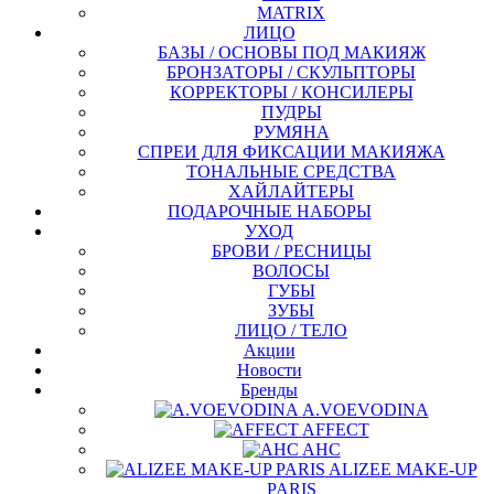
MATRIX
ЛИЦО
БАЗЫ / ОСНОВЫ ПОД МАКИЯЖ
БРОНЗАТОРЫ / СКУЛЬПТОРЫ
КОРРЕКТОРЫ / КОНСИЛЕРЫ
ПУДРЫ
РУМЯНА
СПРЕИ ДЛЯ ФИКСАЦИИ МАКИЯЖА
ТОНАЛЬНЫЕ СРЕДСТВА
ХАЙЛАЙТЕРЫ
ПОДАРОЧНЫЕ НАБОРЫ
УХОД
БРОВИ / РЕСНИЦЫ
ВОЛОСЫ
ГУБЫ
ЗУБЫ
ЛИЦО / ТЕЛО
Акции
Новости
Бренды
A.VOEVODINA
AFFECT
AHC
ALIZEE MAKE-UP
PARIS