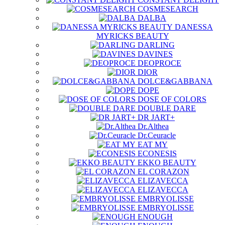
COSMESEARCH
DALBA
DANESSA
MYRICKS BEAUTY
DARLING
DAVINES
DEOPROCE
DIOR
DOLCE&GABBANA
DOPE
DOSE OF COLORS
DOUBLE DARE
DR JART+
Dr.Althea
Dr.Ceuracle
EAT MY
ECONESIS
EKKO BEAUTY
EL CORAZON
ELIZAVECCA
ELIZAVECCA
EMBRYOLISSE
EMBRYOLISSE
ENOUGH