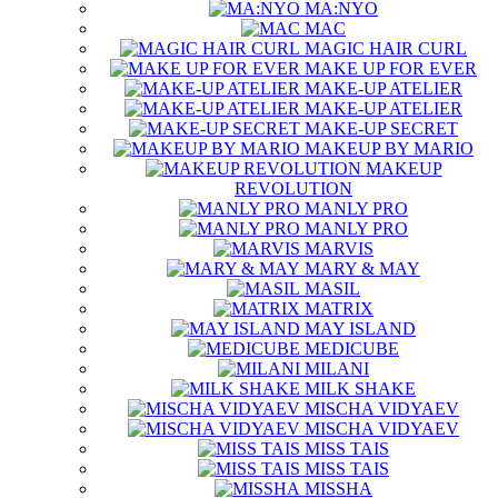
MA:NYO
MAC
MAGIC HAIR CURL
MAKE UP FOR EVER
MAKE-UP ATELIER
MAKE-UP ATELIER
MAKE-UP SECRET
MAKEUP BY MARIO
MAKEUP
REVOLUTION
MANLY PRO
MANLY PRO
MARVIS
MARY & MAY
MASIL
MATRIX
MAY ISLAND
MEDICUBE
MILANI
MILK SHAKE
MISCHA VIDYAEV
MISCHA VIDYAEV
MISS TAIS
MISS TAIS
MISSHA