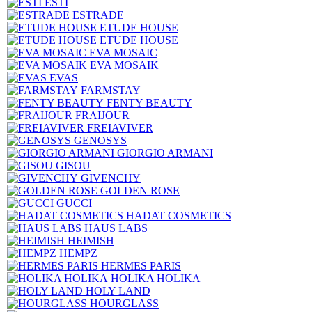
ESTI
ESTRADE
ETUDE HOUSE
ETUDE HOUSE
EVA MOSAIC
EVA MOSAIK
EVAS
FARMSTAY
FENTY BEAUTY
FRAIJOUR
FREIAVIVER
GENOSYS
GIORGIO ARMANI
GISOU
GIVENCHY
GOLDEN ROSE
GUCCI
HADAT COSMETICS
HAUS LABS
HEIMISH
HEMPZ
HERMES PARIS
HOLIKA HOLIKA
HOLY LAND
HOURGLASS