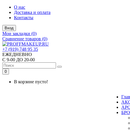
О нас
Доставка и оплата
Контакты
Вход
Мои закладки (0)
Сравнение товаров (0)
+7 (919) 748 95 35
ЕЖЕДНЕВНО
С 9-00 ДО 20-00
0
В корзине пусто!
Гла
АК
АР
БР