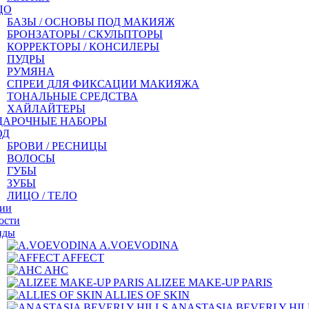
ЦО
БАЗЫ / ОСНОВЫ ПОД МАКИЯЖ
БРОНЗАТОРЫ / СКУЛЬПТОРЫ
КОРРЕКТОРЫ / КОНСИЛЕРЫ
ПУДРЫ
РУМЯНА
СПРЕИ ДЛЯ ФИКСАЦИИ МАКИЯЖА
ТОНАЛЬНЫЕ СРЕДСТВА
ХАЙЛАЙТЕРЫ
ДАРОЧНЫЕ НАБОРЫ
ОД
БРОВИ / РЕСНИЦЫ
ВОЛОСЫ
ГУБЫ
ЗУБЫ
ЛИЦО / ТЕЛО
ии
ости
нды
A.VOEVODINA
AFFECT
AHC
ALIZEE MAKE-UP PARIS
ALLIES OF SKIN
ANASTASIA BEVERLY HIL