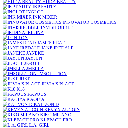
HUDA BEAUTY
IKBEAUTY
INGLOT
INK MIXER
INNOVATOR COSMETICS
INVISIBOBBLE
IRIDINA
J:ON
JAMES READ
JANE IREDALE
JANEKE
JAYJUN
JIGOTT
JMELLA
JMSOLUTION
JUST
JUVIA'S PLACE
K18
KAPOUS
KAQIYA
KAT VON D
KEVYN AUCOIN
KIKO MILANO
KLEPACH PRO
L.A. GIRL