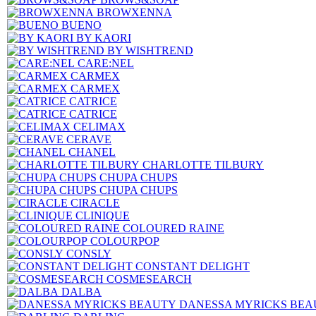
BROWXENNA
BUENO
BY KAORI
BY WISHTREND
CARE:NEL
CARMEX
CARMEX
CATRICE
CATRICE
CELIMAX
CERAVE
CHANEL
CHARLOTTE TILBURY
CHUPA CHUPS
CHUPA CHUPS
CIRACLE
CLINIQUE
COLOURED RAINE
COLOURPOP
CONSLY
CONSTANT DELIGHT
COSMESEARCH
DALBA
DANESSA MYRICKS BEA