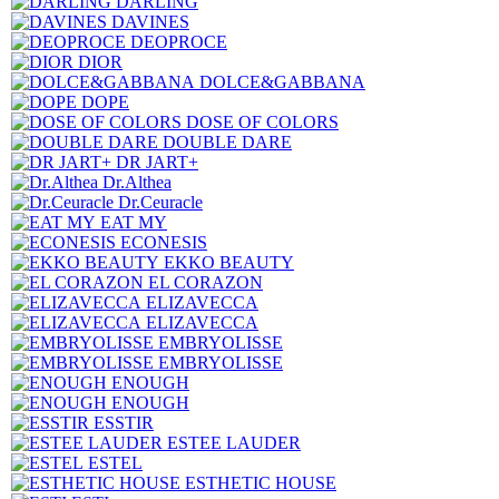
DARLING
DAVINES
DEOPROCE
DIOR
DOLCE&GABBANA
DOPE
DOSE OF COLORS
DOUBLE DARE
DR JART+
Dr.Althea
Dr.Ceuracle
EAT MY
ECONESIS
EKKO BEAUTY
EL CORAZON
ELIZAVECCA
ELIZAVECCA
EMBRYOLISSE
EMBRYOLISSE
ENOUGH
ENOUGH
ESSTIR
ESTEE LAUDER
ESTEL
ESTHETIC HOUSE