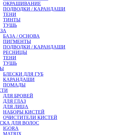
ОКРАШИВАНИЕ
ПОДВОДКИ / КАРАНДАШИ
ТЕНИ
ТИНТЫ
ТУШЬ
АЗА
БАЗА / ОСНОВА
ПИГМЕНТЫ
ПОДВОДКИ / КАРАНДАШИ
РЕСНИЦЫ
ТЕНИ
ТУШЬ
БЫ
БЛЕСКИ ДЛЯ ГУБ
КАРАНДАШИ
ПОМАДЫ
СТИ
ДЛЯ БРОВЕЙ
ДЛЯ ГЛАЗ
ДЛЯ ЛИЦА
НАБОРЫ КИСТЕЙ
ОЧИСТИТЕЛИ КИСТЕЙ
СКА ДЛЯ ВОЛОС
IGORA
MATRIX