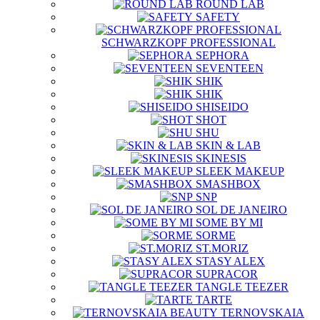
ROUND LAB
SAFETY
SCHWARZKOPF PROFESSIONAL
SEPHORA
SEVENTEEN
SHIK
SHIK
SHISEIDO
SHOT
SHU
SKIN & LAB
SKINESIS
SLEEK MAKEUP
SMASHBOX
SNP
SOL DE JANEIRO
SOME BY MI
SORME
ST.MORIZ
STASY ALEX
SUPRACOR
TANGLE TEEZER
TARTE
TERNOVSKAIA