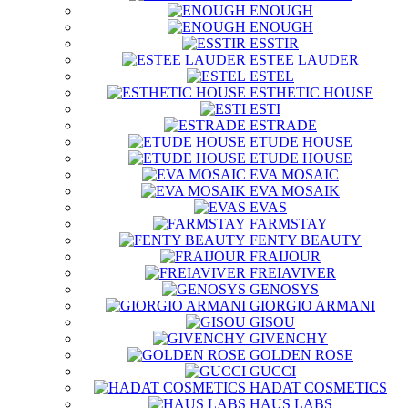
ENOUGH
ENOUGH
ESSTIR
ESTEE LAUDER
ESTEL
ESTHETIC HOUSE
ESTI
ESTRADE
ETUDE HOUSE
ETUDE HOUSE
EVA MOSAIC
EVA MOSAIK
EVAS
FARMSTAY
FENTY BEAUTY
FRAIJOUR
FREIAVIVER
GENOSYS
GIORGIO ARMANI
GISOU
GIVENCHY
GOLDEN ROSE
GUCCI
HADAT COSMETICS
HAUS LABS