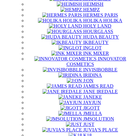
HEIMISH
HEMPZ
HERMES PARIS
HOLIKA HOLIKA
HOLY LAND
HOURGLASS
HUDA BEAUTY
IKBEAUTY
INGLOT
INK MIXER
INNOVATOR
COSMETICS
INVISIBOBBLE
IRIDINA
J:ON
JAMES READ
JANE IREDALE
JANEKE
JAYJUN
JIGOTT
JMELLA
JMSOLUTION
JUST
JUVIA'S PLACE
K18