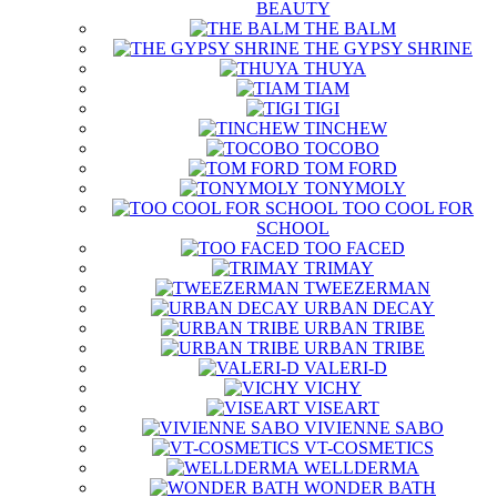
BEAUTY
THE BALM
THE GYPSY SHRINE
THUYA
TIAM
TIGI
TINCHEW
TOCOBO
TOM FORD
TONYMOLY
TOO COOL FOR
SCHOOL
TOO FACED
TRIMAY
TWEEZERMAN
URBAN DECAY
URBAN TRIBE
URBAN TRIBE
VALERI-D
VICHY
VISEART
VIVIENNE SABO
VT-COSMETICS
WELLDERMA
WONDER BATH