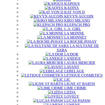
KAPOUS
KAQIYA
KAT VON D
KEVYN AUCOIN
KIKO MILANO
KLEPACH PRO
L.A. GIRL
LA MONNE
LA MONNET
LA ROCHE-POSAY
LA SULTANE DE
SABA
LA'DOR
LANEIGE
LAURA MERCIER
LAVANT
LEBELAGE
LETIQUE COSMETICS
LIC
LIGNE ST BARTH
LIME CRIME
LIZDA
LOVELY
LUCAS PAPAW
LUMENE