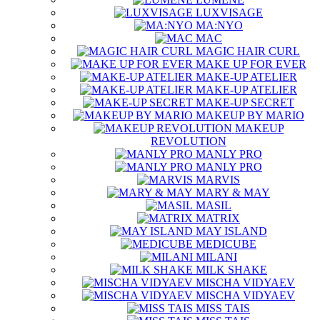
LUXVISAGE
MA:NYO
MAC
MAGIC HAIR CURL
MAKE UP FOR EVER
MAKE-UP ATELIER
MAKE-UP ATELIER
MAKE-UP SECRET
MAKEUP BY MARIO
MAKEUP
REVOLUTION
MANLY PRO
MANLY PRO
MARVIS
MARY & MAY
MASIL
MATRIX
MAY ISLAND
MEDICUBE
MILANI
MILK SHAKE
MISCHA VIDYAEV
MISCHA VIDYAEV
MISS TAIS