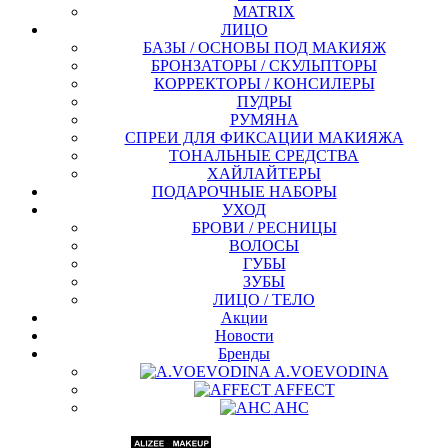
MATRIX
ЛИЦО
БАЗЫ / ОСНОВЫ ПОД МАКИЯЖ
БРОНЗАТОРЫ / СКУЛЬПТОРЫ
КОРРЕКТОРЫ / КОНСИЛЕРЫ
ПУДРЫ
РУМЯНА
СПРЕИ ДЛЯ ФИКСАЦИИ МАКИЯЖА
ТОНАЛЬНЫЕ СРЕДСТВА
ХАЙЛАЙТЕРЫ
ПОДАРОЧНЫЕ НАБОРЫ
УХОД
БРОВИ / РЕСНИЦЫ
ВОЛОСЫ
ГУБЫ
ЗУБЫ
ЛИЦО / ТЕЛО
Акции
Новости
Бренды
A.VOEVODINA
AFFECT
AHC