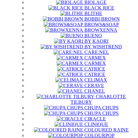
BIOLAGE
BLACK RICE
BLITHE
BOBBI BROWN
BROWS&SOAP
BROWXENNA
BUENO
BY KAORI
BY WISHTREND
CARE:NEL
CARMEX
CARMEX
CATRICE
CATRICE
CELIMAX
CERAVE
CHANEL
CHARLOTTE
TILBURY
CHUPA CHUPS
CHUPA CHUPS
CIRACLE
CLINIQUE
COLOURED RAINE
COLOURPOP