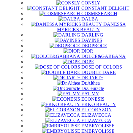
CONSLY
CONSTANT DELIGHT
COSMESEARCH
DALBA
DANESSA
MYRICKS BEAUTY
DARLING
DAVINES
DEOPROCE
DIOR
DOLCE&GABBANA
DOPE
DOSE OF COLORS
DOUBLE DARE
DR JART+
Dr.Althea
Dr.Ceuracle
EAT MY
ECONESIS
EKKO BEAUTY
EL CORAZON
ELIZAVECCA
ELIZAVECCA
EMBRYOLISSE
EMBRYOLISSE