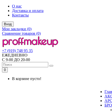
О нас
Доставка и оплата
Контакты
Вход
Мои закладки (0)
Сравнение товаров (0)
+7 (919) 748 95 35
ЕЖЕДНЕВНО
С 9-00 ДО 20-00
0
В корзине пусто!
Гла
АК
АР
БР