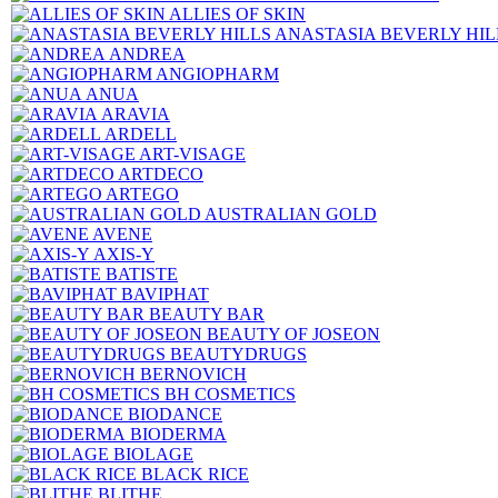
ALLIES OF SKIN
ANASTASIA BEVERLY HIL
ANDREA
ANGIOPHARM
ANUA
ARAVIA
ARDELL
ART-VISAGE
ARTDECO
ARTEGO
AUSTRALIAN GOLD
AVENE
AXIS-Y
BATISTE
BAVIPHAT
BEAUTY BAR
BEAUTY OF JOSEON
BEAUTYDRUGS
BERNOVICH
BH COSMETICS
BIODANCE
BIODERMA
BIOLAGE
BLACK RICE
BLITHE