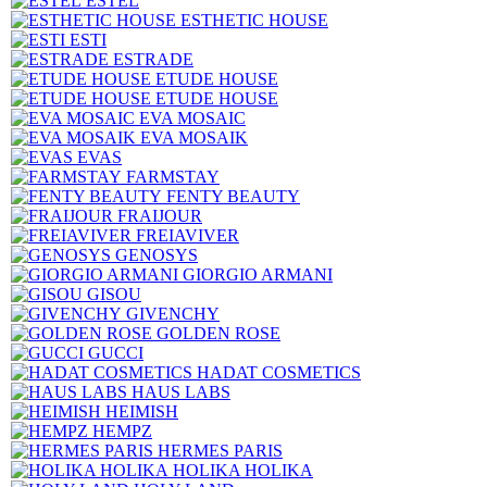
ESTEL
ESTHETIC HOUSE
ESTI
ESTRADE
ETUDE HOUSE
ETUDE HOUSE
EVA MOSAIC
EVA MOSAIK
EVAS
FARMSTAY
FENTY BEAUTY
FRAIJOUR
FREIAVIVER
GENOSYS
GIORGIO ARMANI
GISOU
GIVENCHY
GOLDEN ROSE
GUCCI
HADAT COSMETICS
HAUS LABS
HEIMISH
HEMPZ
HERMES PARIS
HOLIKA HOLIKA