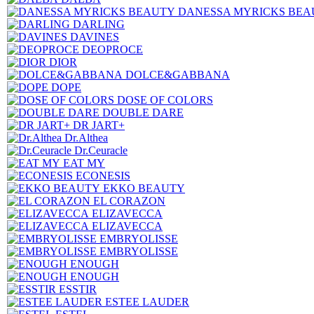
DANESSA MYRICKS BEA
DARLING
DAVINES
DEOPROCE
DIOR
DOLCE&GABBANA
DOPE
DOSE OF COLORS
DOUBLE DARE
DR JART+
Dr.Althea
Dr.Ceuracle
EAT MY
ECONESIS
EKKO BEAUTY
EL CORAZON
ELIZAVECCA
ELIZAVECCA
EMBRYOLISSE
EMBRYOLISSE
ENOUGH
ENOUGH
ESSTIR
ESTEE LAUDER