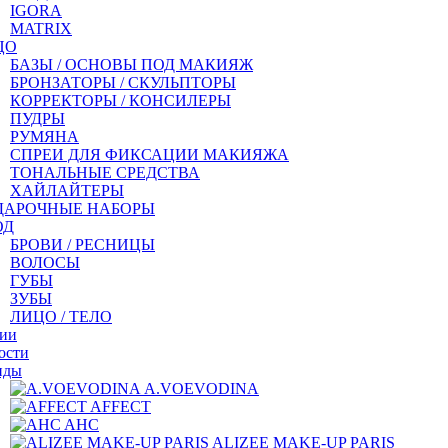
IGORA
MATRIX
ЦО
БАЗЫ / ОСНОВЫ ПОД МАКИЯЖ
БРОНЗАТОРЫ / СКУЛЬПТОРЫ
КОРРЕКТОРЫ / КОНСИЛЕРЫ
ПУДРЫ
РУМЯНА
СПРЕИ ДЛЯ ФИКСАЦИИ МАКИЯЖА
ТОНАЛЬНЫЕ СРЕДСТВА
ХАЙЛАЙТЕРЫ
ДАРОЧНЫЕ НАБОРЫ
ОД
БРОВИ / РЕСНИЦЫ
ВОЛОСЫ
ГУБЫ
ЗУБЫ
ЛИЦО / ТЕЛО
ии
ости
нды
A.VOEVODINA
AFFECT
AHC
ALIZEE MAKE-UP PARIS