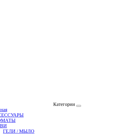
Категории
вная
СЕССУАРЫ
ОМАТЫ
ОВИ
ГЕЛИ / МЫЛО