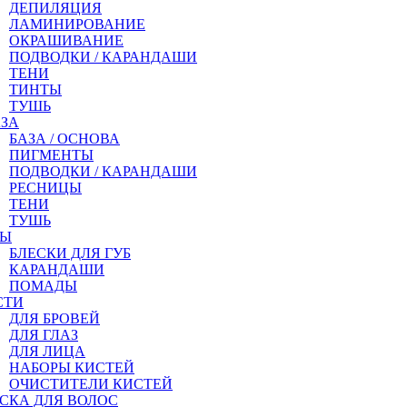
ДЕПИЛЯЦИЯ
ЛАМИНИРОВАНИЕ
ОКРАШИВАНИЕ
ПОДВОДКИ / КАРАНДАШИ
ТЕНИ
ТИНТЫ
ТУШЬ
АЗА
БАЗА / ОСНОВА
ПИГМЕНТЫ
ПОДВОДКИ / КАРАНДАШИ
РЕСНИЦЫ
ТЕНИ
ТУШЬ
БЫ
БЛЕСКИ ДЛЯ ГУБ
КАРАНДАШИ
ПОМАДЫ
СТИ
ДЛЯ БРОВЕЙ
ДЛЯ ГЛАЗ
ДЛЯ ЛИЦА
НАБОРЫ КИСТЕЙ
ОЧИСТИТЕЛИ КИСТЕЙ
СКА ДЛЯ ВОЛОС