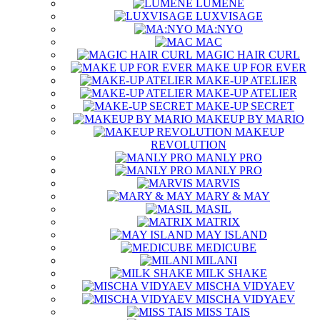
LUMENE
LUXVISAGE
MA:NYO
MAC
MAGIC HAIR CURL
MAKE UP FOR EVER
MAKE-UP ATELIER
MAKE-UP ATELIER
MAKE-UP SECRET
MAKEUP BY MARIO
MAKEUP
REVOLUTION
MANLY PRO
MANLY PRO
MARVIS
MARY & MAY
MASIL
MATRIX
MAY ISLAND
MEDICUBE
MILANI
MILK SHAKE
MISCHA VIDYAEV
MISCHA VIDYAEV
MISS TAIS