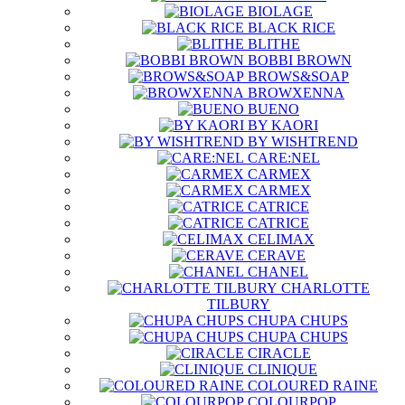
BIOLAGE
BLACK RICE
BLITHE
BOBBI BROWN
BROWS&SOAP
BROWXENNA
BUENO
BY KAORI
BY WISHTREND
CARE:NEL
CARMEX
CARMEX
CATRICE
CATRICE
CELIMAX
CERAVE
CHANEL
CHARLOTTE
TILBURY
CHUPA CHUPS
CHUPA CHUPS
CIRACLE
CLINIQUE
COLOURED RAINE
COLOURPOP