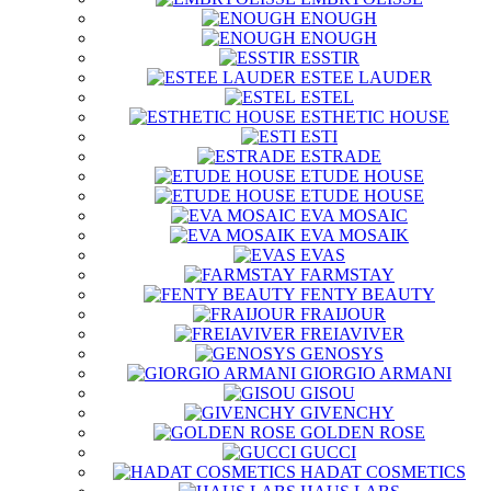
ENOUGH
ENOUGH
ESSTIR
ESTEE LAUDER
ESTEL
ESTHETIC HOUSE
ESTI
ESTRADE
ETUDE HOUSE
ETUDE HOUSE
EVA MOSAIC
EVA MOSAIK
EVAS
FARMSTAY
FENTY BEAUTY
FRAIJOUR
FREIAVIVER
GENOSYS
GIORGIO ARMANI
GISOU
GIVENCHY
GOLDEN ROSE
GUCCI
HADAT COSMETICS