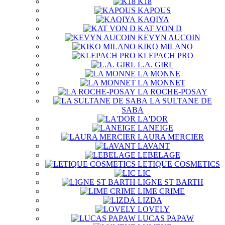
K18
KAPOUS
KAQIYA
KAT VON D
KEVYN AUCOIN
KIKO MILANO
KLEPACH PRO
L.A. GIRL
LA MONNE
LA MONNET
LA ROCHE-POSAY
LA SULTANE DE
SABA
LA'DOR
LANEIGE
LAURA MERCIER
LAVANT
LEBELAGE
LETIQUE COSMETICS
LIC
LIGNE ST BARTH
LIME CRIME
LIZDA
LOVELY
LUCAS PAPAW