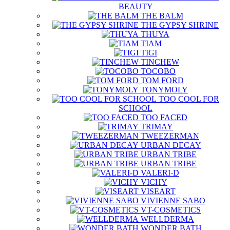
BEAUTY
THE BALM
THE GYPSY SHRINE
THUYA
TIAM
TIGI
TINCHEW
TOCOBO
TOM FORD
TONYMOLY
TOO COOL FOR
SCHOOL
TOO FACED
TRIMAY
TWEEZERMAN
URBAN DECAY
URBAN TRIBE
URBAN TRIBE
VALERI-D
VICHY
VISEART
VIVIENNE SABO
VT-COSMETICS
WELLDERMA
WONDER BATH