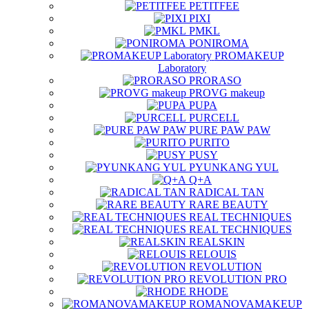
PETITFEE
PIXI
PMKL
PONIROMA
PROMAKEUP
Laboratory
PRORASO
PROVG makeup
PUPA
PURCELL
PURE PAW PAW
PURITO
PUSY
PYUNKANG YUL
Q+A
RADICAL TAN
RARE BEAUTY
REAL TECHNIQUES
REAL TECHNIQUES
REALSKIN
RELOUIS
REVOLUTION
REVOLUTION PRO
RHODE
ROMANOVAMAKEUP