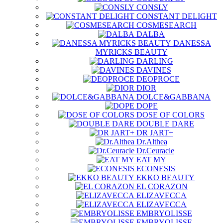
CONSLY
CONSTANT DELIGHT
COSMESEARCH
DALBA
DANESSA
MYRICKS BEAUTY
DARLING
DAVINES
DEOPROCE
DIOR
DOLCE&GABBANA
DOPE
DOSE OF COLORS
DOUBLE DARE
DR JART+
Dr.Althea
Dr.Ceuracle
EAT MY
ECONESIS
EKKO BEAUTY
EL CORAZON
ELIZAVECCA
ELIZAVECCA
EMBRYOLISSE
EMBRYOLISSE