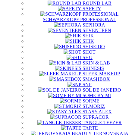
ROUND LAB
SAFETY
SCHWARZKOPF PROFESSIONAL
SEPHORA
SEVENTEEN
SHIK
SHIK
SHISEIDO
SHOT
SHU
SKIN & LAB
SKINESIS
SLEEK MAKEUP
SMASHBOX
SNP
SOL DE JANEIRO
SOME BY MI
SORME
ST.MORIZ
STASY ALEX
SUPRACOR
TANGLE TEEZER
TARTE
TERNOVSKAIA