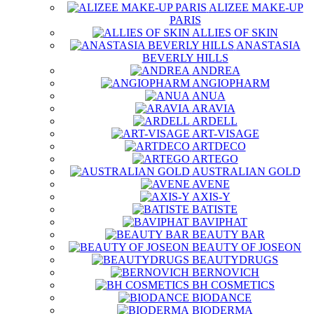
ALIZEE MAKE-UP
PARIS
ALLIES OF SKIN
ANASTASIA
BEVERLY HILLS
ANDREA
ANGIOPHARM
ANUA
ARAVIA
ARDELL
ART-VISAGE
ARTDECO
ARTEGO
AUSTRALIAN GOLD
AVENE
AXIS-Y
BATISTE
BAVIPHAT
BEAUTY BAR
BEAUTY OF JOSEON
BEAUTYDRUGS
BERNOVICH
BH COSMETICS
BIODANCE
BIODERMA