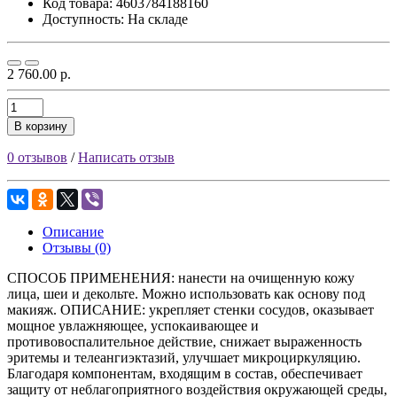
Код товара:
4603784188160
Доступность: На складе
2 760.00 р.
В корзину
0 отзывов
/
Написать отзыв
Описание
Отзывы (0)
СПОСОБ ПРИМЕНЕНИЯ: нанести на очищенную кожу
лица, шеи и декольте. Можно использовать как основу под
макияж. ОПИСАНИЕ: укрепляет стенки сосудов, оказывает
мощное увлажняющее, успокаивающее и
противовоспалительное действие, снижает выраженность
эритемы и телеангиэктазий, улучшает микроциркуляцию.
Благодаря компонентам, входящим в состав, обеспечивает
защиту от неблагоприятного воздействия окружающей среды,