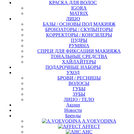
КРАСКА ДЛЯ ВОЛОС
IGORA
MATRIX
ЛИЦО
БАЗЫ / ОСНОВЫ ПОД МАКИЯЖ
БРОНЗАТОРЫ / СКУЛЬПТОРЫ
КОРРЕКТОРЫ / КОНСИЛЕРЫ
ПУДРЫ
РУМЯНА
СПРЕИ ДЛЯ ФИКСАЦИИ МАКИЯЖА
ТОНАЛЬНЫЕ СРЕДСТВА
ХАЙЛАЙТЕРЫ
ПОДАРОЧНЫЕ НАБОРЫ
УХОД
БРОВИ / РЕСНИЦЫ
ВОЛОСЫ
ГУБЫ
ЗУБЫ
ЛИЦО / ТЕЛО
Акции
Новости
Бренды
A.VOEVODINA
AFFECT
AHC