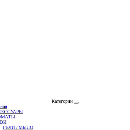
Категории
вная
СЕССУАРЫ
ОМАТЫ
ОВИ
ГЕЛИ / МЫЛО