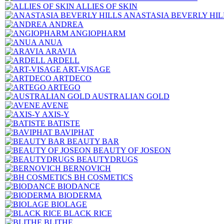
ALLIES OF SKIN
ANASTASIA BEVERLY HIL
ANDREA
ANGIOPHARM
ANUA
ARAVIA
ARDELL
ART-VISAGE
ARTDECO
ARTEGO
AUSTRALIAN GOLD
AVENE
AXIS-Y
BATISTE
BAVIPHAT
BEAUTY BAR
BEAUTY OF JOSEON
BEAUTYDRUGS
BERNOVICH
BH COSMETICS
BIODANCE
BIODERMA
BIOLAGE
BLACK RICE
BLITHE