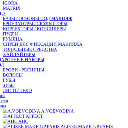
IGORA
MATRIX
ЦО
БАЗЫ / ОСНОВЫ ПОД МАКИЯЖ
БРОНЗАТОРЫ / СКУЛЬПТОРЫ
КОРРЕКТОРЫ / КОНСИЛЕРЫ
ПУДРЫ
РУМЯНА
СПРЕИ ДЛЯ ФИКСАЦИИ МАКИЯЖА
ТОНАЛЬНЫЕ СРЕДСТВА
ХАЙЛАЙТЕРЫ
ДАРОЧНЫЕ НАБОРЫ
ОД
БРОВИ / РЕСНИЦЫ
ВОЛОСЫ
ГУБЫ
ЗУБЫ
ЛИЦО / ТЕЛО
ии
ости
нды
A.VOEVODINA
AFFECT
AHC
ALIZEE MAKE-UP PARIS