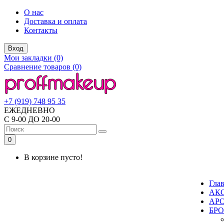
О нас
Доставка и оплата
Контакты
Вход
Мои закладки (0)
Сравнение товаров (0)
+7 (919) 748 95 35
ЕЖЕДНЕВНО
С 9-00 ДО 20-00
0
В корзине пусто!
Гла
АК
АР
БР