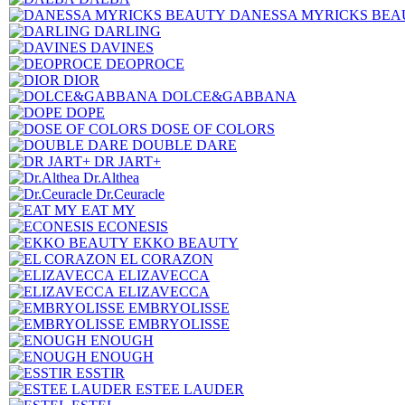
DANESSA MYRICKS BEA
DARLING
DAVINES
DEOPROCE
DIOR
DOLCE&GABBANA
DOPE
DOSE OF COLORS
DOUBLE DARE
DR JART+
Dr.Althea
Dr.Ceuracle
EAT MY
ECONESIS
EKKO BEAUTY
EL CORAZON
ELIZAVECCA
ELIZAVECCA
EMBRYOLISSE
EMBRYOLISSE
ENOUGH
ENOUGH
ESSTIR
ESTEE LAUDER