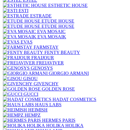
ESTEL
ESTHETIC HOUSE
ESTI
ESTRADE
ETUDE HOUSE
ETUDE HOUSE
EVA MOSAIC
EVA MOSAIK
EVAS
FARMSTAY
FENTY BEAUTY
FRAIJOUR
FREIAVIVER
GENOSYS
GIORGIO ARMANI
GISOU
GIVENCHY
GOLDEN ROSE
GUCCI
HADAT COSMETICS
HAUS LABS
HEIMISH
HEMPZ
HERMES PARIS
HOLIKA HOLIKA