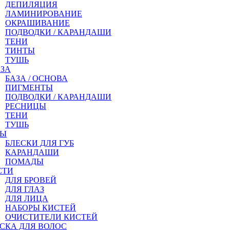
ДЕПИЛЯЦИЯ
ЛАМИНИРОВАНИЕ
ОКРАШИВАНИЕ
ПОДВОДКИ / КАРАНДАШИ
ТЕНИ
ТИНТЫ
ТУШЬ
АЗА
БАЗА / ОСНОВА
ПИГМЕНТЫ
ПОДВОДКИ / КАРАНДАШИ
РЕСНИЦЫ
ТЕНИ
ТУШЬ
БЫ
БЛЕСКИ ДЛЯ ГУБ
КАРАНДАШИ
ПОМАДЫ
СТИ
ДЛЯ БРОВЕЙ
ДЛЯ ГЛАЗ
ДЛЯ ЛИЦА
НАБОРЫ КИСТЕЙ
ОЧИСТИТЕЛИ КИСТЕЙ
СКА ДЛЯ ВОЛОС