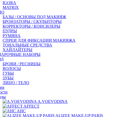
IGORA
MATRIX
ЦО
БАЗЫ / ОСНОВЫ ПОД МАКИЯЖ
БРОНЗАТОРЫ / СКУЛЬПТОРЫ
КОРРЕКТОРЫ / КОНСИЛЕРЫ
ПУДРЫ
РУМЯНА
СПРЕИ ДЛЯ ФИКСАЦИИ МАКИЯЖА
ТОНАЛЬНЫЕ СРЕДСТВА
ХАЙЛАЙТЕРЫ
ДАРОЧНЫЕ НАБОРЫ
ОД
БРОВИ / РЕСНИЦЫ
ВОЛОСЫ
ГУБЫ
ЗУБЫ
ЛИЦО / ТЕЛО
ии
ости
нды
A.VOEVODINA
AFFECT
AHC
ALIZEE MAKE-UP PARIS