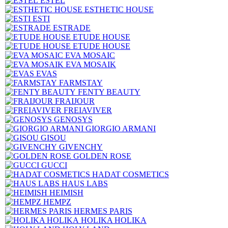
ESTEL
ESTHETIC HOUSE
ESTI
ESTRADE
ETUDE HOUSE
ETUDE HOUSE
EVA MOSAIC
EVA MOSAIK
EVAS
FARMSTAY
FENTY BEAUTY
FRAIJOUR
FREIAVIVER
GENOSYS
GIORGIO ARMANI
GISOU
GIVENCHY
GOLDEN ROSE
GUCCI
HADAT COSMETICS
HAUS LABS
HEIMISH
HEMPZ
HERMES PARIS
HOLIKA HOLIKA