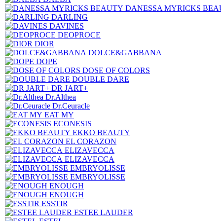
DANESSA MYRICKS BEA
DARLING
DAVINES
DEOPROCE
DIOR
DOLCE&GABBANA
DOPE
DOSE OF COLORS
DOUBLE DARE
DR JART+
Dr.Althea
Dr.Ceuracle
EAT MY
ECONESIS
EKKO BEAUTY
EL CORAZON
ELIZAVECCA
ELIZAVECCA
EMBRYOLISSE
EMBRYOLISSE
ENOUGH
ENOUGH
ESSTIR
ESTEE LAUDER