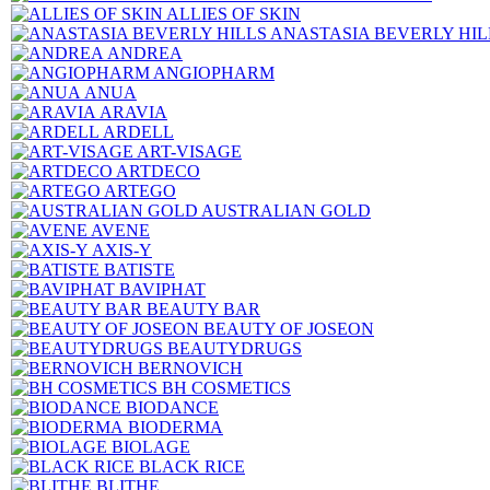
ALLIES OF SKIN
ANASTASIA BEVERLY HIL
ANDREA
ANGIOPHARM
ANUA
ARAVIA
ARDELL
ART-VISAGE
ARTDECO
ARTEGO
AUSTRALIAN GOLD
AVENE
AXIS-Y
BATISTE
BAVIPHAT
BEAUTY BAR
BEAUTY OF JOSEON
BEAUTYDRUGS
BERNOVICH
BH COSMETICS
BIODANCE
BIODERMA
BIOLAGE
BLACK RICE
BLITHE