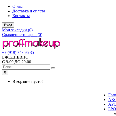
О нас
Доставка и оплата
Контакты
Вход
Мои закладки (0)
Сравнение товаров (0)
+7 (919) 748 95 35
ЕЖЕДНЕВНО
С 9-00 ДО 20-00
0
В корзине пусто!
Гла
АК
АР
БР