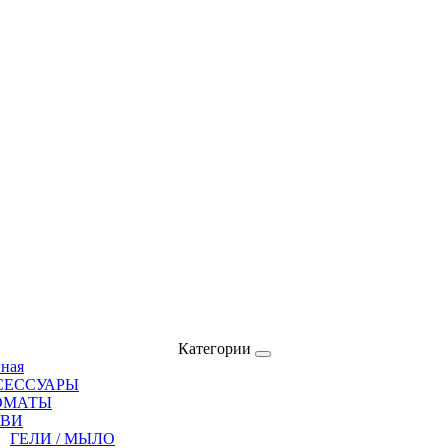
Категории
вная
СЕССУАРЫ
ОМАТЫ
ОВИ
ГЕЛИ / МЫЛО