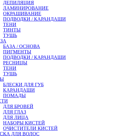
ДЕПИЛЯЦИЯ
ЛАМИНИРОВАНИЕ
ОКРАШИВАНИЕ
ПОДВОДКИ / КАРАНДАШИ
ТЕНИ
ТИНТЫ
ТУШЬ
АЗА
БАЗА / ОСНОВА
ПИГМЕНТЫ
ПОДВОДКИ / КАРАНДАШИ
РЕСНИЦЫ
ТЕНИ
ТУШЬ
БЫ
БЛЕСКИ ДЛЯ ГУБ
КАРАНДАШИ
ПОМАДЫ
СТИ
ДЛЯ БРОВЕЙ
ДЛЯ ГЛАЗ
ДЛЯ ЛИЦА
НАБОРЫ КИСТЕЙ
ОЧИСТИТЕЛИ КИСТЕЙ
СКА ДЛЯ ВОЛОС