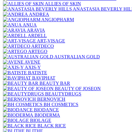
ALLIES OF SKIN
ANASTASIA BEVERLY HIL
ANDREA
ANGIOPHARM
ANUA
ARAVIA
ARDELL
ART-VISAGE
ARTDECO
ARTEGO
AUSTRALIAN GOLD
AVENE
AXIS-Y
BATISTE
BAVIPHAT
BEAUTY BAR
BEAUTY OF JOSEON
BEAUTYDRUGS
BERNOVICH
BH COSMETICS
BIODANCE
BIODERMA
BIOLAGE
BLACK RICE
BLITHE