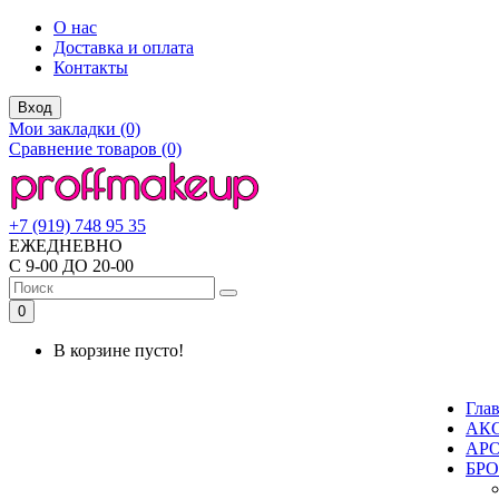
О нас
Доставка и оплата
Контакты
Вход
Мои закладки (0)
Сравнение товаров (0)
+7 (919) 748 95 35
ЕЖЕДНЕВНО
С 9-00 ДО 20-00
0
В корзине пусто!
Гла
АК
АР
БР