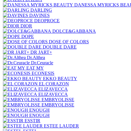
DANESSA MYRICKS BEA
DARLING
DAVINES
DEOPROCE
DIOR
DOLCE&GABBANA
DOPE
DOSE OF COLORS
DOUBLE DARE
DR JART+
Dr.Althea
Dr.Ceuracle
EAT MY
ECONESIS
EKKO BEAUTY
EL CORAZON
ELIZAVECCA
ELIZAVECCA
EMBRYOLISSE
EMBRYOLISSE
ENOUGH
ENOUGH
ESSTIR
ESTEE LAUDER