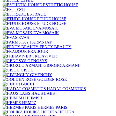
ESTEL
ESTHETIC HOUSE
ESTI
ESTRADE
ETUDE HOUSE
ETUDE HOUSE
EVA MOSAIC
EVA MOSAIK
EVAS
FARMSTAY
FENTY BEAUTY
FRAIJOUR
FREIAVIVER
GENOSYS
GIORGIO ARMANI
GISOU
GIVENCHY
GOLDEN ROSE
GUCCI
HADAT COSMETICS
HAUS LABS
HEIMISH
HEMPZ
HERMES PARIS
HOLIKA HOLIKA