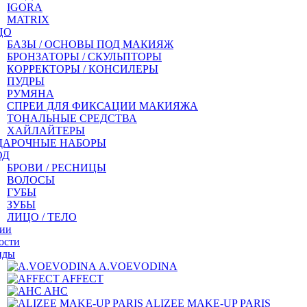
IGORA
MATRIX
ЦО
БАЗЫ / ОСНОВЫ ПОД МАКИЯЖ
БРОНЗАТОРЫ / СКУЛЬПТОРЫ
КОРРЕКТОРЫ / КОНСИЛЕРЫ
ПУДРЫ
РУМЯНА
СПРЕИ ДЛЯ ФИКСАЦИИ МАКИЯЖА
ТОНАЛЬНЫЕ СРЕДСТВА
ХАЙЛАЙТЕРЫ
ДАРОЧНЫЕ НАБОРЫ
ОД
БРОВИ / РЕСНИЦЫ
ВОЛОСЫ
ГУБЫ
ЗУБЫ
ЛИЦО / ТЕЛО
ии
ости
нды
A.VOEVODINA
AFFECT
AHC
ALIZEE MAKE-UP PARIS