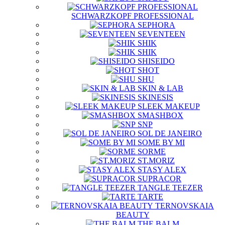
SCHWARZKOPF PROFESSIONAL
SEPHORA
SEVENTEEN
SHIK
SHIK
SHISEIDO
SHOT
SHU
SKIN & LAB
SKINESIS
SLEEK MAKEUP
SMASHBOX
SNP
SOL DE JANEIRO
SOME BY MI
SORME
ST.MORIZ
STASY ALEX
SUPRACOR
TANGLE TEEZER
TARTE
TERNOVSKAIA
BEAUTY
THE BALM