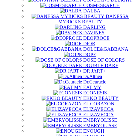
COSMESEARCH
DALBA
DANESSA
MYRICKS BEAUTY
DARLING
DAVINES
DEOPROCE
DIOR
DOLCE&GABBANA
DOPE
DOSE OF COLORS
DOUBLE DARE
DR JART+
Dr.Althea
Dr.Ceuracle
EAT MY
ECONESIS
EKKO BEAUTY
EL CORAZON
ELIZAVECCA
ELIZAVECCA
EMBRYOLISSE
EMBRYOLISSE
ENOUGH