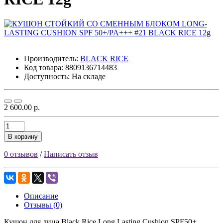
Производитель:
BLACK RICE
Код товара:
8809136714483
Доступность: На складе
2 600.00 р.
В корзину
0 отзывов
/
Написать отзыв
Описание
Отзывы (0)
Кушон для лица Black Rice Long Lasting Cushion SPF50+