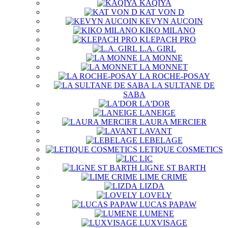
KAQIYA
KAT VON D
KEVYN AUCOIN
KIKO MILANO
KLEPACH PRO
L.A. GIRL
LA MONNE
LA MONNET
LA ROCHE-POSAY
LA SULTANE DE
SABA
LA'DOR
LANEIGE
LAURA MERCIER
LAVANT
LEBELAGE
LETIQUE COSMETICS
LIC
LIGNE ST BARTH
LIME CRIME
LIZDA
LOVELY
LUCAS PAPAW
LUMENE
LUXVISAGE