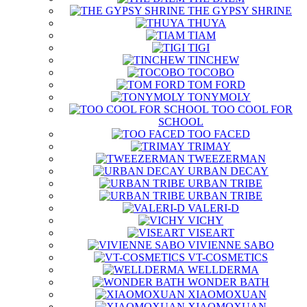
THE GYPSY SHRINE
THUYA
TIAM
TIGI
TINCHEW
TOCOBO
TOM FORD
TONYMOLY
TOO COOL FOR
SCHOOL
TOO FACED
TRIMAY
TWEEZERMAN
URBAN DECAY
URBAN TRIBE
URBAN TRIBE
VALERI-D
VICHY
VISEART
VIVIENNE SABO
VT-COSMETICS
WELLDERMA
WONDER BATH
XIAOMOXUAN
XIAOMOXUAN