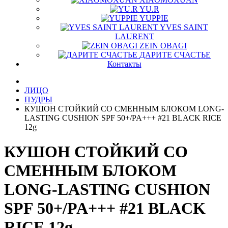
YU.R
YUPPIE
YVES SAINT
LAURENT
ZEIN OBAGI
ДАРИТЕ СЧАСТЬЕ
Контакты
ЛИЦО
ПУДРЫ
КУШОН СТОЙКИЙ СО СМЕННЫМ БЛОКОМ LONG-
LASTING CUSHION SPF 50+/PA+++ #21 BLACK RICE
12g
КУШОН СТОЙКИЙ СО
СМЕННЫМ БЛОКОМ
LONG-LASTING CUSHION
SPF 50+/PA+++ #21 BLACK
RICE 12g