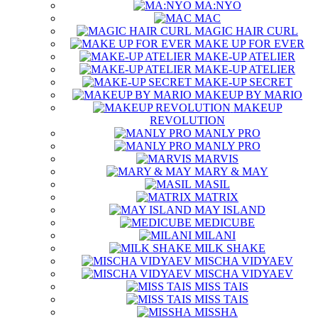
MA:NYO
MAC
MAGIC HAIR CURL
MAKE UP FOR EVER
MAKE-UP ATELIER
MAKE-UP ATELIER
MAKE-UP SECRET
MAKEUP BY MARIO
MAKEUP
REVOLUTION
MANLY PRO
MANLY PRO
MARVIS
MARY & MAY
MASIL
MATRIX
MAY ISLAND
MEDICUBE
MILANI
MILK SHAKE
MISCHA VIDYAEV
MISCHA VIDYAEV
MISS TAIS
MISS TAIS
MISSHA