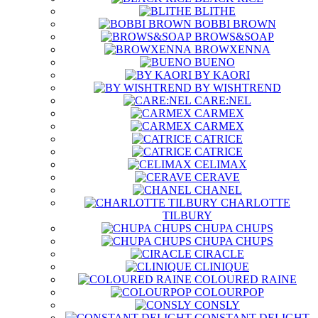
BLITHE
BOBBI BROWN
BROWS&SOAP
BROWXENNA
BUENO
BY KAORI
BY WISHTREND
CARE:NEL
CARMEX
CARMEX
CATRICE
CATRICE
CELIMAX
CERAVE
CHANEL
CHARLOTTE
TILBURY
CHUPA CHUPS
CHUPA CHUPS
CIRACLE
CLINIQUE
COLOURED RAINE
COLOURPOP
CONSLY
CONSTANT DELIGHT