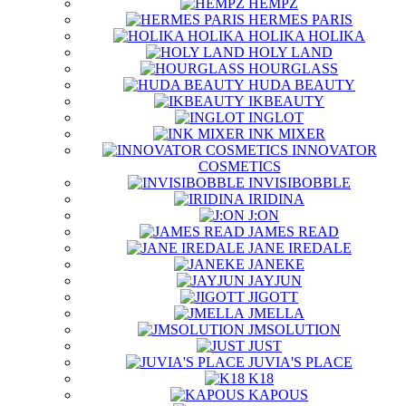
HEMPZ
HERMES PARIS
HOLIKA HOLIKA
HOLY LAND
HOURGLASS
HUDA BEAUTY
IKBEAUTY
INGLOT
INK MIXER
INNOVATOR
COSMETICS
INVISIBOBBLE
IRIDINA
J:ON
JAMES READ
JANE IREDALE
JANEKE
JAYJUN
JIGOTT
JMELLA
JMSOLUTION
JUST
JUVIA'S PLACE
K18
KAPOUS