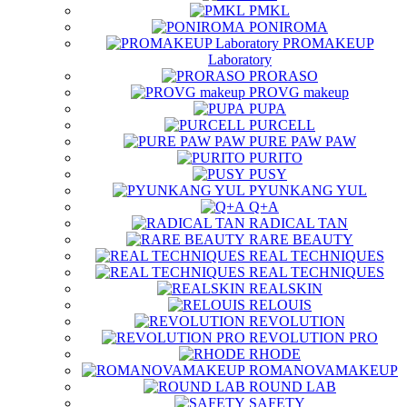
PMKL
PONIROMA
PROMAKEUP
Laboratory
PRORASO
PROVG makeup
PUPA
PURCELL
PURE PAW PAW
PURITO
PUSY
PYUNKANG YUL
Q+A
RADICAL TAN
RARE BEAUTY
REAL TECHNIQUES
REAL TECHNIQUES
REALSKIN
RELOUIS
REVOLUTION
REVOLUTION PRO
RHODE
ROMANOVAMAKEUP
ROUND LAB
SAFETY