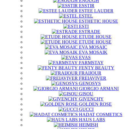
ENOUGH
ESSTIR
ESTEE LAUDER
ESTEL
ESTHETIC HOUSE
ESTI
ESTRADE
ETUDE HOUSE
ETUDE HOUSE
EVA MOSAIC
EVA MOSAIK
EVAS
FARMSTAY
FENTY BEAUTY
FRAIJOUR
FREIAVIVER
GENOSYS
GIORGIO ARMANI
GISOU
GIVENCHY
GOLDEN ROSE
GUCCI
HADAT COSMETICS
HAUS LABS
HEIMISH