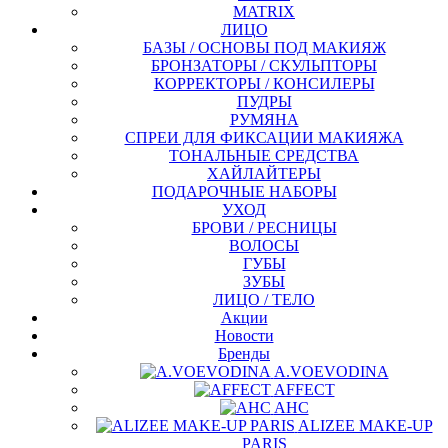
MATRIX
ЛИЦО
БАЗЫ / ОСНОВЫ ПОД МАКИЯЖ
БРОНЗАТОРЫ / СКУЛЬПТОРЫ
КОРРЕКТОРЫ / КОНСИЛЕРЫ
ПУДРЫ
РУМЯНА
СПРЕИ ДЛЯ ФИКСАЦИИ МАКИЯЖА
ТОНАЛЬНЫЕ СРЕДСТВА
ХАЙЛАЙТЕРЫ
ПОДАРОЧНЫЕ НАБОРЫ
УХОД
БРОВИ / РЕСНИЦЫ
ВОЛОСЫ
ГУБЫ
ЗУБЫ
ЛИЦО / ТЕЛО
Акции
Новости
Бренды
A.VOEVODINA
AFFECT
AHC
ALIZEE MAKE-UP
PARIS