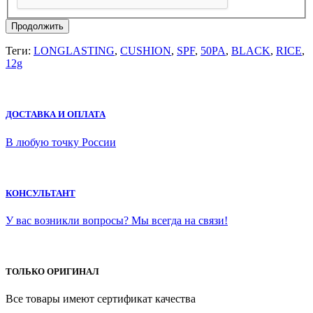
Продолжить
Теги:
LONGLASTING
,
CUSHION
,
SPF
,
50PA
,
BLACK
,
RICE
,
12g
ДОСТАВКА И ОПЛАТА
В любую точку России
КОНСУЛЬТАНТ
У вас возникли вопросы? Мы всегда на связи!
ТОЛЬКО ОРИГИНАЛ
Все товары имеют сертификат качества