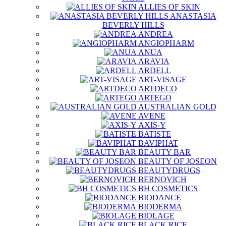
ALLIES OF SKIN
ANASTASIA
BEVERLY HILLS
ANDREA
ANGIOPHARM
ANUA
ARAVIA
ARDELL
ART-VISAGE
ARTDECO
ARTEGO
AUSTRALIAN GOLD
AVENE
AXIS-Y
BATISTE
BAVIPHAT
BEAUTY BAR
BEAUTY OF JOSEON
BEAUTYDRUGS
BERNOVICH
BH COSMETICS
BIODANCE
BIODERMA
BIOLAGE
BLACK RICE