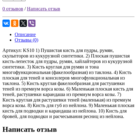
0 отзывов
/
Написать отзыв
Описание
Отзывы (0)
Артикул: KS10 1) Пушистая кисть для пудры, румян,
скульпторов из кукурузной синтетики. 2) Плоская пушистая
кисть-лепесток для пудры, румян, хайлайтеров из кукурузной
синтетики. 3) Кисть круглая для румян и тона
многофункциональная (факелообразная) из таклона. 4) Кисть
плоская для теней и консилеров многофункциональная из
таклона. 5) Кисть круглая факелообразная для растушевки
теней из премиум ворса козы. 6) Маленькая плоская кисть для
теней, растушевки карандаша из премиум ворса козы. 7)
Кисть круглая для растушевки теней (маленькая) из премиум
ворса козы. 8) Кисть для губ из нейлона. 9) Маленькая плоская
кисть для подводки и карандаша из нейлона. 10) Кисть для
бровей, для подводки и расчесывания ресниц из нейлона.
Написать отзыв