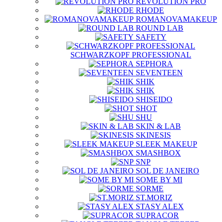
REVOLUTION PRO
RHODE
ROMANOVAMAKEUP
ROUND LAB
SAFETY
SCHWARZKOPF PROFESSIONAL
SEPHORA
SEVENTEEN
SHIK
SHIK
SHISEIDO
SHOT
SHU
SKIN & LAB
SKINESIS
SLEEK MAKEUP
SMASHBOX
SNP
SOL DE JANEIRO
SOME BY MI
SORME
ST.MORIZ
STASY ALEX
SUPRACOR