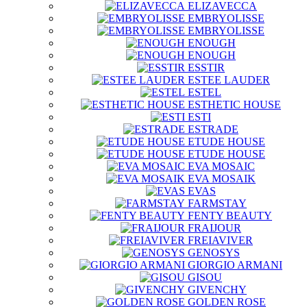
ELIZAVECCA
EMBRYOLISSE
EMBRYOLISSE
ENOUGH
ENOUGH
ESSTIR
ESTEE LAUDER
ESTEL
ESTHETIC HOUSE
ESTI
ESTRADE
ETUDE HOUSE
ETUDE HOUSE
EVA MOSAIC
EVA MOSAIK
EVAS
FARMSTAY
FENTY BEAUTY
FRAIJOUR
FREIAVIVER
GENOSYS
GIORGIO ARMANI
GISOU
GIVENCHY
GOLDEN ROSE