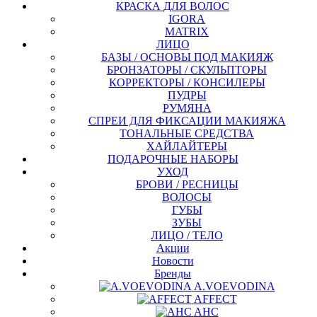
КРАСКА ДЛЯ ВОЛОС
IGORA
MATRIX
ЛИЦО
БАЗЫ / ОСНОВЫ ПОД МАКИЯЖ
БРОНЗАТОРЫ / СКУЛЬПТОРЫ
КОРРЕКТОРЫ / КОНСИЛЕРЫ
ПУДРЫ
РУМЯНА
СПРЕИ ДЛЯ ФИКСАЦИИ МАКИЯЖА
ТОНАЛЬНЫЕ СРЕДСТВА
ХАЙЛАЙТЕРЫ
ПОДАРОЧНЫЕ НАБОРЫ
УХОД
БРОВИ / РЕСНИЦЫ
ВОЛОСЫ
ГУБЫ
ЗУБЫ
ЛИЦО / ТЕЛО
Акции
Новости
Бренды
A.VOEVODINA
AFFECT
AHC