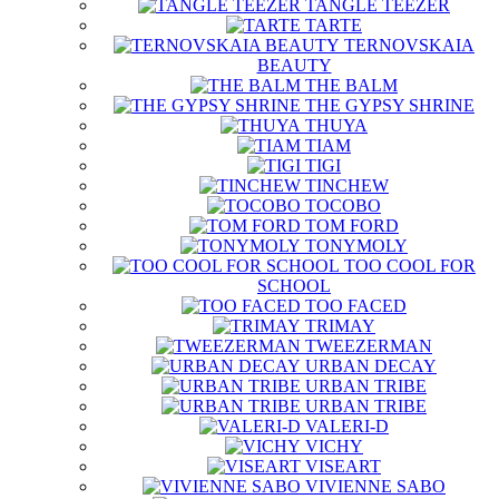
TANGLE TEEZER
TARTE
TERNOVSKAIA
BEAUTY
THE BALM
THE GYPSY SHRINE
THUYA
TIAM
TIGI
TINCHEW
TOCOBO
TOM FORD
TONYMOLY
TOO COOL FOR
SCHOOL
TOO FACED
TRIMAY
TWEEZERMAN
URBAN DECAY
URBAN TRIBE
URBAN TRIBE
VALERI-D
VICHY
VISEART
VIVIENNE SABO