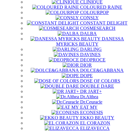
CLINIQUE
COLOURED RAINE
COLOURPOP
CONSLY
CONSTANT DELIGHT
COSMESEARCH
DALBA
DANESSA
MYRICKS BEAUTY
DARLING
DAVINES
DEOPROCE
DIOR
DOLCE&GABBANA
DOPE
DOSE OF COLORS
DOUBLE DARE
DR JART+
Dr.Althea
Dr.Ceuracle
EAT MY
ECONESIS
EKKO BEAUTY
EL CORAZON
ELIZAVECCA