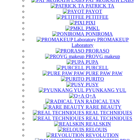
PAT McGRATH LABS
PATRICK TA
PAYOT
PETITFEE
PIXI
PMKL
PONIROMA
PROMAKEUP
Laboratory
PRORASO
PROVG makeup
PUPA
PURCELL
PURE PAW PAW
PURITO
PUSY
PYUNKANG YUL
Q+A
RADICAL TAN
RARE BEAUTY
REAL TECHNIQUES
REAL TECHNIQUES
REALSKIN
RELOUIS
REVOLUTION