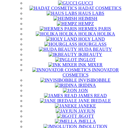
GUCCI
HADAT COSMETICS
HAUS LABS
HEIMISH
HEMPZ
HERMES PARIS
HOLIKA HOLIKA
HOLY LAND
HOURGLASS
HUDA BEAUTY
IKBEAUTY
INGLOT
INK MIXER
INNOVATOR
COSMETICS
INVISIBOBBLE
IRIDINA
J:ON
JAMES READ
JANE IREDALE
JANEKE
JAYJUN
JIGOTT
JMELLA
JMSOLUTION