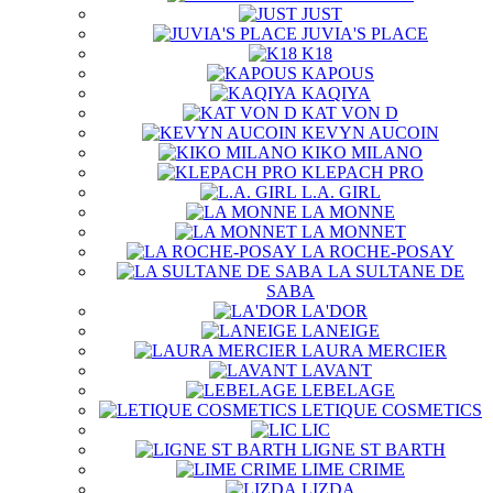
JUST
JUVIA'S PLACE
K18
KAPOUS
KAQIYA
KAT VON D
KEVYN AUCOIN
KIKO MILANO
KLEPACH PRO
L.A. GIRL
LA MONNE
LA MONNET
LA ROCHE-POSAY
LA SULTANE DE
SABA
LA'DOR
LANEIGE
LAURA MERCIER
LAVANT
LEBELAGE
LETIQUE COSMETICS
LIC
LIGNE ST BARTH
LIME CRIME
LIZDA