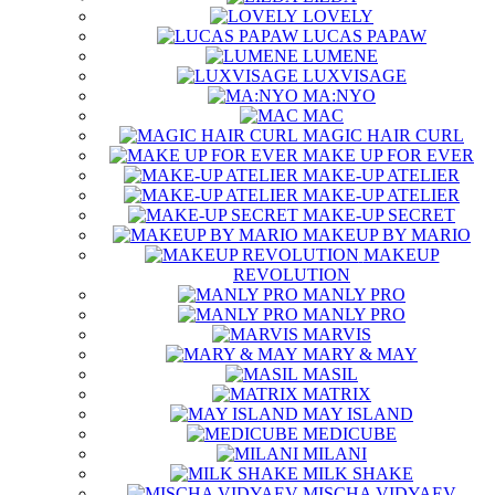
LOVELY
LUCAS PAPAW
LUMENE
LUXVISAGE
MA:NYO
MAC
MAGIC HAIR CURL
MAKE UP FOR EVER
MAKE-UP ATELIER
MAKE-UP ATELIER
MAKE-UP SECRET
MAKEUP BY MARIO
MAKEUP
REVOLUTION
MANLY PRO
MANLY PRO
MARVIS
MARY & MAY
MASIL
MATRIX
MAY ISLAND
MEDICUBE
MILANI
MILK SHAKE
MISCHA VIDYAEV