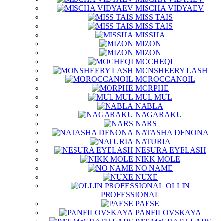
MISCHA VIDYAEV
MISS TAIS
MISS TAIS
MISSHA
MIZON
MIZON
MOCHEQI
MONSHEERY LASH
MOROCCANOIL
MORPHE
MUL MUL
NABLA
NAGARAKU
NARS
NATASHA DENONA
NATURIA
NESURA EYELASH
NIKK MOLE
NO NAME
NUXE
OLLIN
PROFESSIONAL
PAESE
PANFILOVSKAYA