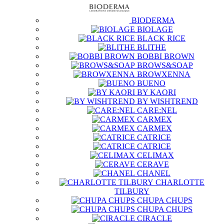
BIODERMA
BIOLAGE
BLACK RICE
BLITHE
BOBBI BROWN
BROWS&SOAP
BROWXENNA
BUENO
BY KAORI
BY WISHTREND
CARE:NEL
CARMEX
CARMEX
CATRICE
CATRICE
CELIMAX
CERAVE
CHANEL
CHARLOTTE
TILBURY
CHUPA CHUPS
CHUPA CHUPS
CIRACLE