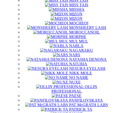
MISS TAIS
MISS TAIS
MISSHA
MIZON
MIZON
MOCHEQI
MONSHEERY LASH
MOROCCANOIL
MORPHE
MUL MUL
NABLA
NAGARAKU
NARS
NATASHA DENONA
NATURIA
NESURA EYELASH
NIKK MOLE
NO NAME
NUXE
OLLIN
PROFESSIONAL
PAESE
PANFILOVSKAYA
PAT McGRATH LABS
PATRICK TA