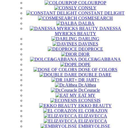
COLOURPOP
CONSLY
CONSTANT DELIGHT
COSMESEARCH
DALBA
DANESSA
MYRICKS BEAUTY
DARLING
DAVINES
DEOPROCE
DIOR
DOLCE&GABBANA
DOPE
DOSE OF COLORS
DOUBLE DARE
DR JART+
Dr.Althea
Dr.Ceuracle
EAT MY
ECONESIS
EKKO BEAUTY
EL CORAZON
ELIZAVECCA
ELIZAVECCA
EMBRYOLISSE