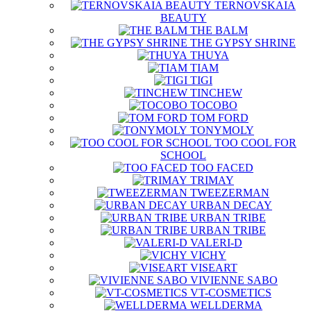
TERNOVSKAIA
BEAUTY
THE BALM
THE GYPSY SHRINE
THUYA
TIAM
TIGI
TINCHEW
TOCOBO
TOM FORD
TONYMOLY
TOO COOL FOR
SCHOOL
TOO FACED
TRIMAY
TWEEZERMAN
URBAN DECAY
URBAN TRIBE
URBAN TRIBE
VALERI-D
VICHY
VISEART
VIVIENNE SABO
VT-COSMETICS
WELLDERMA