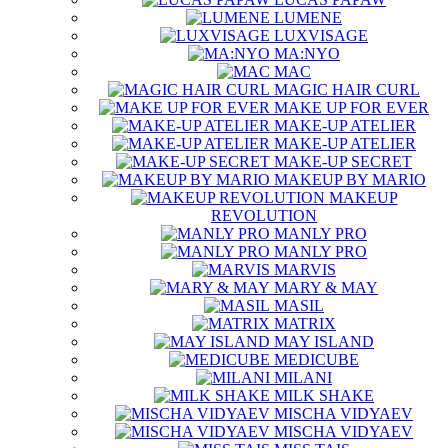
LUMENE
LUXVISAGE
MA:NYO
MAC
MAGIC HAIR CURL
MAKE UP FOR EVER
MAKE-UP ATELIER
MAKE-UP ATELIER
MAKE-UP SECRET
MAKEUP BY MARIO
MAKEUP
REVOLUTION
MANLY PRO
MANLY PRO
MARVIS
MARY & MAY
MASIL
MATRIX
MAY ISLAND
MEDICUBE
MILANI
MILK SHAKE
MISCHA VIDYAEV
MISCHA VIDYAEV