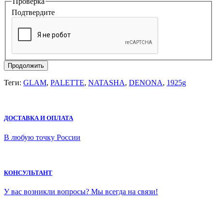
Проверка
Подтвердите
Продолжить
Теги:
GLAM
,
PALETTE
,
NATASHA
,
DENONA
,
1925g
ДОСТАВКА И ОПЛАТА
В любую точку России
КОНСУЛЬТАНТ
У вас возникли вопросы? Мы всегда на связи!