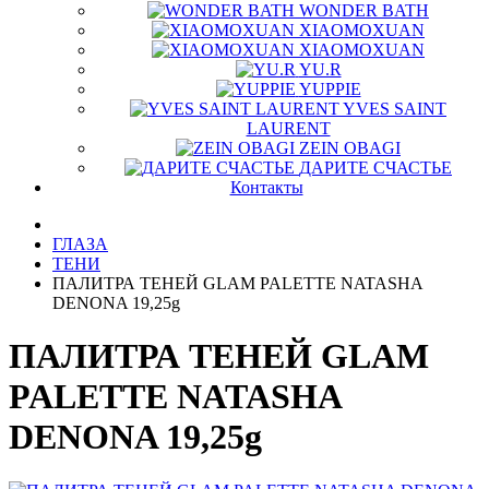
WONDER BATH
XIAOMOXUAN
XIAOMOXUAN
YU.R
YUPPIE
YVES SAINT
LAURENT
ZEIN OBAGI
ДАРИТЕ СЧАСТЬЕ
Контакты
ГЛАЗА
ТЕНИ
ПАЛИТРА ТЕНЕЙ GLAM PALETTE NATASHA
DENONA 19,25g
ПАЛИТРА ТЕНЕЙ GLAM
PALETTE NATASHA
DENONA 19,25g