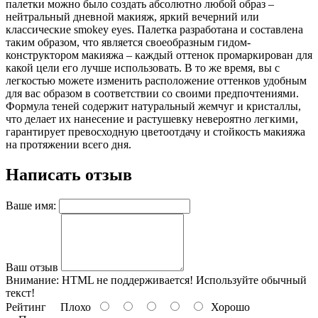
палетки можно было создать абсолютно любой образ –
нейтральный дневной макияж, яркий вечерний или
классические smokey eyes. Палетка разработана и составлена
таким образом, что является своеобразным гидом-
конструктором макияжа – каждый оттенок промаркирован для
какой цели его лучше использовать. В то же время, вы с
легкостью можете изменить расположение оттенков удобным
для вас образом в соответствии со своими предпочтениями.
Формула теней содержит натуральный жемчуг и кристаллы,
что делает их нанесение и растушевку невероятно легкими,
гарантирует превосходную цветоотдачу и стойкость макияжа
на протяжении всего дня.
Написать отзыв
Ваше имя:
Ваш отзыв
Внимание:
HTML не поддерживается! Используйте обычный
текст!
Рейтинг
Плохо
Хорошо