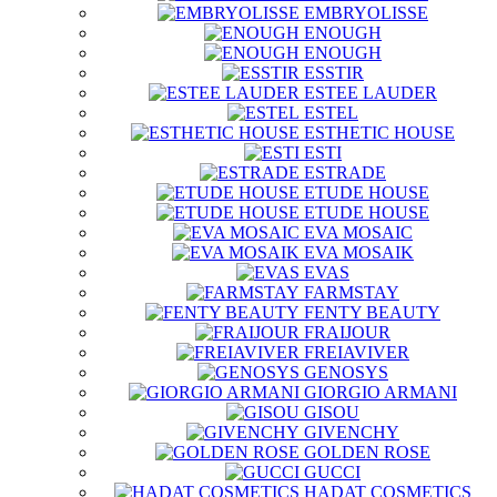
EMBRYOLISSE
ENOUGH
ENOUGH
ESSTIR
ESTEE LAUDER
ESTEL
ESTHETIC HOUSE
ESTI
ESTRADE
ETUDE HOUSE
ETUDE HOUSE
EVA MOSAIC
EVA MOSAIK
EVAS
FARMSTAY
FENTY BEAUTY
FRAIJOUR
FREIAVIVER
GENOSYS
GIORGIO ARMANI
GISOU
GIVENCHY
GOLDEN ROSE
GUCCI
HADAT COSMETICS