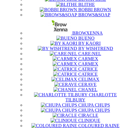
BLITHE
BOBBI BROWN
BROWS&SOAP
BROWXENNA
BUENO
BY KAORI
BY WISHTREND
CARE:NEL
CARMEX
CARMEX
CATRICE
CATRICE
CELIMAX
CERAVE
CHANEL
CHARLOTTE
TILBURY
CHUPA CHUPS
CHUPA CHUPS
CIRACLE
CLINIQUE
COLOURED RAINE