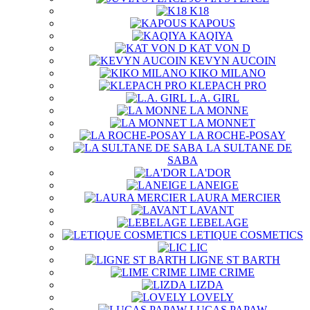
K18
KAPOUS
KAQIYA
KAT VON D
KEVYN AUCOIN
KIKO MILANO
KLEPACH PRO
L.A. GIRL
LA MONNE
LA MONNET
LA ROCHE-POSAY
LA SULTANE DE
SABA
LA'DOR
LANEIGE
LAURA MERCIER
LAVANT
LEBELAGE
LETIQUE COSMETICS
LIC
LIGNE ST BARTH
LIME CRIME
LIZDA
LOVELY
LUCAS PAPAW