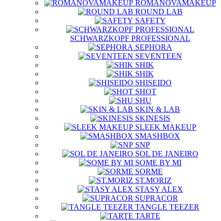
ROMANOVAMAKEUP
ROUND LAB
SAFETY
SCHWARZKOPF PROFESSIONAL
SEPHORA
SEVENTEEN
SHIK
SHIK
SHISEIDO
SHOT
SHU
SKIN & LAB
SKINESIS
SLEEK MAKEUP
SMASHBOX
SNP
SOL DE JANEIRO
SOME BY MI
SORME
ST.MORIZ
STASY ALEX
SUPRACOR
TANGLE TEEZER
TARTE