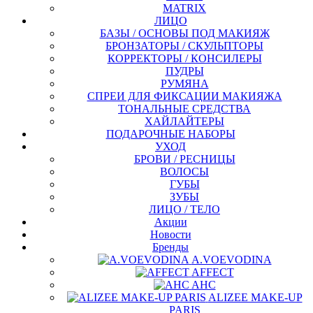
MATRIX
ЛИЦО
БАЗЫ / ОСНОВЫ ПОД МАКИЯЖ
БРОНЗАТОРЫ / СКУЛЬПТОРЫ
КОРРЕКТОРЫ / КОНСИЛЕРЫ
ПУДРЫ
РУМЯНА
СПРЕИ ДЛЯ ФИКСАЦИИ МАКИЯЖА
ТОНАЛЬНЫЕ СРЕДСТВА
ХАЙЛАЙТЕРЫ
ПОДАРОЧНЫЕ НАБОРЫ
УХОД
БРОВИ / РЕСНИЦЫ
ВОЛОСЫ
ГУБЫ
ЗУБЫ
ЛИЦО / ТЕЛО
Акции
Новости
Бренды
A.VOEVODINA
AFFECT
AHC
ALIZEE MAKE-UP
PARIS