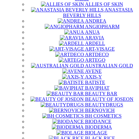
ALLIES OF SKIN
ANASTASIA
BEVERLY HILLS
ANDREA
ANGIOPHARM
ANUA
ARAVIA
ARDELL
ART-VISAGE
ARTDECO
ARTEGO
AUSTRALIAN GOLD
AVENE
AXIS-Y
BATISTE
BAVIPHAT
BEAUTY BAR
BEAUTY OF JOSEON
BEAUTYDRUGS
BERNOVICH
BH COSMETICS
BIODANCE
BIODERMA
BIOLAGE
BLACK RICE