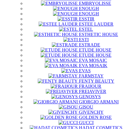
EMBRYOLISSE
ENOUGH
ENOUGH
ESSTIR
ESTEE LAUDER
ESTEL
ESTHETIC HOUSE
ESTI
ESTRADE
ETUDE HOUSE
ETUDE HOUSE
EVA MOSAIC
EVA MOSAIK
EVAS
FARMSTAY
FENTY BEAUTY
FRAIJOUR
FREIAVIVER
GENOSYS
GIORGIO ARMANI
GISOU
GIVENCHY
GOLDEN ROSE
GUCCI
HADAT COSMETICS