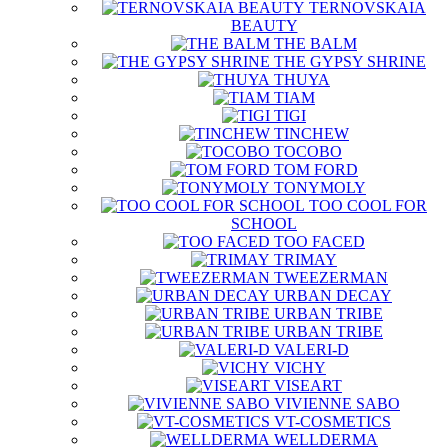
TERNOVSKAIA
BEAUTY
THE BALM
THE GYPSY SHRINE
THUYA
TIAM
TIGI
TINCHEW
TOCOBO
TOM FORD
TONYMOLY
TOO COOL FOR
SCHOOL
TOO FACED
TRIMAY
TWEEZERMAN
URBAN DECAY
URBAN TRIBE
URBAN TRIBE
VALERI-D
VICHY
VISEART
VIVIENNE SABO
VT-COSMETICS
WELLDERMA