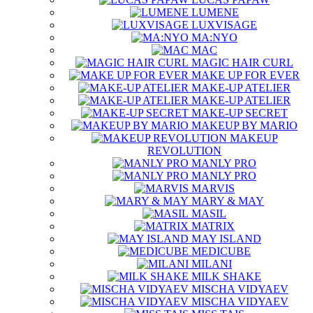
LUMENE
LUXVISAGE
MA:NYO
MAC
MAGIC HAIR CURL
MAKE UP FOR EVER
MAKE-UP ATELIER
MAKE-UP ATELIER
MAKE-UP SECRET
MAKEUP BY MARIO
MAKEUP
REVOLUTION
MANLY PRO
MANLY PRO
MARVIS
MARY & MAY
MASIL
MATRIX
MAY ISLAND
MEDICUBE
MILANI
MILK SHAKE
MISCHA VIDYAEV
MISCHA VIDYAEV