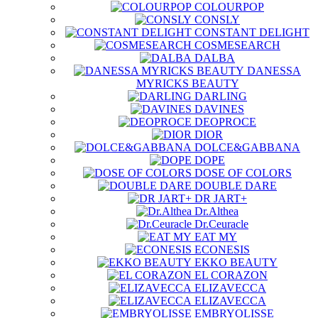
COLOURPOP
CONSLY
CONSTANT DELIGHT
COSMESEARCH
DALBA
DANESSA
MYRICKS BEAUTY
DARLING
DAVINES
DEOPROCE
DIOR
DOLCE&GABBANA
DOPE
DOSE OF COLORS
DOUBLE DARE
DR JART+
Dr.Althea
Dr.Ceuracle
EAT MY
ECONESIS
EKKO BEAUTY
EL CORAZON
ELIZAVECCA
ELIZAVECCA
EMBRYOLISSE