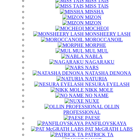
MISS TAIS
MISS TAIS
MISSHA
MIZON
MIZON
MOCHEQI
MONSHEERY LASH
MOROCCANOIL
MORPHE
MUL MUL
NABLA
NAGARAKU
NARS
NATASHA DENONA
NATURIA
NESURA EYELASH
NIKK MOLE
NO NAME
NUXE
OLLIN
PROFESSIONAL
PAESE
PANFILOVSKAYA
PAT McGRATH LABS
PATRICK TA