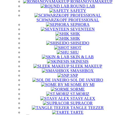
ROMANOVAMAKEUP
ROUND LAB
SAFETY
SCHWARZKOPF PROFESSIONAL
SEPHORA
SEVENTEEN
SHIK
SHIK
SHISEIDO
SHOT
SHU
SKIN & LAB
SKINESIS
SLEEK MAKEUP
SMASHBOX
SNP
SOL DE JANEIRO
SOME BY MI
SORME
ST.MORIZ
STASY ALEX
SUPRACOR
TANGLE TEEZER
TARTE