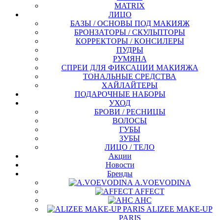
MATRIX
ЛИЦО
БАЗЫ / ОСНОВЫ ПОД МАКИЯЖ
БРОНЗАТОРЫ / СКУЛЬПТОРЫ
КОРРЕКТОРЫ / КОНСИЛЕРЫ
ПУДРЫ
РУМЯНА
СПРЕИ ДЛЯ ФИКСАЦИИ МАКИЯЖА
ТОНАЛЬНЫЕ СРЕДСТВА
ХАЙЛАЙТЕРЫ
ПОДАРОЧНЫЕ НАБОРЫ
УХОД
БРОВИ / РЕСНИЦЫ
ВОЛОСЫ
ГУБЫ
ЗУБЫ
ЛИЦО / ТЕЛО
Акции
Новости
Бренды
A.VOEVODINA
AFFECT
AHC
ALIZEE MAKE-UP
PARIS