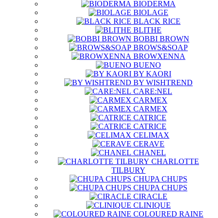
BIODERMA
BIOLAGE
BLACK RICE
BLITHE
BOBBI BROWN
BROWS&SOAP
BROWXENNA
BUENO
BY KAORI
BY WISHTREND
CARE:NEL
CARMEX
CARMEX
CATRICE
CATRICE
CELIMAX
CERAVE
CHANEL
CHARLOTTE
TILBURY
CHUPA CHUPS
CHUPA CHUPS
CIRACLE
CLINIQUE
COLOURED RAINE