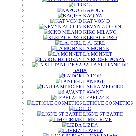
K18
KAPOUS
KAQIYA
KAT VON D
KEVYN AUCOIN
KIKO MILANO
KLEPACH PRO
L.A. GIRL
LA MONNE
LA MONNET
LA ROCHE-POSAY
LA SULTANE DE
SABA
LA'DOR
LANEIGE
LAURA MERCIER
LAVANT
LEBELAGE
LETIQUE COSMETICS
LIC
LIGNE ST BARTH
LIME CRIME
LIZDA
LOVELY
LUCAS PAPAW