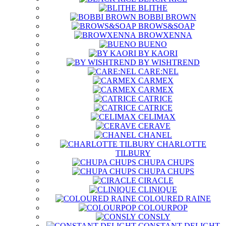
BLITHE
BOBBI BROWN
BROWS&SOAP
BROWXENNA
BUENO
BY KAORI
BY WISHTREND
CARE:NEL
CARMEX
CARMEX
CATRICE
CATRICE
CELIMAX
CERAVE
CHANEL
CHARLOTTE
TILBURY
CHUPA CHUPS
CHUPA CHUPS
CIRACLE
CLINIQUE
COLOURED RAINE
COLOURPOP
CONSLY
CONSTANT DELIGHT