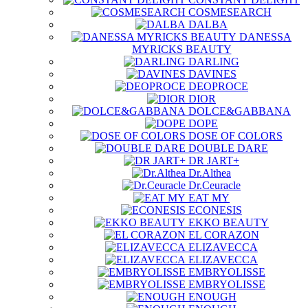
COSMESEARCH
DALBA
DANESSA
MYRICKS BEAUTY
DARLING
DAVINES
DEOPROCE
DIOR
DOLCE&GABBANA
DOPE
DOSE OF COLORS
DOUBLE DARE
DR JART+
Dr.Althea
Dr.Ceuracle
EAT MY
ECONESIS
EKKO BEAUTY
EL CORAZON
ELIZAVECCA
ELIZAVECCA
EMBRYOLISSE
EMBRYOLISSE
ENOUGH