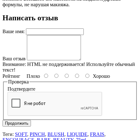
формулы, не нарушая макияжа.
Написать отзыв
Ваше имя:
Ваш отзыв
Внимание:
HTML не поддерживается! Используйте обычный
текст!
Рейтинг
Плохо
Хорошо
Проверка
Подтвердите
Продолжить
Теги:
SOFT
,
PINCH
,
BLUSH
,
LIQUIDE
,
FRAIS
,
ENCOURAGE
,
RARE
,
BEAUTY
,
75ml