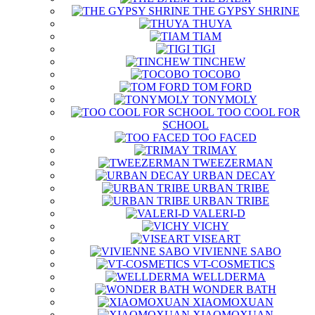
THE GYPSY SHRINE
THUYA
TIAM
TIGI
TINCHEW
TOCOBO
TOM FORD
TONYMOLY
TOO COOL FOR
SCHOOL
TOO FACED
TRIMAY
TWEEZERMAN
URBAN DECAY
URBAN TRIBE
URBAN TRIBE
VALERI-D
VICHY
VISEART
VIVIENNE SABO
VT-COSMETICS
WELLDERMA
WONDER BATH
XIAOMOXUAN
XIAOMOXUAN