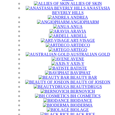
ALLIES OF SKIN
ANASTASIA
BEVERLY HILLS
ANDREA
ANGIOPHARM
ANUA
ARAVIA
ARDELL
ART-VISAGE
ARTDECO
ARTEGO
AUSTRALIAN GOLD
AVENE
AXIS-Y
BATISTE
BAVIPHAT
BEAUTY BAR
BEAUTY OF JOSEON
BEAUTYDRUGS
BERNOVICH
BH COSMETICS
BIODANCE
BIODERMA
BIOLAGE
BLACK RICE