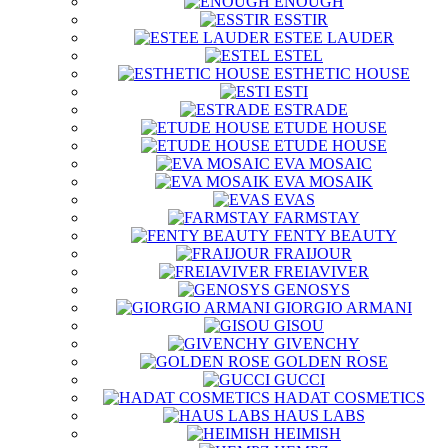
ENOUGH
ESSTIR
ESTEE LAUDER
ESTEL
ESTHETIC HOUSE
ESTI
ESTRADE
ETUDE HOUSE
ETUDE HOUSE
EVA MOSAIC
EVA MOSAIK
EVAS
FARMSTAY
FENTY BEAUTY
FRAIJOUR
FREIAVIVER
GENOSYS
GIORGIO ARMANI
GISOU
GIVENCHY
GOLDEN ROSE
GUCCI
HADAT COSMETICS
HAUS LABS
HEIMISH