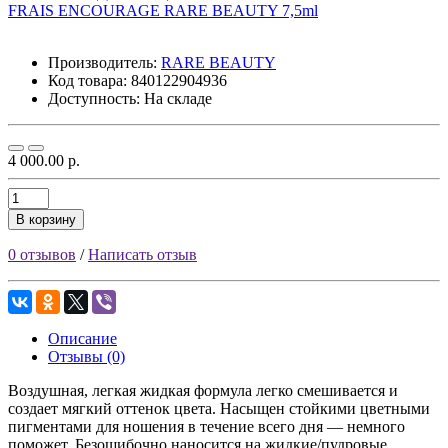
Производитель:
RARE BEAUTY
Код товара:
840122904936
Доступность: На складе
4 000.00 р.
В корзину
0 отзывов
/
Написать отзыв
Описание
Отзывы (0)
Воздушная, легкая жидкая формула легко смешивается и
создает мягкий оттенок цвета. Насыщен стойкими цветными
пигментами для ношения в течение всего дня — немного
поможет. Безошибочно наносится на жидкие/пудровые