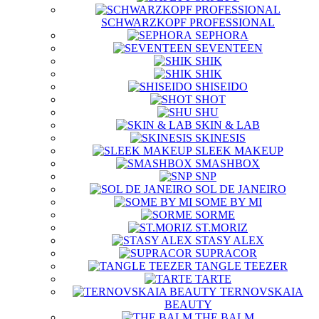
SCHWARZKOPF PROFESSIONAL
SEPHORA
SEVENTEEN
SHIK
SHIK
SHISEIDO
SHOT
SHU
SKIN & LAB
SKINESIS
SLEEK MAKEUP
SMASHBOX
SNP
SOL DE JANEIRO
SOME BY MI
SORME
ST.MORIZ
STASY ALEX
SUPRACOR
TANGLE TEEZER
TARTE
TERNOVSKAIA
BEAUTY
THE BALM