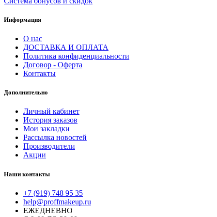
Система бонусов и скидок
Информация
О нас
ДОСТАВКА И ОПЛАТА
Политика конфиденциальности
Договор - Оферта
Контакты
Дополнительно
Личный кабинет
История заказов
Мои закладки
Рассылка новостей
Производители
Акции
Наши контакты
+7 (919) 748 95 35
help@proffmakeup.ru
ЕЖЕДНЕВНО