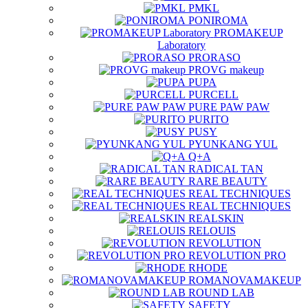
PMKL
PONIROMA
PROMAKEUP
Laboratory
PRORASO
PROVG makeup
PUPA
PURCELL
PURE PAW PAW
PURITO
PUSY
PYUNKANG YUL
Q+A
RADICAL TAN
RARE BEAUTY
REAL TECHNIQUES
REAL TECHNIQUES
REALSKIN
RELOUIS
REVOLUTION
REVOLUTION PRO
RHODE
ROMANOVAMAKEUP
ROUND LAB
SAFETY