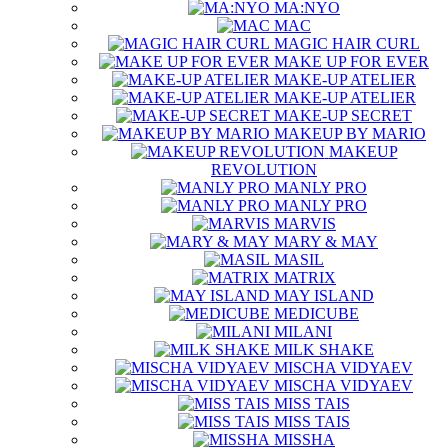
MA:NYO
MAC
MAGIC HAIR CURL
MAKE UP FOR EVER
MAKE-UP ATELIER
MAKE-UP ATELIER
MAKE-UP SECRET
MAKEUP BY MARIO
MAKEUP
REVOLUTION
MANLY PRO
MANLY PRO
MARVIS
MARY & MAY
MASIL
MATRIX
MAY ISLAND
MEDICUBE
MILANI
MILK SHAKE
MISCHA VIDYAEV
MISCHA VIDYAEV
MISS TAIS
MISS TAIS
MISSHA