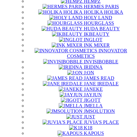
HEMPZ
HERMES PARIS
HOLIKA HOLIKA
HOLY LAND
HOURGLASS
HUDA BEAUTY
IKBEAUTY
INGLOT
INK MIXER
INNOVATOR
COSMETICS
INVISIBOBBLE
IRIDINA
J:ON
JAMES READ
JANE IREDALE
JANEKE
JAYJUN
JIGOTT
JMELLA
JMSOLUTION
JUST
JUVIA'S PLACE
K18
KAPOUS