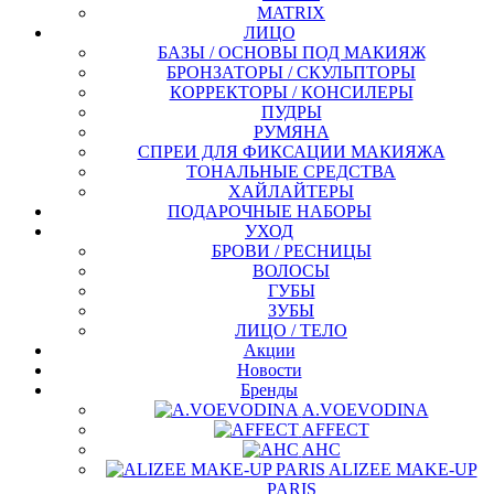
MATRIX
ЛИЦО
БАЗЫ / ОСНОВЫ ПОД МАКИЯЖ
БРОНЗАТОРЫ / СКУЛЬПТОРЫ
КОРРЕКТОРЫ / КОНСИЛЕРЫ
ПУДРЫ
РУМЯНА
СПРЕИ ДЛЯ ФИКСАЦИИ МАКИЯЖА
ТОНАЛЬНЫЕ СРЕДСТВА
ХАЙЛАЙТЕРЫ
ПОДАРОЧНЫЕ НАБОРЫ
УХОД
БРОВИ / РЕСНИЦЫ
ВОЛОСЫ
ГУБЫ
ЗУБЫ
ЛИЦО / ТЕЛО
Акции
Новости
Бренды
A.VOEVODINA
AFFECT
AHC
ALIZEE MAKE-UP
PARIS