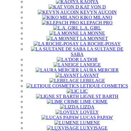
KAQIYA
KAT VON D
KEVYN AUCOIN
KIKO MILANO
KLEPACH PRO
L.A. GIRL
LA MONNE
LA MONNET
LA ROCHE-POSAY
LA SULTANE DE
SABA
LA'DOR
LANEIGE
LAURA MERCIER
LAVANT
LEBELAGE
LETIQUE COSMETICS
LIC
LIGNE ST BARTH
LIME CRIME
LIZDA
LOVELY
LUCAS PAPAW
LUMENE
LUXVISAGE