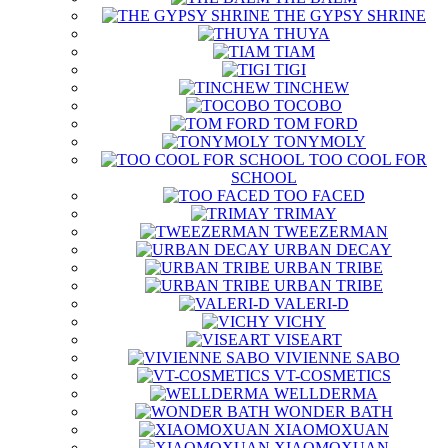
THE GYPSY SHRINE
THUYA
TIAM
TIGI
TINCHEW
TOCOBO
TOM FORD
TONYMOLY
TOO COOL FOR
SCHOOL
TOO FACED
TRIMAY
TWEEZERMAN
URBAN DECAY
URBAN TRIBE
URBAN TRIBE
VALERI-D
VICHY
VISEART
VIVIENNE SABO
VT-COSMETICS
WELLDERMA
WONDER BATH
XIAOMOXUAN
XIAOMOXUAN