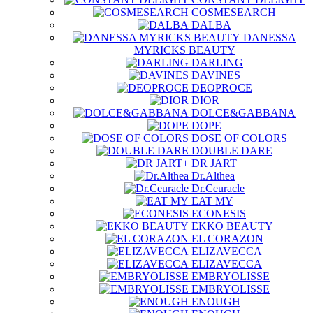
COSMESEARCH
DALBA
DANESSA
MYRICKS BEAUTY
DARLING
DAVINES
DEOPROCE
DIOR
DOLCE&GABBANA
DOPE
DOSE OF COLORS
DOUBLE DARE
DR JART+
Dr.Althea
Dr.Ceuracle
EAT MY
ECONESIS
EKKO BEAUTY
EL CORAZON
ELIZAVECCA
ELIZAVECCA
EMBRYOLISSE
EMBRYOLISSE
ENOUGH