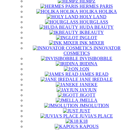
HEMPZ
HERMES PARIS
HOLIKA HOLIKA
HOLY LAND
HOURGLASS
HUDA BEAUTY
IKBEAUTY
INGLOT
INK MIXER
INNOVATOR
COSMETICS
INVISIBOBBLE
IRIDINA
J:ON
JAMES READ
JANE IREDALE
JANEKE
JAYJUN
JIGOTT
JMELLA
JMSOLUTION
JUST
JUVIA'S PLACE
K18
KAPOUS