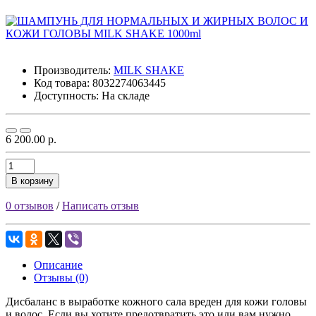
Производитель:
MILK SHAKE
Код товара:
8032274063445
Доступность: На складе
6 200.00 р.
В корзину
0 отзывов
/
Написать отзыв
Описание
Отзывы (0)
Дисбаланс в выработке кожного сала вреден для кожи головы
и волос. Если вы хотите предотвратить это или вам нужно