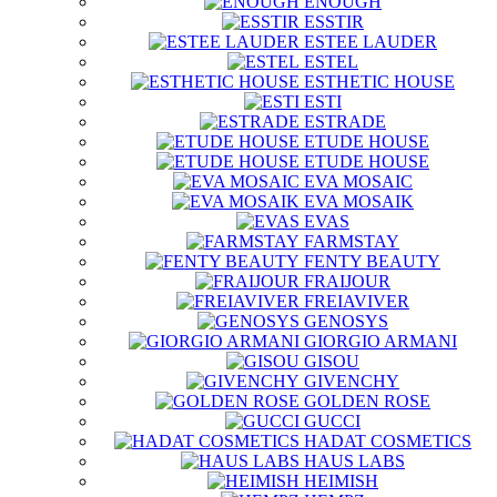
ENOUGH
ESSTIR
ESTEE LAUDER
ESTEL
ESTHETIC HOUSE
ESTI
ESTRADE
ETUDE HOUSE
ETUDE HOUSE
EVA MOSAIC
EVA MOSAIK
EVAS
FARMSTAY
FENTY BEAUTY
FRAIJOUR
FREIAVIVER
GENOSYS
GIORGIO ARMANI
GISOU
GIVENCHY
GOLDEN ROSE
GUCCI
HADAT COSMETICS
HAUS LABS
HEIMISH