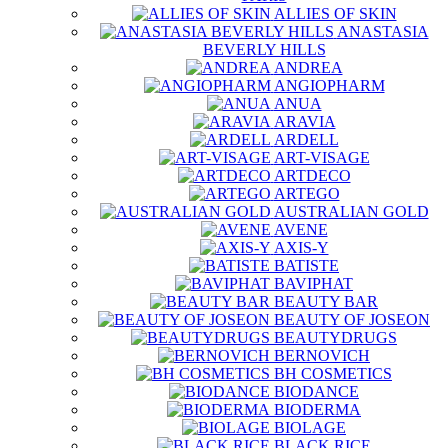
ALLIES OF SKIN
ANASTASIA
BEVERLY HILLS
ANDREA
ANGIOPHARM
ANUA
ARAVIA
ARDELL
ART-VISAGE
ARTDECO
ARTEGO
AUSTRALIAN GOLD
AVENE
AXIS-Y
BATISTE
BAVIPHAT
BEAUTY BAR
BEAUTY OF JOSEON
BEAUTYDRUGS
BERNOVICH
BH COSMETICS
BIODANCE
BIODERMA
BIOLAGE
BLACK RICE