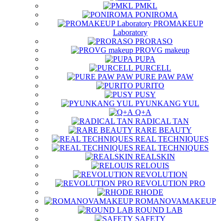
PMKL
PONIROMA
PROMAKEUP
Laboratory
PRORASO
PROVG makeup
PUPA
PURCELL
PURE PAW PAW
PURITO
PUSY
PYUNKANG YUL
Q+A
RADICAL TAN
RARE BEAUTY
REAL TECHNIQUES
REAL TECHNIQUES
REALSKIN
RELOUIS
REVOLUTION
REVOLUTION PRO
RHODE
ROMANOVAMAKEUP
ROUND LAB
SAFETY