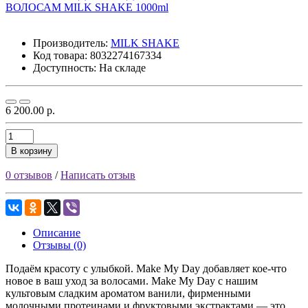
Производитель:
MILK SHAKE
Код товара:
8032274167334
Доступность: На складе
6 200.00 р.
В корзину
0 отзывов
/
Написать отзыв
Описание
Отзывы (0)
Подаём красоту с улыбкой. Make My Day добавляет кое-что
новое в ваш уход за волосами. Make My Day с нашим
культовым сладким ароматом ванили, фирменными
молочными протеинами и фруктовыми экстрактами — это