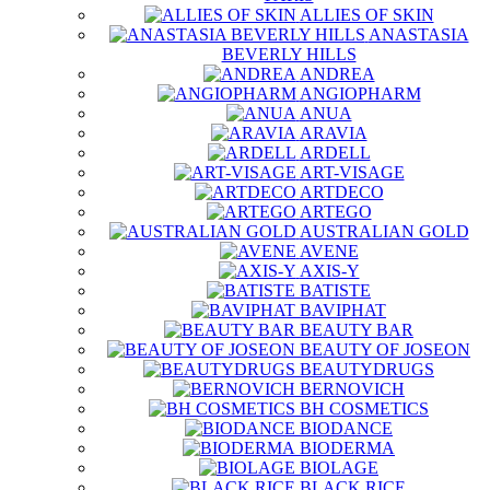
ALLIES OF SKIN
ANASTASIA
BEVERLY HILLS
ANDREA
ANGIOPHARM
ANUA
ARAVIA
ARDELL
ART-VISAGE
ARTDECO
ARTEGO
AUSTRALIAN GOLD
AVENE
AXIS-Y
BATISTE
BAVIPHAT
BEAUTY BAR
BEAUTY OF JOSEON
BEAUTYDRUGS
BERNOVICH
BH COSMETICS
BIODANCE
BIODERMA
BIOLAGE
BLACK RICE