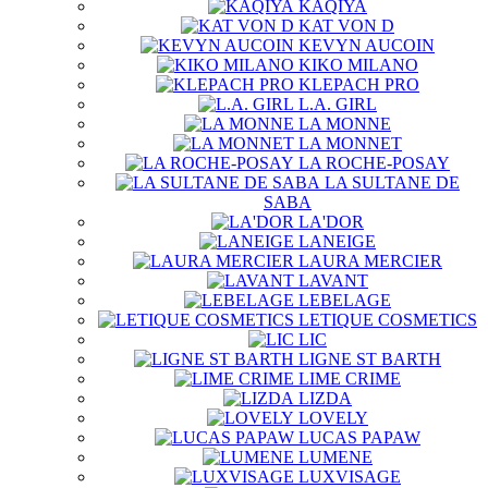
KAQIYA
KAT VON D
KEVYN AUCOIN
KIKO MILANO
KLEPACH PRO
L.A. GIRL
LA MONNE
LA MONNET
LA ROCHE-POSAY
LA SULTANE DE
SABA
LA'DOR
LANEIGE
LAURA MERCIER
LAVANT
LEBELAGE
LETIQUE COSMETICS
LIC
LIGNE ST BARTH
LIME CRIME
LIZDA
LOVELY
LUCAS PAPAW
LUMENE
LUXVISAGE