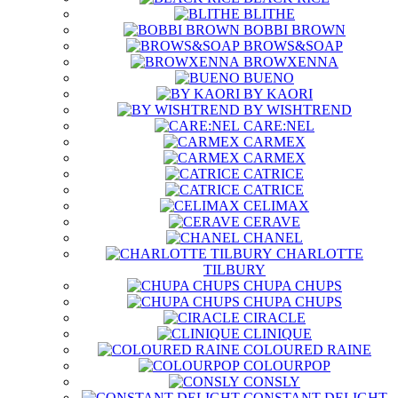
BLITHE
BOBBI BROWN
BROWS&SOAP
BROWXENNA
BUENO
BY KAORI
BY WISHTREND
CARE:NEL
CARMEX
CARMEX
CATRICE
CATRICE
CELIMAX
CERAVE
CHANEL
CHARLOTTE
TILBURY
CHUPA CHUPS
CHUPA CHUPS
CIRACLE
CLINIQUE
COLOURED RAINE
COLOURPOP
CONSLY
CONSTANT DELIGHT