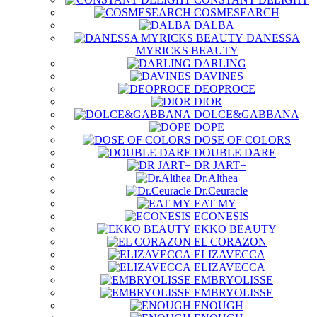
COSMESEARCH
DALBA
DANESSA
MYRICKS BEAUTY
DARLING
DAVINES
DEOPROCE
DIOR
DOLCE&GABBANA
DOPE
DOSE OF COLORS
DOUBLE DARE
DR JART+
Dr.Althea
Dr.Ceuracle
EAT MY
ECONESIS
EKKO BEAUTY
EL CORAZON
ELIZAVECCA
ELIZAVECCA
EMBRYOLISSE
EMBRYOLISSE
ENOUGH