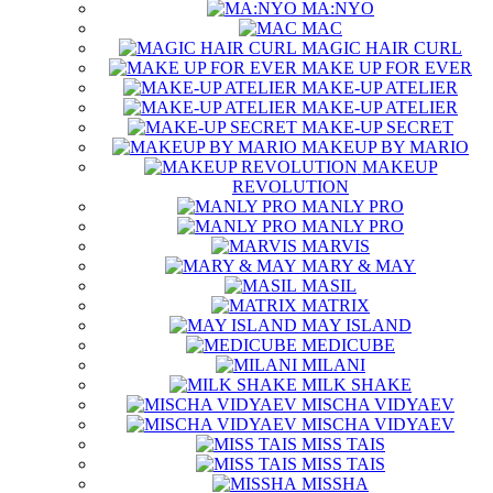
MA:NYO
MAC
MAGIC HAIR CURL
MAKE UP FOR EVER
MAKE-UP ATELIER
MAKE-UP ATELIER
MAKE-UP SECRET
MAKEUP BY MARIO
MAKEUP
REVOLUTION
MANLY PRO
MANLY PRO
MARVIS
MARY & MAY
MASIL
MATRIX
MAY ISLAND
MEDICUBE
MILANI
MILK SHAKE
MISCHA VIDYAEV
MISCHA VIDYAEV
MISS TAIS
MISS TAIS
MISSHA