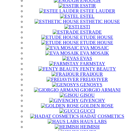
ENOUGH
ESSTIR
ESTEE LAUDER
ESTEL
ESTHETIC HOUSE
ESTI
ESTRADE
ETUDE HOUSE
ETUDE HOUSE
EVA MOSAIC
EVA MOSAIK
EVAS
FARMSTAY
FENTY BEAUTY
FRAIJOUR
FREIAVIVER
GENOSYS
GIORGIO ARMANI
GISOU
GIVENCHY
GOLDEN ROSE
GUCCI
HADAT COSMETICS
HAUS LABS
HEIMISH