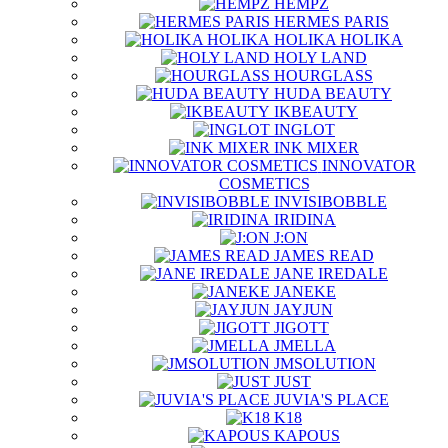
HEMPZ
HERMES PARIS
HOLIKA HOLIKA
HOLY LAND
HOURGLASS
HUDA BEAUTY
IKBEAUTY
INGLOT
INK MIXER
INNOVATOR
COSMETICS
INVISIBOBBLE
IRIDINA
J:ON
JAMES READ
JANE IREDALE
JANEKE
JAYJUN
JIGOTT
JMELLA
JMSOLUTION
JUST
JUVIA'S PLACE
K18
KAPOUS