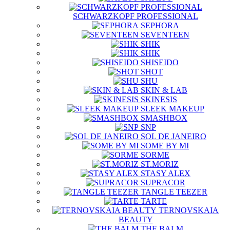
SCHWARZKOPF PROFESSIONAL
SEPHORA
SEVENTEEN
SHIK
SHIK
SHISEIDO
SHOT
SHU
SKIN & LAB
SKINESIS
SLEEK MAKEUP
SMASHBOX
SNP
SOL DE JANEIRO
SOME BY MI
SORME
ST.MORIZ
STASY ALEX
SUPRACOR
TANGLE TEEZER
TARTE
TERNOVSKAIA
BEAUTY
THE BALM