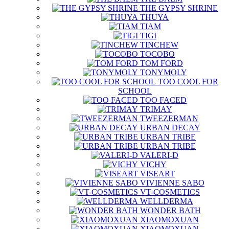
THE GYPSY SHRINE
THUYA
TIAM
TIGI
TINCHEW
TOCOBO
TOM FORD
TONYMOLY
TOO COOL FOR
SCHOOL
TOO FACED
TRIMAY
TWEEZERMAN
URBAN DECAY
URBAN TRIBE
URBAN TRIBE
VALERI-D
VICHY
VISEART
VIVIENNE SABO
VT-COSMETICS
WELLDERMA
WONDER BATH
XIAOMOXUAN
XIAOMOXUAN