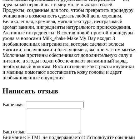
идеальный первый шаг в мир молочных коктейлей.
Продукты, созданные для того, чтобы превратить процедуру
очищения в возможность сделать любой день хорошим.
Великолепная, кремовая, мягкая текстура, неотразимый
аромат ванили, ингредиенты натурального происхождения.
Активные ингредиенты: В состав новой простой процедуры
ухода за волосами Milk_shake Make My Day входят 3
необыкновенных ингредиента, которые сделают волосы
мягкими, послушными и блестящими даже при частом мытье.
Молочные протеины обеспечивают дополнительную силу и
питание, а ягоды годжи обеспечивают витаминный заряд,
необходимый волосам. Восхитительные экстракты клубники
и малины помогают восстановить кожу головы и дарят
необыкновенные ощущения.
Написать отзыв
Ваше имя:
Ваш отзыв
Внимание:
HTML не поддерживается! Используйте обычный