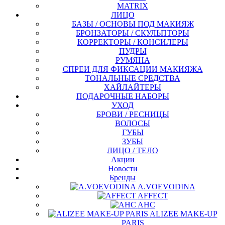
MATRIX
ЛИЦО
БАЗЫ / ОСНОВЫ ПОД МАКИЯЖ
БРОНЗАТОРЫ / СКУЛЬПТОРЫ
КОРРЕКТОРЫ / КОНСИЛЕРЫ
ПУДРЫ
РУМЯНА
СПРЕИ ДЛЯ ФИКСАЦИИ МАКИЯЖА
ТОНАЛЬНЫЕ СРЕДСТВА
ХАЙЛАЙТЕРЫ
ПОДАРОЧНЫЕ НАБОРЫ
УХОД
БРОВИ / РЕСНИЦЫ
ВОЛОСЫ
ГУБЫ
ЗУБЫ
ЛИЦО / ТЕЛО
Акции
Новости
Бренды
A.VOEVODINA
AFFECT
AHC
ALIZEE MAKE-UP
PARIS