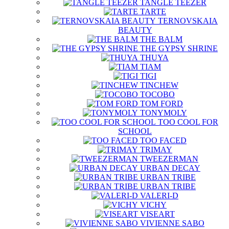
TANGLE TEEZER
TARTE
TERNOVSKAIA
BEAUTY
THE BALM
THE GYPSY SHRINE
THUYA
TIAM
TIGI
TINCHEW
TOCOBO
TOM FORD
TONYMOLY
TOO COOL FOR
SCHOOL
TOO FACED
TRIMAY
TWEEZERMAN
URBAN DECAY
URBAN TRIBE
URBAN TRIBE
VALERI-D
VICHY
VISEART
VIVIENNE SABO