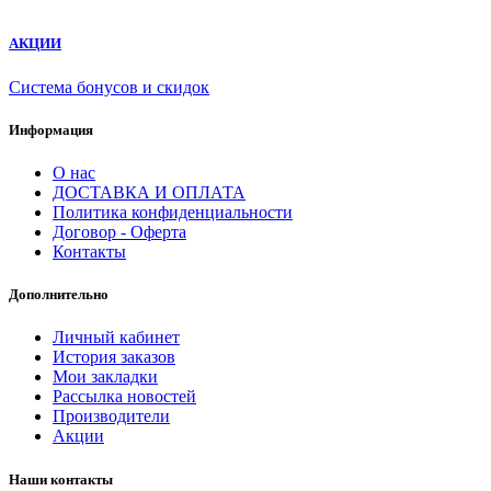
АКЦИИ
Система бонусов и скидок
Информация
О нас
ДОСТАВКА И ОПЛАТА
Политика конфиденциальности
Договор - Оферта
Контакты
Дополнительно
Личный кабинет
История заказов
Мои закладки
Рассылка новостей
Производители
Акции
Наши контакты