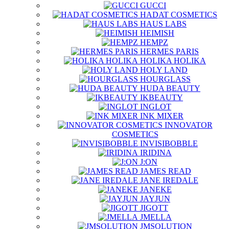
GUCCI
HADAT COSMETICS
HAUS LABS
HEIMISH
HEMPZ
HERMES PARIS
HOLIKA HOLIKA
HOLY LAND
HOURGLASS
HUDA BEAUTY
IKBEAUTY
INGLOT
INK MIXER
INNOVATOR
COSMETICS
INVISIBOBBLE
IRIDINA
J:ON
JAMES READ
JANE IREDALE
JANEKE
JAYJUN
JIGOTT
JMELLA
JMSOLUTION