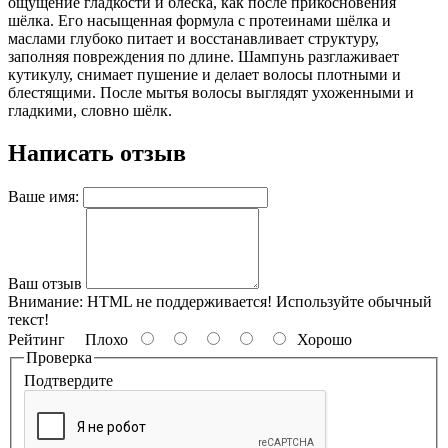
ощущение гладкости и блеска, как после прикосновения
шёлка. Его насыщенная формула с протеинами шёлка и
маслами глубоко питает и восстанавливает структуру,
заполняя повреждения по длине. Шампунь разглаживает
кутикулу, снимает пушение и делает волосы плотными и
блестящими. После мытья волосы выглядят ухоженными и
гладкими, словно шёлк.
Написать отзыв
Ваше имя:
Ваш отзыв
Внимание:
HTML не поддерживается! Используйте обычный
текст!
Рейтинг
Плохо
Хорошо
Проверка
Подтвердите