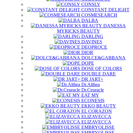
CONSLY
CONSTANT DELIGHT
COSMESEARCH
DALBA
DANESSA
MYRICKS BEAUTY
DARLING
DAVINES
DEOPROCE
DIOR
DOLCE&GABBANA
DOPE
DOSE OF COLORS
DOUBLE DARE
DR JART+
Dr.Althea
Dr.Ceuracle
EAT MY
ECONESIS
EKKO BEAUTY
EL CORAZON
ELIZAVECCA
ELIZAVECCA
EMBRYOLISSE
EMBRYOLISSE