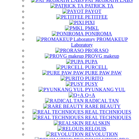
PAT McGRATH LABS
PATRICK TA
PAYOT
PETITFEE
PIXI
PMKL
PONIROMA
PROMAKEUP
Laboratory
PRORASO
PROVG makeup
PUPA
PURCELL
PURE PAW PAW
PURITO
PUSY
PYUNKANG YUL
Q+A
RADICAL TAN
RARE BEAUTY
REAL TECHNIQUES
REAL TECHNIQUES
REALSKIN
RELOUIS
REVOLUTION