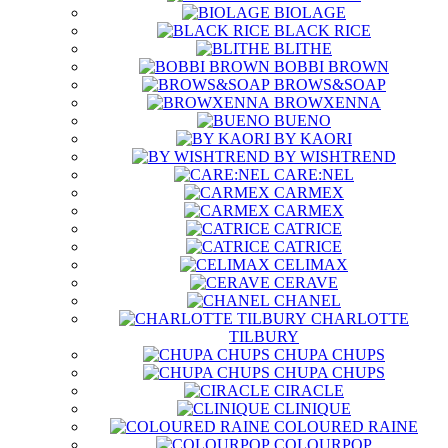
BIOLAGE
BLACK RICE
BLITHE
BOBBI BROWN
BROWS&SOAP
BROWXENNA
BUENO
BY KAORI
BY WISHTREND
CARE:NEL
CARMEX
CARMEX
CATRICE
CATRICE
CELIMAX
CERAVE
CHANEL
CHARLOTTE
TILBURY
CHUPA CHUPS
CHUPA CHUPS
CIRACLE
CLINIQUE
COLOURED RAINE
COLOURPOP