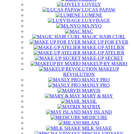
LOVELY
LUCAS PAPAW
LUMENE
LUXVISAGE
MA:NYO
MAC
MAGIC HAIR CURL
MAKE UP FOR EVER
MAKE-UP ATELIER
MAKE-UP ATELIER
MAKE-UP SECRET
MAKEUP BY MARIO
MAKEUP
REVOLUTION
MANLY PRO
MANLY PRO
MARVIS
MARY & MAY
MASIL
MATRIX
MAY ISLAND
MEDICUBE
MILANI
MILK SHAKE
MISCHA VIDYAEV