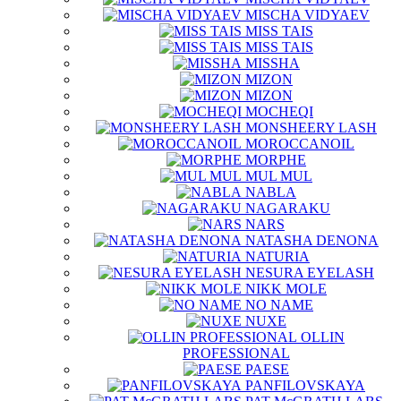
MISCHA VIDYAEV
MISS TAIS
MISS TAIS
MISSHA
MIZON
MIZON
MOCHEQI
MONSHEERY LASH
MOROCCANOIL
MORPHE
MUL MUL
NABLA
NAGARAKU
NARS
NATASHA DENONA
NATURIA
NESURA EYELASH
NIKK MOLE
NO NAME
NUXE
OLLIN
PROFESSIONAL
PAESE
PANFILOVSKAYA