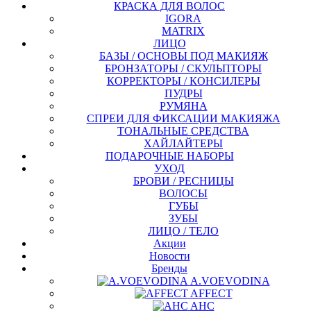
КРАСКА ДЛЯ ВОЛОС
IGORA
MATRIX
ЛИЦО
БАЗЫ / ОСНОВЫ ПОД МАКИЯЖ
БРОНЗАТОРЫ / СКУЛЬПТОРЫ
КОРРЕКТОРЫ / КОНСИЛЕРЫ
ПУДРЫ
РУМЯНА
СПРЕИ ДЛЯ ФИКСАЦИИ МАКИЯЖА
ТОНАЛЬНЫЕ СРЕДСТВА
ХАЙЛАЙТЕРЫ
ПОДАРОЧНЫЕ НАБОРЫ
УХОД
БРОВИ / РЕСНИЦЫ
ВОЛОСЫ
ГУБЫ
ЗУБЫ
ЛИЦО / ТЕЛО
Акции
Новости
Бренды
A.VOEVODINA
AFFECT
AHC