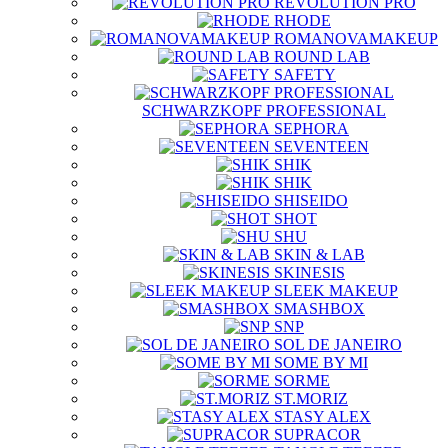
REVOLUTION PRO
RHODE
ROMANOVAMAKEUP
ROUND LAB
SAFETY
SCHWARZKOPF PROFESSIONAL
SEPHORA
SEVENTEEN
SHIK
SHIK
SHISEIDO
SHOT
SHU
SKIN & LAB
SKINESIS
SLEEK MAKEUP
SMASHBOX
SNP
SOL DE JANEIRO
SOME BY MI
SORME
ST.MORIZ
STASY ALEX
SUPRACOR