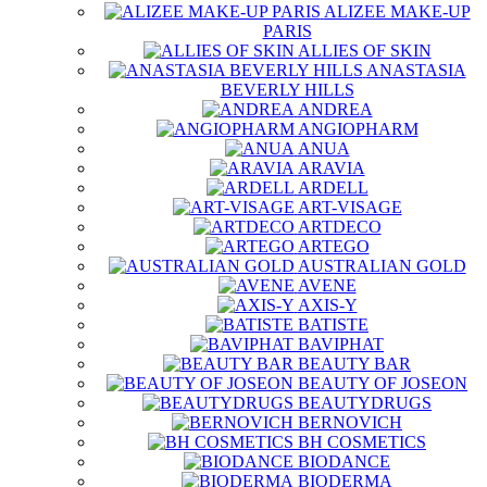
ALIZEE MAKE-UP
PARIS
ALLIES OF SKIN
ANASTASIA
BEVERLY HILLS
ANDREA
ANGIOPHARM
ANUA
ARAVIA
ARDELL
ART-VISAGE
ARTDECO
ARTEGO
AUSTRALIAN GOLD
AVENE
AXIS-Y
BATISTE
BAVIPHAT
BEAUTY BAR
BEAUTY OF JOSEON
BEAUTYDRUGS
BERNOVICH
BH COSMETICS
BIODANCE
BIODERMA