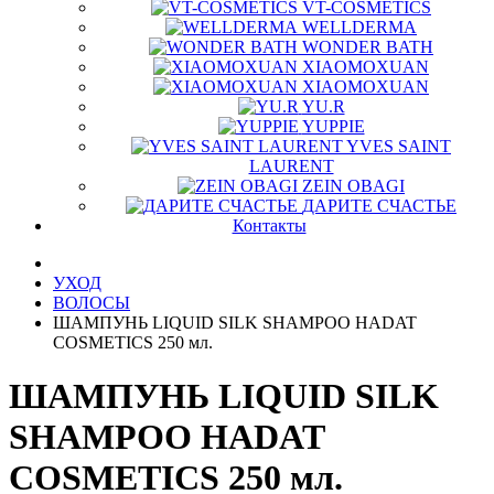
VT-COSMETICS
WELLDERMA
WONDER BATH
XIAOMOXUAN
XIAOMOXUAN
YU.R
YUPPIE
YVES SAINT
LAURENT
ZEIN OBAGI
ДАРИТЕ СЧАСТЬЕ
Контакты
УХОД
ВОЛОСЫ
ШАМПУНЬ LIQUID SILK SHAMPOO HADAT
COSMETICS 250 мл.
ШАМПУНЬ LIQUID SILK
SHAMPOO HADAT
COSMETICS 250 мл.