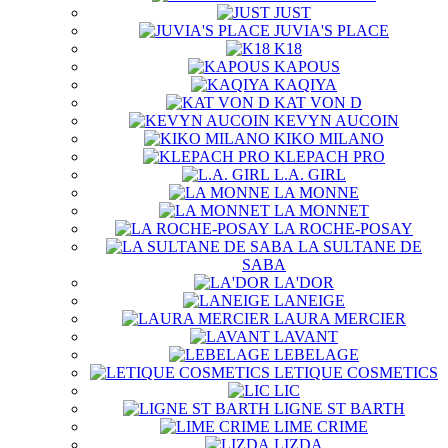
JUST
JUVIA'S PLACE
K18
KAPOUS
KAQIYA
KAT VON D
KEVYN AUCOIN
KIKO MILANO
KLEPACH PRO
L.A. GIRL
LA MONNE
LA MONNET
LA ROCHE-POSAY
LA SULTANE DE
SABA
LA'DOR
LANEIGE
LAURA MERCIER
LAVANT
LEBELAGE
LETIQUE COSMETICS
LIC
LIGNE ST BARTH
LIME CRIME
LIZDA