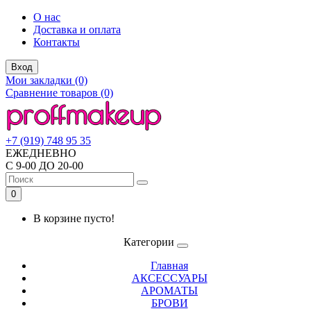
О нас
Доставка и оплата
Контакты
Вход
Мои закладки (0)
Сравнение товаров (0)
+7 (919) 748 95 35
ЕЖЕДНЕВНО
С 9-00 ДО 20-00
0
В корзине пусто!
Категории
Главная
АКСЕССУАРЫ
АРОМАТЫ
БРОВИ