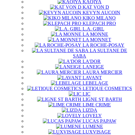
KAQIYA
KAT VON D
KEVYN AUCOIN
KIKO MILANO
KLEPACH PRO
L.A. GIRL
LA MONNE
LA MONNET
LA ROCHE-POSAY
LA SULTANE DE
SABA
LA'DOR
LANEIGE
LAURA MERCIER
LAVANT
LEBELAGE
LETIQUE COSMETICS
LIC
LIGNE ST BARTH
LIME CRIME
LIZDA
LOVELY
LUCAS PAPAW
LUMENE
LUXVISAGE