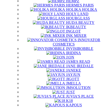
HEMPZ
HERMES PARIS
HOLIKA HOLIKA
HOLY LAND
HOURGLASS
HUDA BEAUTY
IKBEAUTY
INGLOT
INK MIXER
INNOVATOR
COSMETICS
INVISIBOBBLE
IRIDINA
J:ON
JAMES READ
JANE IREDALE
JANEKE
JAYJUN
JIGOTT
JMELLA
JMSOLUTION
JUST
JUVIA'S PLACE
K18
KAPOUS