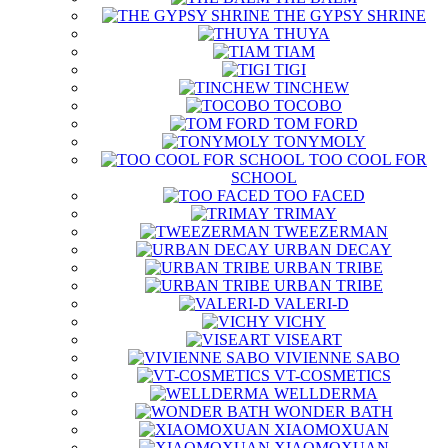
THE GYPSY SHRINE
THUYA
TIAM
TIGI
TINCHEW
TOCOBO
TOM FORD
TONYMOLY
TOO COOL FOR
SCHOOL
TOO FACED
TRIMAY
TWEEZERMAN
URBAN DECAY
URBAN TRIBE
URBAN TRIBE
VALERI-D
VICHY
VISEART
VIVIENNE SABO
VT-COSMETICS
WELLDERMA
WONDER BATH
XIAOMOXUAN
XIAOMOXUAN