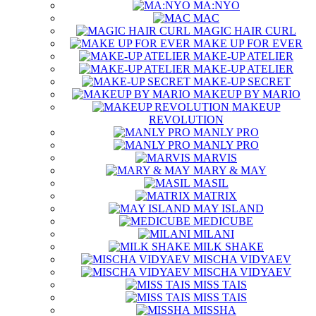
MA:NYO
MAC
MAGIC HAIR CURL
MAKE UP FOR EVER
MAKE-UP ATELIER
MAKE-UP ATELIER
MAKE-UP SECRET
MAKEUP BY MARIO
MAKEUP
REVOLUTION
MANLY PRO
MANLY PRO
MARVIS
MARY & MAY
MASIL
MATRIX
MAY ISLAND
MEDICUBE
MILANI
MILK SHAKE
MISCHA VIDYAEV
MISCHA VIDYAEV
MISS TAIS
MISS TAIS
MISSHA