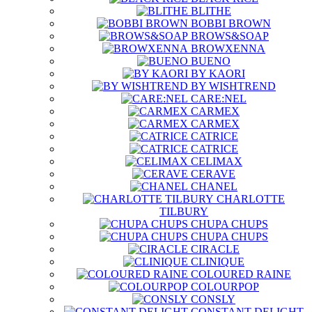
BLITHE
BOBBI BROWN
BROWS&SOAP
BROWXENNA
BUENO
BY KAORI
BY WISHTREND
CARE:NEL
CARMEX
CARMEX
CATRICE
CATRICE
CELIMAX
CERAVE
CHANEL
CHARLOTTE
TILBURY
CHUPA CHUPS
CHUPA CHUPS
CIRACLE
CLINIQUE
COLOURED RAINE
COLOURPOP
CONSLY
CONSTANT DELIGHT