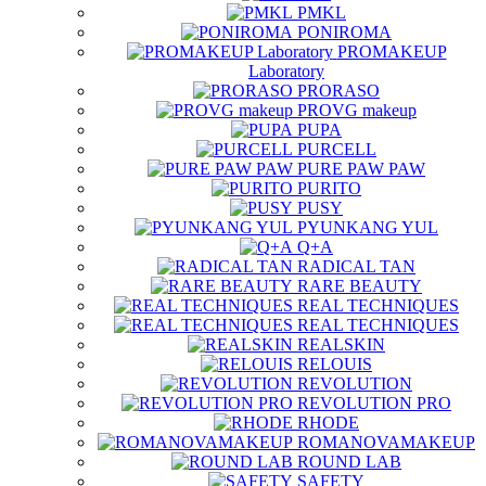
PMKL
PONIROMA
PROMAKEUP
Laboratory
PRORASO
PROVG makeup
PUPA
PURCELL
PURE PAW PAW
PURITO
PUSY
PYUNKANG YUL
Q+A
RADICAL TAN
RARE BEAUTY
REAL TECHNIQUES
REAL TECHNIQUES
REALSKIN
RELOUIS
REVOLUTION
REVOLUTION PRO
RHODE
ROMANOVAMAKEUP
ROUND LAB
SAFETY