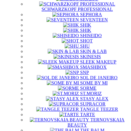
SCHWARZKOPF PROFESSIONAL
SEPHORA
SEVENTEEN
SHIK
SHIK
SHISEIDO
SHOT
SHU
SKIN & LAB
SKINESIS
SLEEK MAKEUP
SMASHBOX
SNP
SOL DE JANEIRO
SOME BY MI
SORME
ST.MORIZ
STASY ALEX
SUPRACOR
TANGLE TEEZER
TARTE
TERNOVSKAIA
BEAUTY
THE BALM