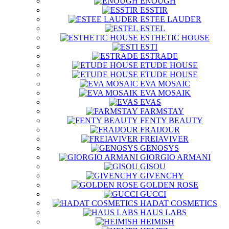
ENOUGH
ESSTIR
ESTEE LAUDER
ESTEL
ESTHETIC HOUSE
ESTI
ESTRADE
ETUDE HOUSE
ETUDE HOUSE
EVA MOSAIC
EVA MOSAIK
EVAS
FARMSTAY
FENTY BEAUTY
FRAIJOUR
FREIAVIVER
GENOSYS
GIORGIO ARMANI
GISOU
GIVENCHY
GOLDEN ROSE
GUCCI
HADAT COSMETICS
HAUS LABS
HEIMISH