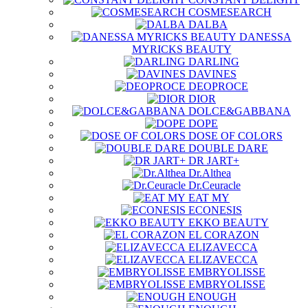
COSMESEARCH
DALBA
DANESSA
MYRICKS BEAUTY
DARLING
DAVINES
DEOPROCE
DIOR
DOLCE&GABBANA
DOPE
DOSE OF COLORS
DOUBLE DARE
DR JART+
Dr.Althea
Dr.Ceuracle
EAT MY
ECONESIS
EKKO BEAUTY
EL CORAZON
ELIZAVECCA
ELIZAVECCA
EMBRYOLISSE
EMBRYOLISSE
ENOUGH