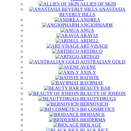
ALLIES OF SKIN
ANASTASIA
BEVERLY HILLS
ANDREA
ANGIOPHARM
ANUA
ARAVIA
ARDELL
ART-VISAGE
ARTDECO
ARTEGO
AUSTRALIAN GOLD
AVENE
AXIS-Y
BATISTE
BAVIPHAT
BEAUTY BAR
BEAUTY OF JOSEON
BEAUTYDRUGS
BERNOVICH
BH COSMETICS
BIODANCE
BIODERMA
BIOLAGE
BLACK RICE