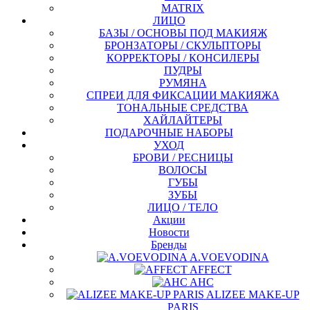
MATRIX
ЛИЦО
БАЗЫ / ОСНОВЫ ПОД МАКИЯЖ
БРОНЗАТОРЫ / СКУЛЬПТОРЫ
КОРРЕКТОРЫ / КОНСИЛЕРЫ
ПУДРЫ
РУМЯНА
СПРЕИ ДЛЯ ФИКСАЦИИ МАКИЯЖА
ТОНАЛЬНЫЕ СРЕДСТВА
ХАЙЛАЙТЕРЫ
ПОДАРОЧНЫЕ НАБОРЫ
УХОД
БРОВИ / РЕСНИЦЫ
ВОЛОСЫ
ГУБЫ
ЗУБЫ
ЛИЦО / ТЕЛО
Акции
Новости
Бренды
A.VOEVODINA
AFFECT
AHC
ALIZEE MAKE-UP
PARIS