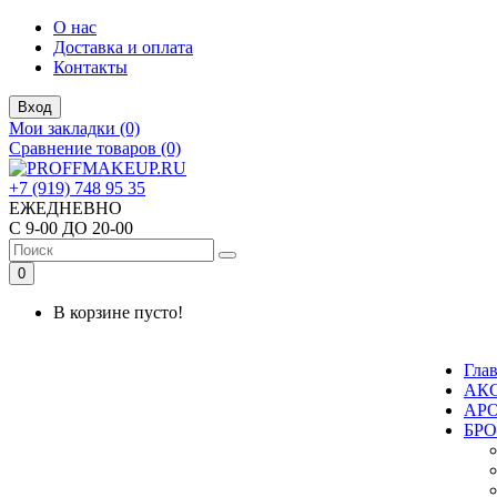
О нас
Доставка и оплата
Контакты
Вход
Мои закладки (0)
Сравнение товаров (0)
+7 (919) 748 95 35
ЕЖЕДНЕВНО
С 9-00 ДО 20-00
0
В корзине пусто!
Гла
АК
АР
БР