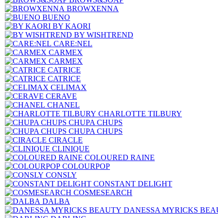
BROWXENNA
BUENO
BY KAORI
BY WISHTREND
CARE:NEL
CARMEX
CARMEX
CATRICE
CATRICE
CELIMAX
CERAVE
CHANEL
CHARLOTTE TILBURY
CHUPA CHUPS
CHUPA CHUPS
CIRACLE
CLINIQUE
COLOURED RAINE
COLOURPOP
CONSLY
CONSTANT DELIGHT
COSMESEARCH
DALBA
DANESSA MYRICKS BEA