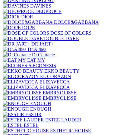
DARLING
DAVINES
DEOPROCE
DIOR
DOLCE&GABBANA
DOPE
DOSE OF COLORS
DOUBLE DARE
DR JART+
Dr.Althea
Dr.Ceuracle
EAT MY
ECONESIS
EKKO BEAUTY
EL CORAZON
ELIZAVECCA
ELIZAVECCA
EMBRYOLISSE
EMBRYOLISSE
ENOUGH
ENOUGH
ESSTIR
ESTEE LAUDER
ESTEL
ESTHETIC HOUSE