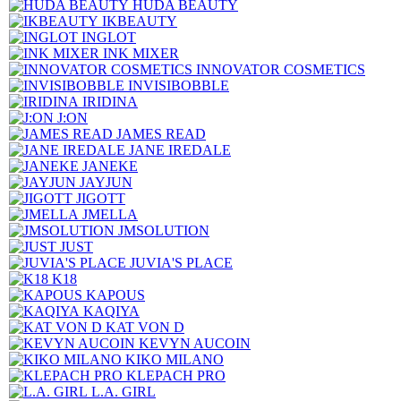
HUDA BEAUTY
IKBEAUTY
INGLOT
INK MIXER
INNOVATOR COSMETICS
INVISIBOBBLE
IRIDINA
J:ON
JAMES READ
JANE IREDALE
JANEKE
JAYJUN
JIGOTT
JMELLA
JMSOLUTION
JUST
JUVIA'S PLACE
K18
KAPOUS
KAQIYA
KAT VON D
KEVYN AUCOIN
KIKO MILANO
KLEPACH PRO
L.A. GIRL