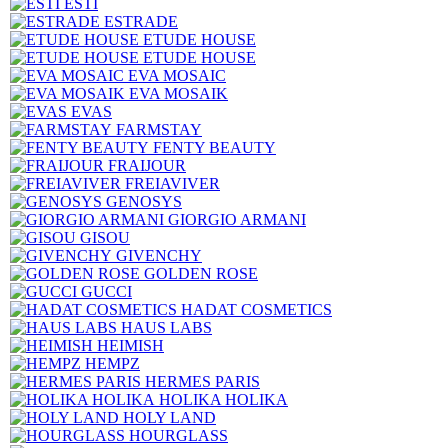
ESTI
ESTRADE
ETUDE HOUSE
ETUDE HOUSE
EVA MOSAIC
EVA MOSAIK
EVAS
FARMSTAY
FENTY BEAUTY
FRAIJOUR
FREIAVIVER
GENOSYS
GIORGIO ARMANI
GISOU
GIVENCHY
GOLDEN ROSE
GUCCI
HADAT COSMETICS
HAUS LABS
HEIMISH
HEMPZ
HERMES PARIS
HOLIKA HOLIKA
HOLY LAND
HOURGLASS