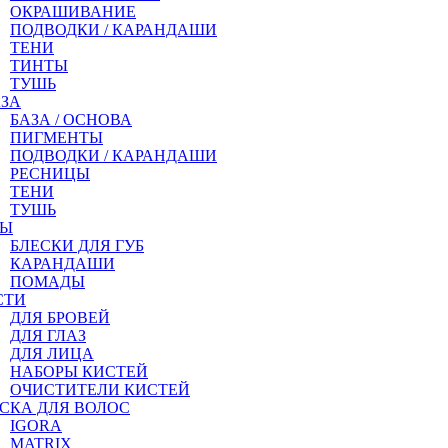
ОКРАШИВАНИЕ
ПОДВОДКИ / КАРАНДАШИ
ТЕНИ
ТИНТЫ
ТУШЬ
АЗА
БАЗА / ОСНОВА
ПИГМЕНТЫ
ПОДВОДКИ / КАРАНДАШИ
РЕСНИЦЫ
ТЕНИ
ТУШЬ
БЫ
БЛЕСКИ ДЛЯ ГУБ
КАРАНДАШИ
ПОМАДЫ
СТИ
ДЛЯ БРОВЕЙ
ДЛЯ ГЛАЗ
ДЛЯ ЛИЦА
НАБОРЫ КИСТЕЙ
ОЧИСТИТЕЛИ КИСТЕЙ
СКА ДЛЯ ВОЛОС
IGORA
MATRIX