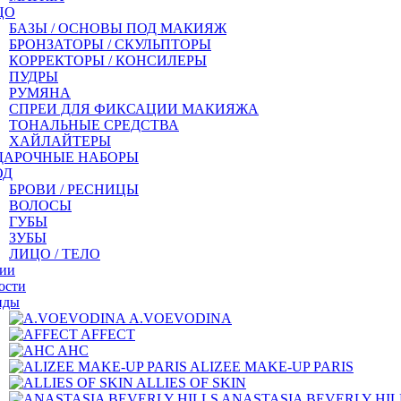
ЦО
БАЗЫ / ОСНОВЫ ПОД МАКИЯЖ
БРОНЗАТОРЫ / СКУЛЬПТОРЫ
КОРРЕКТОРЫ / КОНСИЛЕРЫ
ПУДРЫ
РУМЯНА
СПРЕИ ДЛЯ ФИКСАЦИИ МАКИЯЖА
ТОНАЛЬНЫЕ СРЕДСТВА
ХАЙЛАЙТЕРЫ
ДАРОЧНЫЕ НАБОРЫ
ОД
БРОВИ / РЕСНИЦЫ
ВОЛОСЫ
ГУБЫ
ЗУБЫ
ЛИЦО / ТЕЛО
ии
ости
нды
A.VOEVODINA
AFFECT
AHC
ALIZEE MAKE-UP PARIS
ALLIES OF SKIN
ANASTASIA BEVERLY HIL