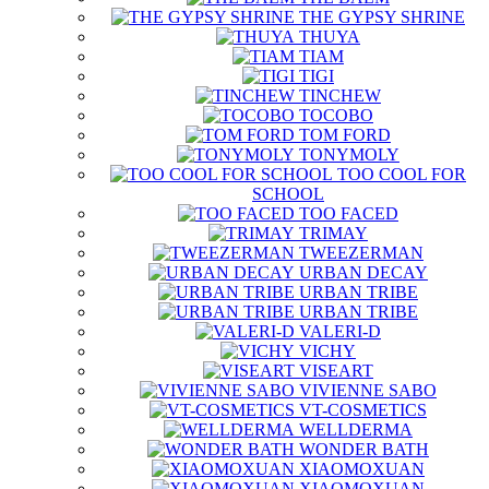
THE GYPSY SHRINE
THUYA
TIAM
TIGI
TINCHEW
TOCOBO
TOM FORD
TONYMOLY
TOO COOL FOR
SCHOOL
TOO FACED
TRIMAY
TWEEZERMAN
URBAN DECAY
URBAN TRIBE
URBAN TRIBE
VALERI-D
VICHY
VISEART
VIVIENNE SABO
VT-COSMETICS
WELLDERMA
WONDER BATH
XIAOMOXUAN
XIAOMOXUAN