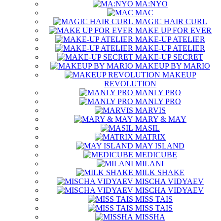
MA:NYO
MAC
MAGIC HAIR CURL
MAKE UP FOR EVER
MAKE-UP ATELIER
MAKE-UP ATELIER
MAKE-UP SECRET
MAKEUP BY MARIO
MAKEUP
REVOLUTION
MANLY PRO
MANLY PRO
MARVIS
MARY & MAY
MASIL
MATRIX
MAY ISLAND
MEDICUBE
MILANI
MILK SHAKE
MISCHA VIDYAEV
MISCHA VIDYAEV
MISS TAIS
MISS TAIS
MISSHA