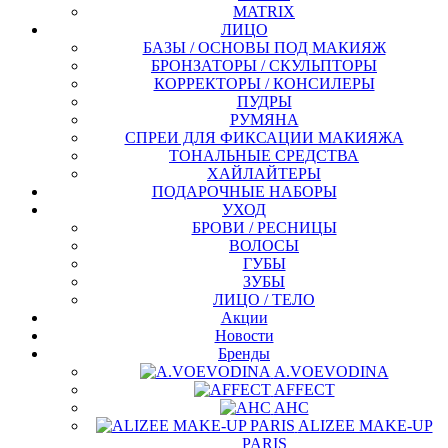
MATRIX
ЛИЦО
БАЗЫ / ОСНОВЫ ПОД МАКИЯЖ
БРОНЗАТОРЫ / СКУЛЬПТОРЫ
КОРРЕКТОРЫ / КОНСИЛЕРЫ
ПУДРЫ
РУМЯНА
СПРЕИ ДЛЯ ФИКСАЦИИ МАКИЯЖА
ТОНАЛЬНЫЕ СРЕДСТВА
ХАЙЛАЙТЕРЫ
ПОДАРОЧНЫЕ НАБОРЫ
УХОД
БРОВИ / РЕСНИЦЫ
ВОЛОСЫ
ГУБЫ
ЗУБЫ
ЛИЦО / ТЕЛО
Акции
Новости
Бренды
A.VOEVODINA
AFFECT
AHC
ALIZEE MAKE-UP
PARIS