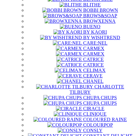
BLITHE
BOBBI BROWN
BROWS&SOAP
BROWXENNA
BUENO
BY KAORI
BY WISHTREND
CARE:NEL
CARMEX
CARMEX
CATRICE
CATRICE
CELIMAX
CERAVE
CHANEL
CHARLOTTE
TILBURY
CHUPA CHUPS
CHUPA CHUPS
CIRACLE
CLINIQUE
COLOURED RAINE
COLOURPOP
CONSLY
CONSTANT DELIGHT