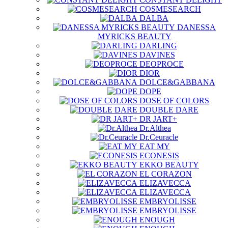
COSMESEARCH
DALBA
DANESSA
MYRICKS BEAUTY
DARLING
DAVINES
DEOPROCE
DIOR
DOLCE&GABBANA
DOPE
DOSE OF COLORS
DOUBLE DARE
DR JART+
Dr.Althea
Dr.Ceuracle
EAT MY
ECONESIS
EKKO BEAUTY
EL CORAZON
ELIZAVECCA
ELIZAVECCA
EMBRYOLISSE
EMBRYOLISSE
ENOUGH