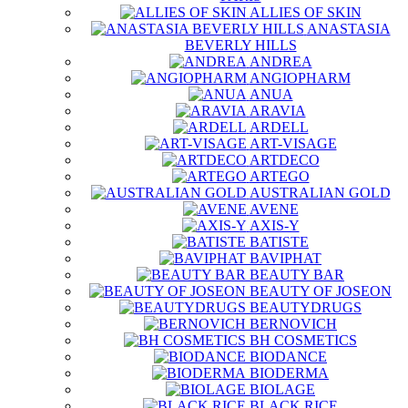
ALLIES OF SKIN
ANASTASIA
BEVERLY HILLS
ANDREA
ANGIOPHARM
ANUA
ARAVIA
ARDELL
ART-VISAGE
ARTDECO
ARTEGO
AUSTRALIAN GOLD
AVENE
AXIS-Y
BATISTE
BAVIPHAT
BEAUTY BAR
BEAUTY OF JOSEON
BEAUTYDRUGS
BERNOVICH
BH COSMETICS
BIODANCE
BIODERMA
BIOLAGE
BLACK RICE