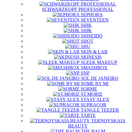
SCHWARZKOPF PROFESSIONAL
SEPHORA
SEVENTEEN
SHIK
SHIK
SHISEIDO
SHOT
SHU
SKIN & LAB
SKINESIS
SLEEK MAKEUP
SMASHBOX
SNP
SOL DE JANEIRO
SOME BY MI
SORME
ST.MORIZ
STASY ALEX
SUPRACOR
TANGLE TEEZER
TARTE
TERNOVSKAIA
BEAUTY
THE BALM