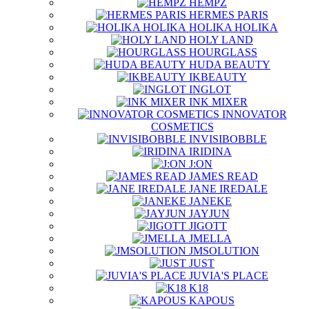
HEMPZ
HERMES PARIS
HOLIKA HOLIKA
HOLY LAND
HOURGLASS
HUDA BEAUTY
IKBEAUTY
INGLOT
INK MIXER
INNOVATOR
COSMETICS
INVISIBOBBLE
IRIDINA
J:ON
JAMES READ
JANE IREDALE
JANEKE
JAYJUN
JIGOTT
JMELLA
JMSOLUTION
JUST
JUVIA'S PLACE
K18
KAPOUS