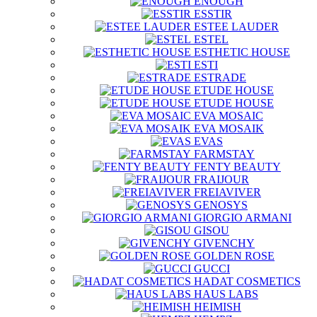
ENOUGH
ESSTIR
ESTEE LAUDER
ESTEL
ESTHETIC HOUSE
ESTI
ESTRADE
ETUDE HOUSE
ETUDE HOUSE
EVA MOSAIC
EVA MOSAIK
EVAS
FARMSTAY
FENTY BEAUTY
FRAIJOUR
FREIAVIVER
GENOSYS
GIORGIO ARMANI
GISOU
GIVENCHY
GOLDEN ROSE
GUCCI
HADAT COSMETICS
HAUS LABS
HEIMISH