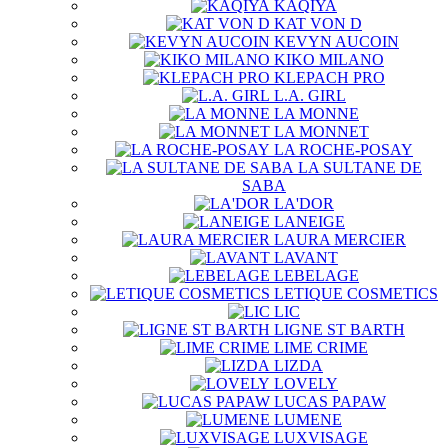
KAQIYA
KAT VON D
KEVYN AUCOIN
KIKO MILANO
KLEPACH PRO
L.A. GIRL
LA MONNE
LA MONNET
LA ROCHE-POSAY
LA SULTANE DE
SABA
LA'DOR
LANEIGE
LAURA MERCIER
LAVANT
LEBELAGE
LETIQUE COSMETICS
LIC
LIGNE ST BARTH
LIME CRIME
LIZDA
LOVELY
LUCAS PAPAW
LUMENE
LUXVISAGE