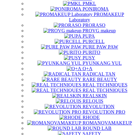
PMKL
PONIROMA
PROMAKEUP
Laboratory
PRORASO
PROVG makeup
PUPA
PURCELL
PURE PAW PAW
PURITO
PUSY
PYUNKANG YUL
Q+A
RADICAL TAN
RARE BEAUTY
REAL TECHNIQUES
REAL TECHNIQUES
REALSKIN
RELOUIS
REVOLUTION
REVOLUTION PRO
RHODE
ROMANOVAMAKEUP
ROUND LAB
SAFETY