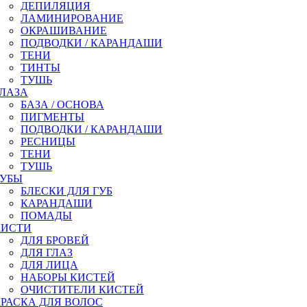
ДЕПИЛЯЦИЯ
ЛАМИНИРОВАНИЕ
ОКРАШИВАНИЕ
ПОДВОДКИ / КАРАНДАШИ
ТЕНИ
ТИНТЫ
ТУШЬ
ГЛАЗА
БАЗА / ОСНОВА
ПИГМЕНТЫ
ПОДВОДКИ / КАРАНДАШИ
РЕСНИЦЫ
ТЕНИ
ТУШЬ
ГУБЫ
БЛЕСКИ ДЛЯ ГУБ
КАРАНДАШИ
ПОМАДЫ
КИСТИ
ДЛЯ БРОВЕЙ
ДЛЯ ГЛАЗ
ДЛЯ ЛИЦА
НАБОРЫ КИСТЕЙ
ОЧИСТИТЕЛИ КИСТЕЙ
РАСКА ДЛЯ ВОЛОС