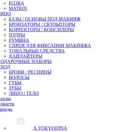
IGORA
MATRIX
ЛИЦО
БАЗЫ / ОСНОВЫ ПОД МАКИЯЖ
БРОНЗАТОРЫ / СКУЛЬПТОРЫ
КОРРЕКТОРЫ / КОНСИЛЕРЫ
ПУДРЫ
РУМЯНА
СПРЕИ ДЛЯ ФИКСАЦИИ МАКИЯЖА
ТОНАЛЬНЫЕ СРЕДСТВА
ХАЙЛАЙТЕРЫ
ПОДАРОЧНЫЕ НАБОРЫ
УХОД
БРОВИ / РЕСНИЦЫ
ВОЛОСЫ
ГУБЫ
ЗУБЫ
ЛИЦО / ТЕЛО
кции
овости
ренды
A.VOEVODINA