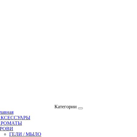
Категории
лавная
АКСЕССУАРЫ
АРОМАТЫ
БРОВИ
ГЕЛИ / МЫЛО