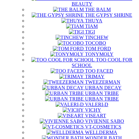
BEAUTY
THE BALM
THE GYPSY SHRINE
THUYA
TIAM
TIGI
TINCHEW
TOCOBO
TOM FORD
TONYMOLY
TOO COOL FOR
SCHOOL
TOO FACED
TRIMAY
TWEEZERMAN
URBAN DECAY
URBAN TRIBE
URBAN TRIBE
VALERI-D
VICHY
VISEART
VIVIENNE SABO
VT-COSMETICS
WELLDERMA
WONDER BATH