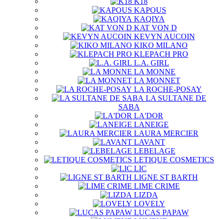
K18
KAPOUS
KAQIYA
KAT VON D
KEVYN AUCOIN
KIKO MILANO
KLEPACH PRO
L.A. GIRL
LA MONNE
LA MONNET
LA ROCHE-POSAY
LA SULTANE DE
SABA
LA'DOR
LANEIGE
LAURA MERCIER
LAVANT
LEBELAGE
LETIQUE COSMETICS
LIC
LIGNE ST BARTH
LIME CRIME
LIZDA
LOVELY
LUCAS PAPAW