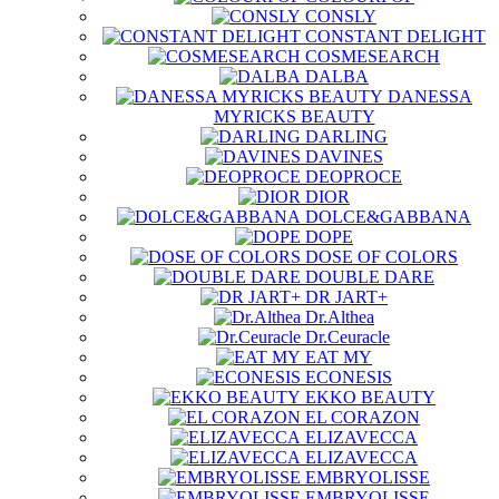
CONSLY
CONSTANT DELIGHT
COSMESEARCH
DALBA
DANESSA
MYRICKS BEAUTY
DARLING
DAVINES
DEOPROCE
DIOR
DOLCE&GABBANA
DOPE
DOSE OF COLORS
DOUBLE DARE
DR JART+
Dr.Althea
Dr.Ceuracle
EAT MY
ECONESIS
EKKO BEAUTY
EL CORAZON
ELIZAVECCA
ELIZAVECCA
EMBRYOLISSE
EMBRYOLISSE