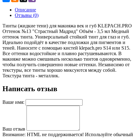
Описание
Отзывы (0)
Тинты (жидкие тени) для макияжа век и губ KLEPACH.PRO
Оттенок №13 "Страстный Мадрид" Объём - 3,5 мл Медный
оттенок тинта. Универсальный стойкий тинт для глаз и губ.
Идеально подойдёт в качестве подложки для пигментов и
теней. Наносите с помощью кистей klepach.pro S14 или S15.
Все оттенки водостойкие и плавно растушевываются. В
макияже можно смешивать несколько тинтов одновременно,
чтобы получить совершенно новые оттенки. Независимо от
текстуры, все тинты хорошо миксуются между собой.
Текстура тинта - металлик.
Написать отзыв
Ваше имя:
Ваш отзыв
Внимание:
HTML не поддерживается! Используйте обычный