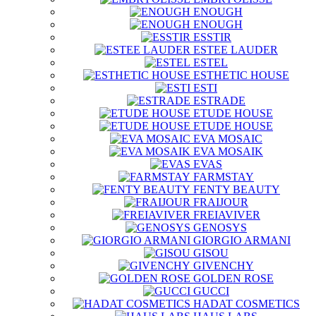
ENOUGH
ENOUGH
ESSTIR
ESTEE LAUDER
ESTEL
ESTHETIC HOUSE
ESTI
ESTRADE
ETUDE HOUSE
ETUDE HOUSE
EVA MOSAIC
EVA MOSAIK
EVAS
FARMSTAY
FENTY BEAUTY
FRAIJOUR
FREIAVIVER
GENOSYS
GIORGIO ARMANI
GISOU
GIVENCHY
GOLDEN ROSE
GUCCI
HADAT COSMETICS