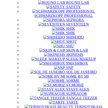
ROUND LAB
SAFETY
SCHWARZKOPF PROFESSIONAL
SEPHORA
SEVENTEEN
SHIK
SHIK
SHISEIDO
SHOT
SHU
SKIN & LAB
SKINESIS
SLEEK MAKEUP
SMASHBOX
SNP
SOL DE JANEIRO
SOME BY MI
SORME
ST.MORIZ
STASY ALEX
SUPRACOR
TANGLE TEEZER
TARTE
TERNOVSKAIA