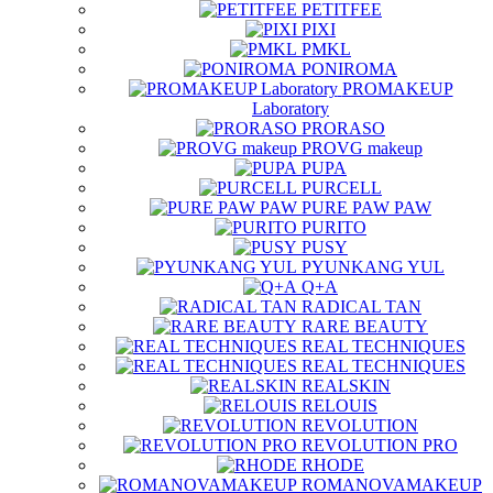
PETITFEE
PIXI
PMKL
PONIROMA
PROMAKEUP
Laboratory
PRORASO
PROVG makeup
PUPA
PURCELL
PURE PAW PAW
PURITO
PUSY
PYUNKANG YUL
Q+A
RADICAL TAN
RARE BEAUTY
REAL TECHNIQUES
REAL TECHNIQUES
REALSKIN
RELOUIS
REVOLUTION
REVOLUTION PRO
RHODE
ROMANOVAMAKEUP