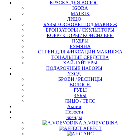
КРАСКА ДЛЯ ВОЛОС
IGORA
MATRIX
ЛИЦО
БАЗЫ / ОСНОВЫ ПОД МАКИЯЖ
БРОНЗАТОРЫ / СКУЛЬПТОРЫ
КОРРЕКТОРЫ / КОНСИЛЕРЫ
ПУДРЫ
РУМЯНА
СПРЕИ ДЛЯ ФИКСАЦИИ МАКИЯЖА
ТОНАЛЬНЫЕ СРЕДСТВА
ХАЙЛАЙТЕРЫ
ПОДАРОЧНЫЕ НАБОРЫ
УХОД
БРОВИ / РЕСНИЦЫ
ВОЛОСЫ
ГУБЫ
ЗУБЫ
ЛИЦО / ТЕЛО
Акции
Новости
Бренды
A.VOEVODINA
AFFECT
AHC