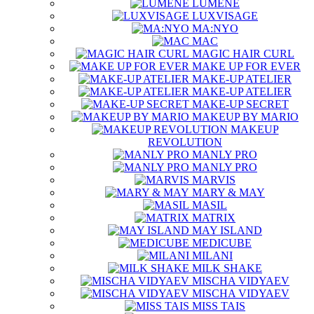
LUMENE
LUXVISAGE
MA:NYO
MAC
MAGIC HAIR CURL
MAKE UP FOR EVER
MAKE-UP ATELIER
MAKE-UP ATELIER
MAKE-UP SECRET
MAKEUP BY MARIO
MAKEUP
REVOLUTION
MANLY PRO
MANLY PRO
MARVIS
MARY & MAY
MASIL
MATRIX
MAY ISLAND
MEDICUBE
MILANI
MILK SHAKE
MISCHA VIDYAEV
MISCHA VIDYAEV
MISS TAIS