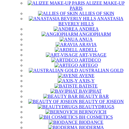
ALIZEE MAKE-UP
PARIS
ALLIES OF SKIN
ANASTASIA
BEVERLY HILLS
ANDREA
ANGIOPHARM
ANUA
ARAVIA
ARDELL
ART-VISAGE
ARTDECO
ARTEGO
AUSTRALIAN GOLD
AVENE
AXIS-Y
BATISTE
BAVIPHAT
BEAUTY BAR
BEAUTY OF JOSEON
BEAUTYDRUGS
BERNOVICH
BH COSMETICS
BIODANCE
BIODERMA