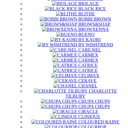
BIOLAGE
BLACK RICE
BLITHE
BOBBI BROWN
BROWS&SOAP
BROWXENNA
BUENO
BY KAORI
BY WISHTREND
CARE:NEL
CARMEX
CARMEX
CATRICE
CATRICE
CELIMAX
CERAVE
CHANEL
CHARLOTTE
TILBURY
CHUPA CHUPS
CHUPA CHUPS
CIRACLE
CLINIQUE
COLOURED RAINE
COLOURPOP