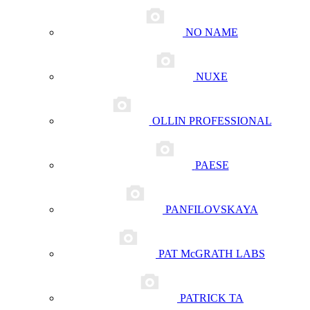
NO NAME
NUXE
OLLIN PROFESSIONAL
PAESE
PANFILOVSKAYA
PAT McGRATH LABS
PATRICK TA