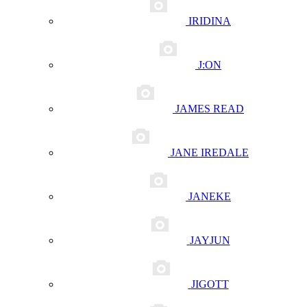
IRIDINA
J:ON
JAMES READ
JANE IREDALE
JANEKE
JAYJUN
JIGOTT