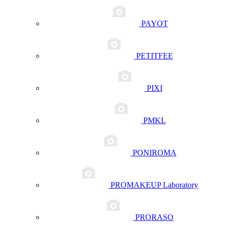
PAYOT
PETITFEE
PIXI
PMKL
PONIROMA
PROMAKEUP Laboratory
PRORASO