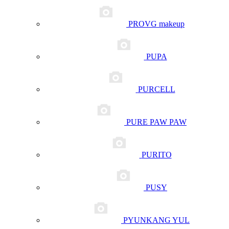
PROVG makeup
PUPA
PURCELL
PURE PAW PAW
PURITO
PUSY
PYUNKANG YUL