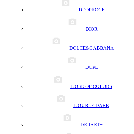
DEOPROCE
DIOR
DOLCE&GABBANA
DOPE
DOSE OF COLORS
DOUBLE DARE
DR JART+