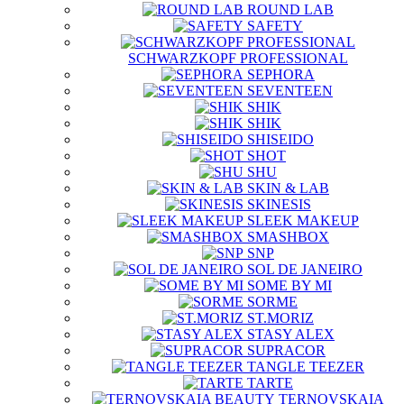
ROUND LAB
SAFETY
SCHWARZKOPF PROFESSIONAL
SEPHORA
SEVENTEEN
SHIK
SHIK
SHISEIDO
SHOT
SHU
SKIN & LAB
SKINESIS
SLEEK MAKEUP
SMASHBOX
SNP
SOL DE JANEIRO
SOME BY MI
SORME
ST.MORIZ
STASY ALEX
SUPRACOR
TANGLE TEEZER
TARTE
TERNOVSKAIA