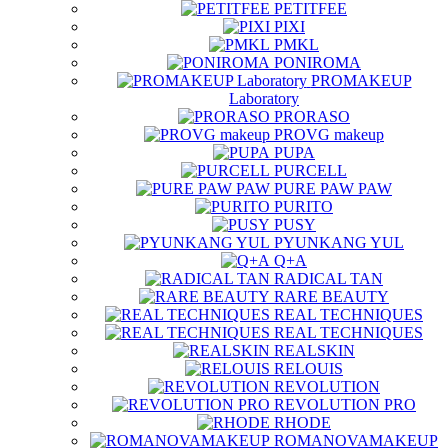
PETITFEE
PIXI
PMKL
PONIROMA
PROMAKEUP
Laboratory
PRORASO
PROVG makeup
PUPA
PURCELL
PURE PAW PAW
PURITO
PUSY
PYUNKANG YUL
Q+A
RADICAL TAN
RARE BEAUTY
REAL TECHNIQUES
REAL TECHNIQUES
REALSKIN
RELOUIS
REVOLUTION
REVOLUTION PRO
RHODE
ROMANOVAMAKEUP