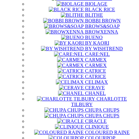
BIOLAGE
BLACK RICE
BLITHE
BOBBI BROWN
BROWS&SOAP
BROWXENNA
BUENO
BY KAORI
BY WISHTREND
CARE:NEL
CARMEX
CARMEX
CATRICE
CATRICE
CELIMAX
CERAVE
CHANEL
CHARLOTTE
TILBURY
CHUPA CHUPS
CHUPA CHUPS
CIRACLE
CLINIQUE
COLOURED RAINE
COLOURPOP