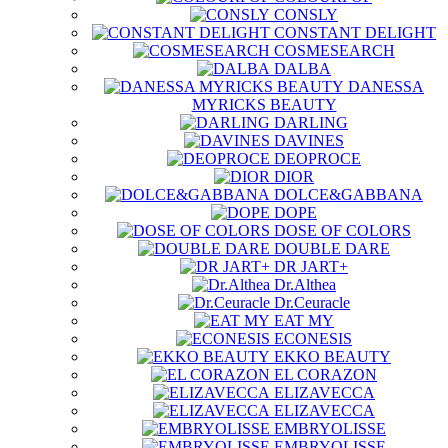
CONSLY
CONSTANT DELIGHT
COSMESEARCH
DALBA
DANESSA
MYRICKS BEAUTY
DARLING
DAVINES
DEOPROCE
DIOR
DOLCE&GABBANA
DOPE
DOSE OF COLORS
DOUBLE DARE
DR JART+
Dr.Althea
Dr.Ceuracle
EAT MY
ECONESIS
EKKO BEAUTY
EL CORAZON
ELIZAVECCA
ELIZAVECCA
EMBRYOLISSE
EMBRYOLISSE