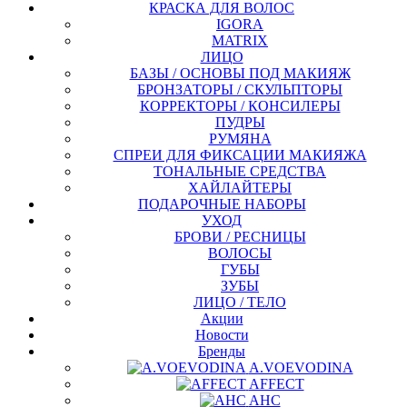
КРАСКА ДЛЯ ВОЛОС
IGORA
MATRIX
ЛИЦО
БАЗЫ / ОСНОВЫ ПОД МАКИЯЖ
БРОНЗАТОРЫ / СКУЛЬПТОРЫ
КОРРЕКТОРЫ / КОНСИЛЕРЫ
ПУДРЫ
РУМЯНА
СПРЕИ ДЛЯ ФИКСАЦИИ МАКИЯЖА
ТОНАЛЬНЫЕ СРЕДСТВА
ХАЙЛАЙТЕРЫ
ПОДАРОЧНЫЕ НАБОРЫ
УХОД
БРОВИ / РЕСНИЦЫ
ВОЛОСЫ
ГУБЫ
ЗУБЫ
ЛИЦО / ТЕЛО
Акции
Новости
Бренды
A.VOEVODINA
AFFECT
AHC