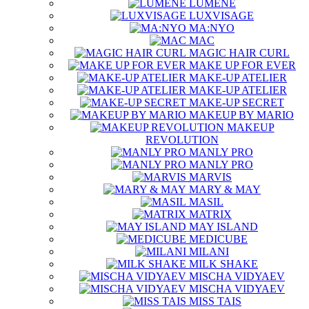
LUMENE
LUXVISAGE
MA:NYO
MAC
MAGIC HAIR CURL
MAKE UP FOR EVER
MAKE-UP ATELIER
MAKE-UP ATELIER
MAKE-UP SECRET
MAKEUP BY MARIO
MAKEUP
REVOLUTION
MANLY PRO
MANLY PRO
MARVIS
MARY & MAY
MASIL
MATRIX
MAY ISLAND
MEDICUBE
MILANI
MILK SHAKE
MISCHA VIDYAEV
MISCHA VIDYAEV
MISS TAIS