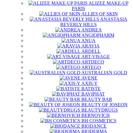
ALIZEE MAKE-UP
PARIS
ALLIES OF SKIN
ANASTASIA
BEVERLY HILLS
ANDREA
ANGIOPHARM
ANUA
ARAVIA
ARDELL
ART-VISAGE
ARTDECO
ARTEGO
AUSTRALIAN GOLD
AVENE
AXIS-Y
BATISTE
BAVIPHAT
BEAUTY BAR
BEAUTY OF JOSEON
BEAUTYDRUGS
BERNOVICH
BH COSMETICS
BIODANCE
BIODERMA