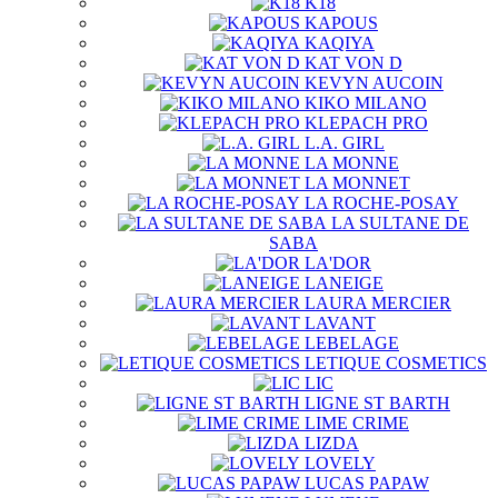
K18
KAPOUS
KAQIYA
KAT VON D
KEVYN AUCOIN
KIKO MILANO
KLEPACH PRO
L.A. GIRL
LA MONNE
LA MONNET
LA ROCHE-POSAY
LA SULTANE DE
SABA
LA'DOR
LANEIGE
LAURA MERCIER
LAVANT
LEBELAGE
LETIQUE COSMETICS
LIC
LIGNE ST BARTH
LIME CRIME
LIZDA
LOVELY
LUCAS PAPAW