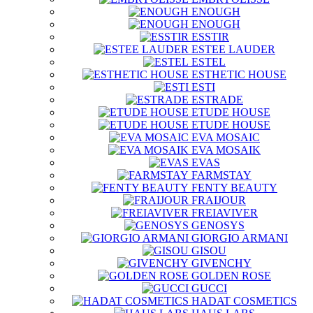
ENOUGH
ENOUGH
ESSTIR
ESTEE LAUDER
ESTEL
ESTHETIC HOUSE
ESTI
ESTRADE
ETUDE HOUSE
ETUDE HOUSE
EVA MOSAIC
EVA MOSAIK
EVAS
FARMSTAY
FENTY BEAUTY
FRAIJOUR
FREIAVIVER
GENOSYS
GIORGIO ARMANI
GISOU
GIVENCHY
GOLDEN ROSE
GUCCI
HADAT COSMETICS