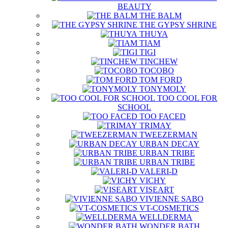
BEAUTY
THE BALM
THE GYPSY SHRINE
THUYA
TIAM
TIGI
TINCHEW
TOCOBO
TOM FORD
TONYMOLY
TOO COOL FOR
SCHOOL
TOO FACED
TRIMAY
TWEEZERMAN
URBAN DECAY
URBAN TRIBE
URBAN TRIBE
VALERI-D
VICHY
VISEART
VIVIENNE SABO
VT-COSMETICS
WELLDERMA
WONDER BATH