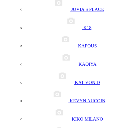
JUVIA'S PLACE
K18
KAPOUS
KAQIYA
KAT VON D
KEVYN AUCOIN
KIKO MILANO