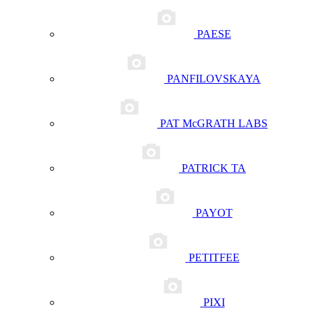
PAESE
PANFILOVSKAYA
PAT McGRATH LABS
PATRICK TA
PAYOT
PETITFEE
PIXI