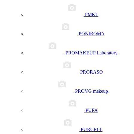
PMKL
PONIROMA
PROMAKEUP Laboratory
PRORASO
PROVG makeup
PUPA
PURCELL