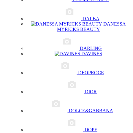
DALBA
DANESSA
MYRICKS BEAUTY
DARLING
DAVINES
DEOPROCE
DIOR
DOLCE&GABBANA
DOPE