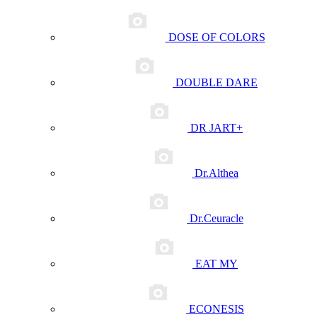
DOSE OF COLORS
DOUBLE DARE
DR JART+
Dr.Althea
Dr.Ceuracle
EAT MY
ECONESIS