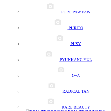
PURE PAW PAW
PURITO
PUSY
PYUNKANG YUL
Q+A
RADICAL TAN
RARE BEAUTY